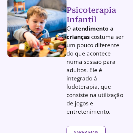
Psicoterapia
Infantil
O
atendimento a
crianças
costuma ser
um pouco diferente
do que acontece
numa sessão para
adultos. Ele é
integrado à
ludoterapia, que
consiste na utilização
de jogos e
entretenimento.
SABER MAIS