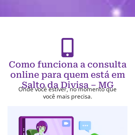
Como funciona a consulta
online para quem está em
Salto da Divisa – MG
Onde você estiver, no momento que
você mais precisa.