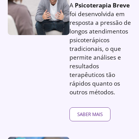
A
Psicoterapia Breve
foi desenvolvida em
resposta a pressão de
longos atendimentos
psicoterápicos
tradicionais, o que
permite análises e
resultados
terapêuticos tão
rápidos quanto os
outros métodos.
SABER MAIS