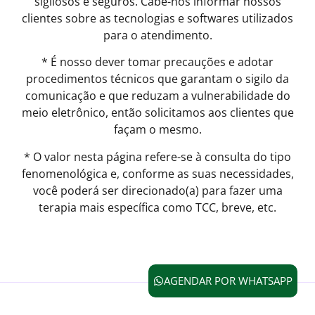
sigilosos e seguros. Cabe-nos informar nossos
clientes sobre as tecnologias e softwares utilizados
para o atendimento.
* É nosso dever tomar precauções e adotar
procedimentos técnicos que garantam o sigilo da
comunicação e que reduzam a vulnerabilidade do
meio eletrônico, então solicitamos aos clientes que
façam o mesmo.
* O valor nesta página refere-se à consulta do tipo
fenomenológica e, conforme as suas necessidades,
você poderá ser direcionado(a) para fazer uma
terapia mais específica como TCC, breve, etc.
AGENDAR POR WHATSAPP