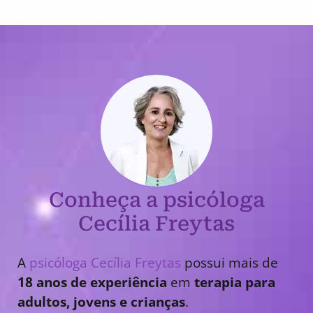
Conheça a psicóloga
Cecília Freytas
A
psicóloga Cecília Freytas
possui mais de
18 anos de experiência
em
terapia para
adultos, jovens e crianças
.