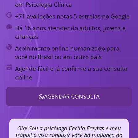
em Psicologia Clínica
+71 avaliações notas 5 estrelas no Google
Há 16 anos atendendo adultos, jovens e
crianças
Acolhimento online humanizado para
você no Brasil ou em outro país
Agende fácil e já confirme a sua consulta
online
AGENDAR CONSULTA
Olá! Sou a psicóloga Cecília Freytas e meu
trabalho visa conduzir você na mudança do