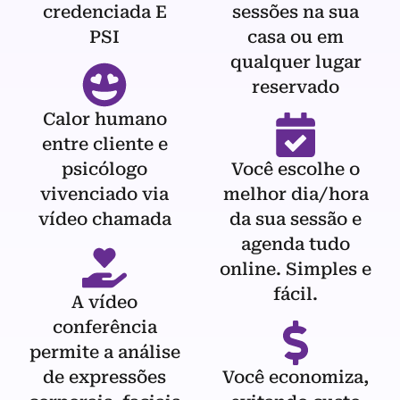
credenciada E
sessões na sua
PSI
casa ou em
qualquer lugar
reservado
Calor humano
entre cliente e
psicólogo
Você escolhe o
vivenciado via
melhor dia/hora
vídeo chamada
da sua sessão e
agenda tudo
online. Simples e
fácil.
A vídeo
conferência
permite a análise
de expressões
Você economiza,