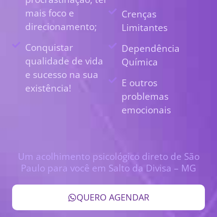
mais foco e
Crenças
direcionamento;
Limitantes
Conquistar
Dependência
qualidade de vida
Química
e sucesso na sua
E outros
existência!
problemas
emocionais
Um acolhimento psicológico direto de São
Paulo para você em Salto da Divisa – MG
QUERO AGENDAR