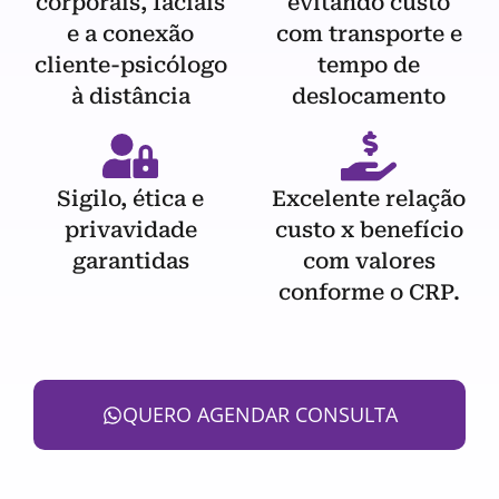
corporais, faciais
evitando custo
e a conexão
com transporte e
cliente-psicólogo
tempo de
à distância
deslocamento
Sigilo, ética e
Excelente relação
privavidade
custo x benefício
garantidas
com valores
conforme o CRP.
QUERO AGENDAR CONSULTA