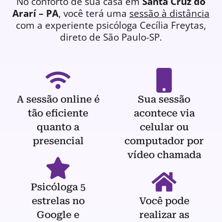
No conforto de sua casa em
Santa Cruz do
Ararí – PA
, você terá uma
sessão à distância
com a experiente
psicóloga
Cecília Freytas,
direto de São Paulo-SP.
A sessão online é
Sua sessão
tão eficiente
acontece via
quanto a
celular ou
presencial
computador por
vídeo chamada
Psicóloga 5
estrelas no
Você pode
Google e
realizar as