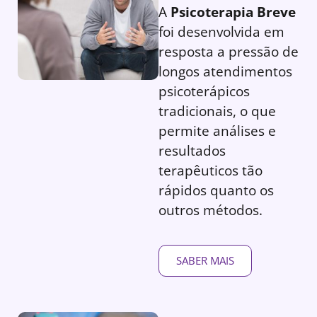
A
Psicoterapia Breve
foi desenvolvida em
resposta a pressão de
longos atendimentos
psicoterápicos
tradicionais, o que
permite análises e
resultados
terapêuticos tão
rápidos quanto os
outros métodos.
SABER MAIS