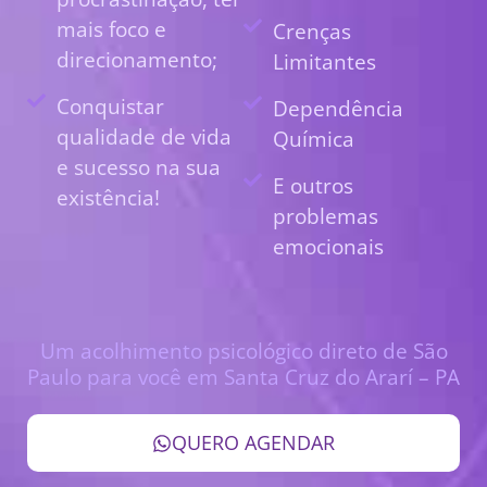
mais foco e
Crenças
direcionamento;
Limitantes
Conquistar
Dependência
qualidade de vida
Química
e sucesso na sua
E outros
existência!
problemas
emocionais
Um acolhimento psicológico direto de São
Paulo para você em Santa Cruz do Ararí – PA
QUERO AGENDAR