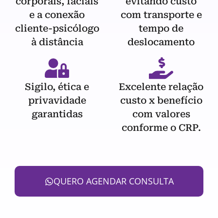
corporais, faciais
evitando custo
e a conexão
com transporte e
cliente-psicólogo
tempo de
à distância
deslocamento
Sigilo, ética e
Excelente relação
privavidade
custo x benefício
garantidas
com valores
conforme o CRP.
QUERO AGENDAR CONSULTA