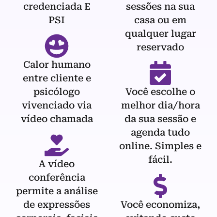
credenciada E
sessões na sua
PSI
casa ou em
qualquer lugar
reservado
Calor humano
entre cliente e
psicólogo
Você escolhe o
vivenciado via
melhor dia/hora
vídeo chamada
da sua sessão e
agenda tudo
online. Simples e
fácil.
A vídeo
conferência
permite a análise
de expressões
Você economiza,