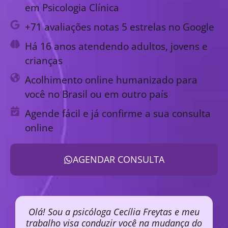
em Psicologia Clínica
+71 avaliações notas 5 estrelas no Google
Há 16 anos atendendo adultos, jovens e
crianças
Acolhimento online humanizado para
você no Brasil ou em outro país
Agende fácil e já confirme a sua consulta
online
AGENDAR CONSULTA
Olá! Sou a psicóloga Cecília Freytas e meu
trabalho visa conduzir você na mudança do