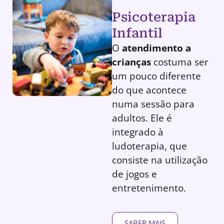
Psicoterapia
Infantil
O
atendimento a
crianças
costuma ser
um pouco diferente
do que acontece
numa sessão para
adultos. Ele é
integrado à
ludoterapia, que
consiste na utilização
de jogos e
entretenimento.
SABER MAIS