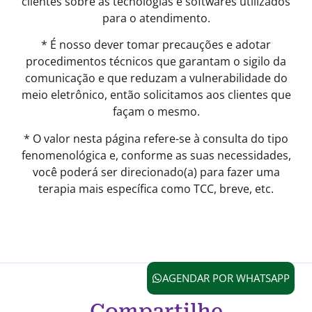
clientes sobre as tecnologias e softwares utilizados
para o atendimento.
* É nosso dever tomar precauções e adotar
procedimentos técnicos que garantam o sigilo da
comunicação e que reduzam a vulnerabilidade do
meio eletrônico, então solicitamos aos clientes que
façam o mesmo.
* O valor nesta página refere-se à consulta do tipo
fenomenológica e, conforme as suas necessidades,
você poderá ser direcionado(a) para fazer uma
terapia mais específica como TCC, breve, etc.
AGENDAR POR WHATSAPP
Compartilhe