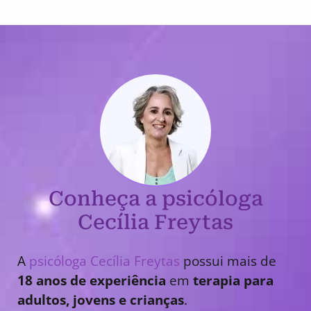
Conheça a psicóloga
Cecília Freytas
A
psicóloga Cecília Freytas
possui mais de
18 anos de experiência
em
terapia para
adultos, jovens e crianças
.