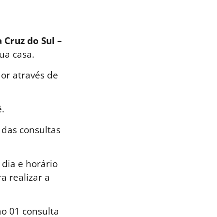
 Cruz do Sul –
ua casa.
or através de
.
 das consultas
dia e horário
a realizar a
o 01 consulta