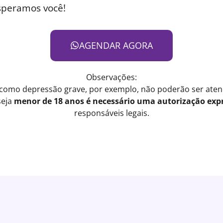
speramos você!
AGENDAR AGORA
Observações:
 como depressão grave, por exemplo, não poderão ser atend
seja
menor de 18 anos é necessário uma autorização expr
responsáveis legais.