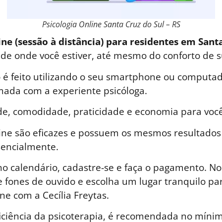
Psicologia Online Santa Cruz do Sul – RS
ine (sessão à distância) para residentes em Santa
a de onde você estiver, até mesmo do conforto de s
é feito utilizando o seu smartphone ou computad
ada com a experiente psicóloga.
de, comodidade, praticidade e economia para você
line são eficazes e possuem os mesmos resultados
sencialmente.
o calendário, cadastre-se e faça o pagamento. No 
 fones de ouvido e escolha um lugar tranquilo par
ne com a Cecília Freytas.
iciência da psicoterapia, é recomendada no mínim