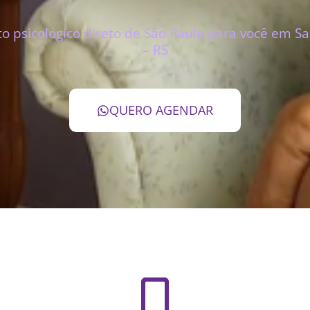
 psicológico direto de São Paulo para você em Sa
– RS
QUERO AGENDAR