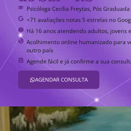
Psicóloga Cecília Freytas, Pós Graduada 
+71 avaliações notas 5 estrelas no Goog
Há 16 anos atendendo adultos, jovens e
Acolhimento online humanizado para vo
outro país
Agende fácil e já confirme a sua consult
AGENDAR CONSULTA