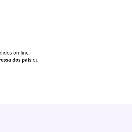
idos on-line.
essa dos pais
ou