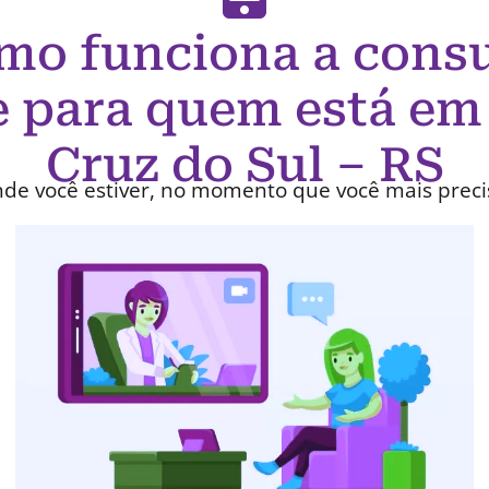
mo funciona a consu
e para quem está em
Cruz do Sul – RS
de você estiver, no momento que você mais preci