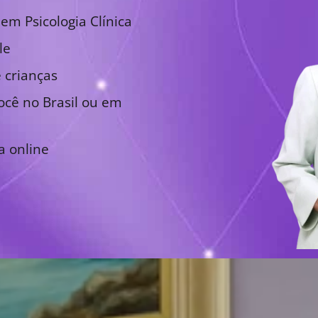
em Psicologia Clínica
le
 crianças
cê no Brasil ou em
a online