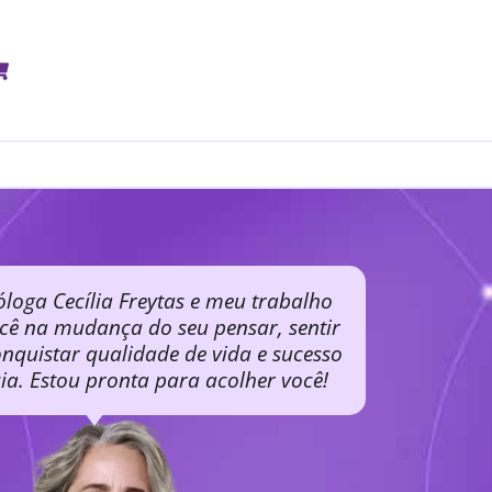
óloga Cecília Freytas e meu trabalho
ocê na mudança do seu pensar, sentir
nquistar qualidade de vida e sucesso
cia. Estou pronta para acolher você!