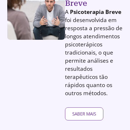
Breve
A
Psicoterapia Breve
foi desenvolvida em
resposta a pressão de
longos atendimentos
psicoterápicos
tradicionais, o que
permite análises e
resultados
terapêuticos tão
rápidos quanto os
outros métodos.
SABER MAIS