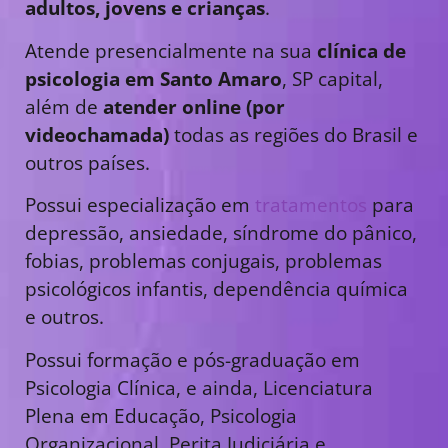
adultos, jovens e crianças
.
Atende presencialmente na sua
clínica de
psicologia em Santo Amaro
, SP capital,
além de
atender online (por
videochamada)
todas as regiões do Brasil e
outros países.
Possui especialização em
tratamentos
para
depressão, ansiedade, síndrome do pânico,
fobias, problemas conjugais, problemas
psicológicos infantis, dependência química
e outros.
Possui formação e pós-graduação em
Psicologia Clínica, e ainda, Licenciatura
Plena em Educação, Psicologia
Organizacional, Perita Judiciária e