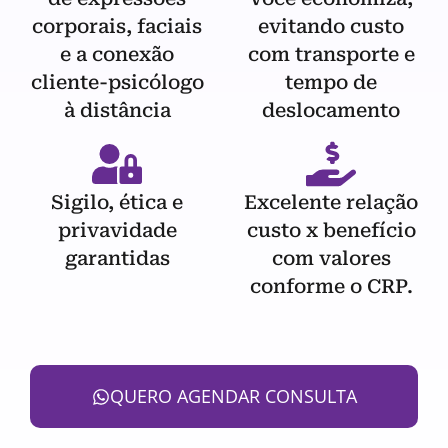
corporais, faciais
evitando custo
e a conexão
com transporte e
cliente-psicólogo
tempo de
à distância
deslocamento
Sigilo, ética e
Excelente relação
privavidade
custo x benefício
garantidas
com valores
conforme o CRP.
QUERO AGENDAR CONSULTA