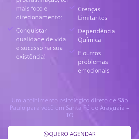
mais foco e
Crenças
direcionamento;
Limitantes
Conquistar
Dependência
qualidade de vida
Química
e sucesso na sua
E outros
existência!
problemas
emocionais
Um acolhimento psicológico direto de São
Paulo para você em Santa Fé do Araguaia –
TO
QUERO AGENDAR