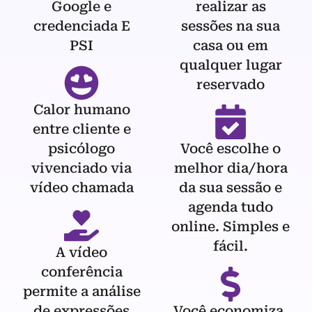
Google e
realizar as
credenciada E
sessões na sua
PSI
casa ou em
qualquer lugar
reservado
Calor humano
entre cliente e
psicólogo
Você escolhe o
vivenciado via
melhor dia/hora
vídeo chamada
da sua sessão e
agenda tudo
online. Simples e
fácil.
A vídeo
conferência
permite a análise
de expressões
Você economiza,