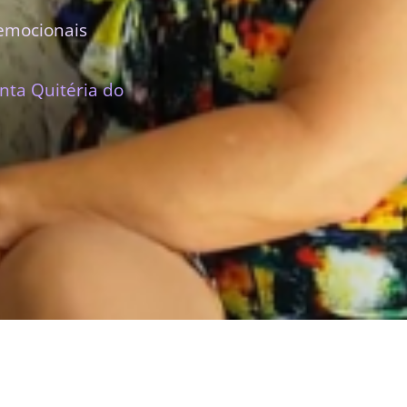
emocionais
nta Quitéria do