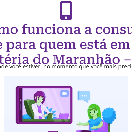
mo funciona a consu
e para quem está em
téria do Maranhão 
de você estiver, no momento que você mais preci