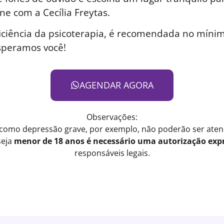
ne com a Cecília Freytas.
iciência da psicoterapia, é recomendada no mínim
speramos você!
AGENDAR AGORA
Observações:
 como depressão grave, por exemplo, não poderão ser atend
seja
menor de 18 anos é necessário uma autorização expr
responsáveis legais.