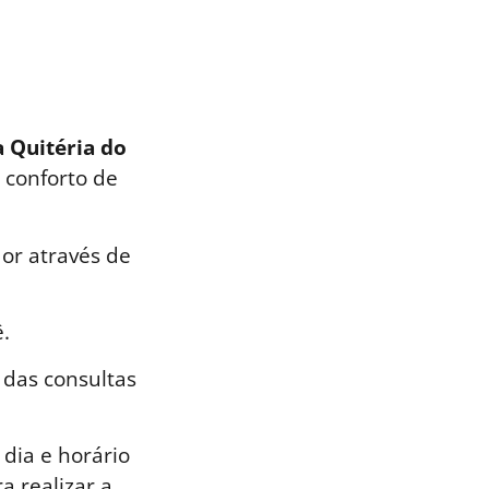
a Quitéria do
 conforto de
or através de
.
 das consultas
dia e horário
a realizar a