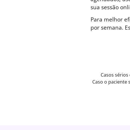
sua sessão onli
Para melhor ef
por semana. E
Casos sérios
Caso o paciente 