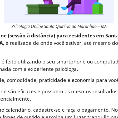
Psicologia Online Santa Quitéria do Maranhão – MA
ine (sessão à distância) para residentes em Sant
A
, é realizada de onde você estiver, até mesmo do
é feito utilizando o seu smartphone ou computad
ada com a experiente psicóloga.
de, comodidade, praticidade e economia para você
line são eficazes e possuem os mesmos resultados
sencialmente.
o calendário, cadastre-se e faça o pagamento. No 
 fones de ouvido e escolha um lugar tranquilo par