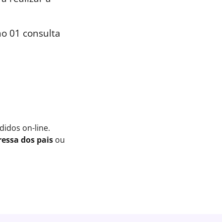
o 01 consulta
idos on-line.
essa dos pais
ou