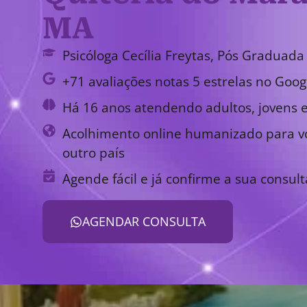
MA
Psicóloga Cecília Freytas, Pós Graduada 
+71 avaliações notas 5 estrelas no Goog
Há 16 anos atendendo adultos, jovens e
Acolhimento online humanizado para vo
outro país
Agende fácil e já confirme a sua consult
AGENDAR CONSULTA