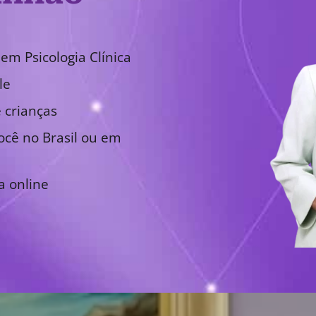
em Psicologia Clínica
le
 crianças
cê no Brasil ou em
a online