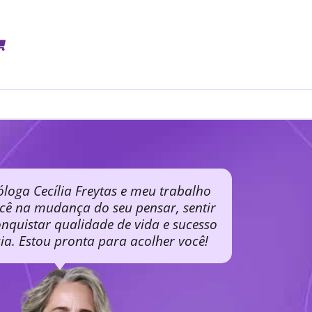
óloga Cecília Freytas e meu trabalho
ocê na mudança do seu pensar, sentir
nquistar qualidade de vida e sucesso
cia. Estou pronta para acolher você!