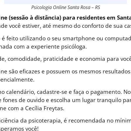
Psicologia Online Santa Rosa – RS
ine (sessão à distância) para residentes em Sant
nde você estiver, até mesmo do conforto de sua ca
é feito utilizando o seu smartphone ou computad
ada com a experiente psicóloga.
de, comodidade, praticidade e economia para você
line são eficazes e possuem os mesmos resultados
sencialmente.
o calendário, cadastre-se e faça o pagamento. No 
 fones de ouvido e escolha um lugar tranquilo par
ne com a Cecília Freytas.
iciência da psicoterapia, é recomendada no mínim
speramos você!