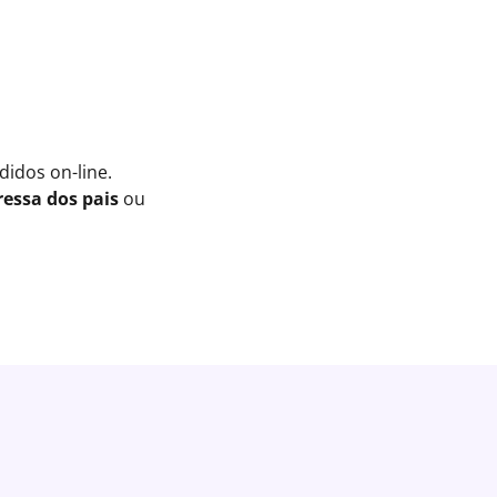
idos on-line.
essa dos pais
ou