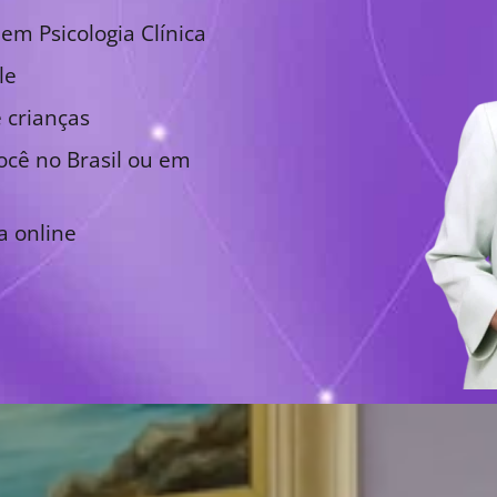
em Psicologia Clínica
le
 crianças
cê no Brasil ou em
a online