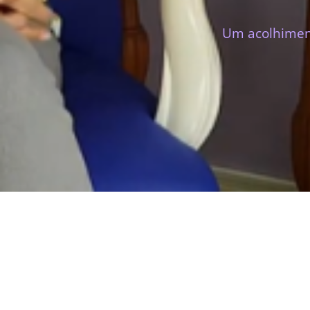
Um acolhiment