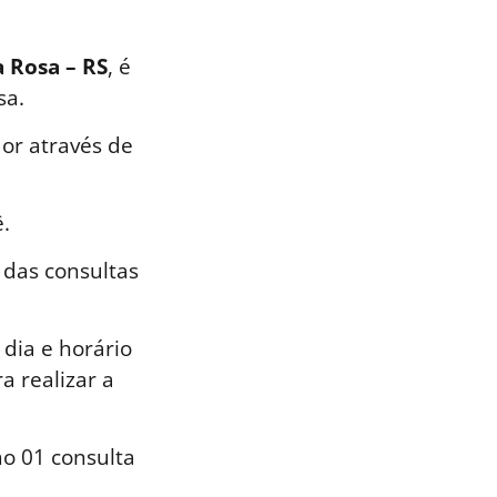
a Rosa – RS
, é
sa.
or através de
.
 das consultas
dia e horário
a realizar a
o 01 consulta