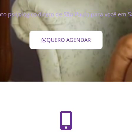
o psicológico direto de São Paulo para você em S
QUERO AGENDAR