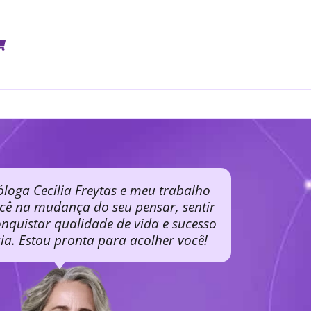
óloga Cecília Freytas e meu trabalho
ocê na mudança do seu pensar, sentir
nquistar qualidade de vida e sucesso
cia. Estou pronta para acolher você!