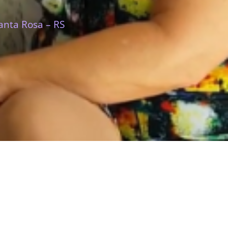
anta Rosa – RS