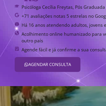
Psicóloga Cecília Freytas, Pós Graduada 
+71 avaliações notas 5 estrelas no Goog
Há 16 anos atendendo adultos, jovens e
Acolhimento online humanizado para vo
outro país
Agende fácil e já confirme a sua consult
AGENDAR CONSULTA