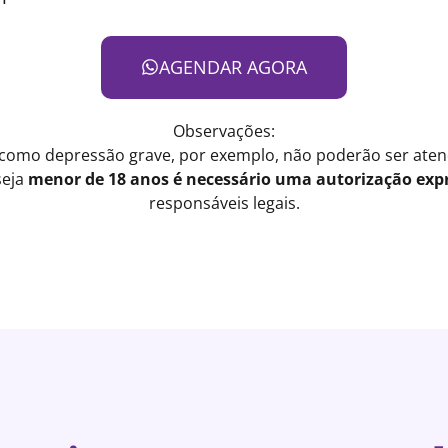
AGENDAR AGORA
Observações:
 como depressão grave, por exemplo, não poderão ser atend
seja
menor de 18 anos é necessário uma autorização expr
responsáveis legais.