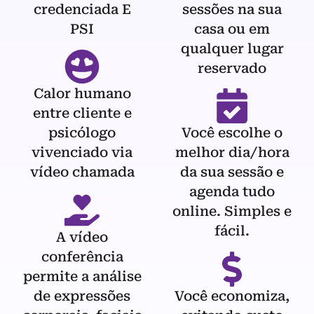
credenciada E
sessões na sua
PSI
casa ou em
qualquer lugar
reservado
Calor humano
entre cliente e
psicólogo
Você escolhe o
vivenciado via
melhor dia/hora
vídeo chamada
da sua sessão e
agenda tudo
online. Simples e
fácil.
A vídeo
conferência
permite a análise
de expressões
Você economiza,