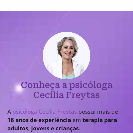
Conheça a psicóloga
Cecília Freytas
A
psicóloga Cecília Freytas
possui mais de
18 anos de experiência
em
terapia para
adultos, jovens e crianças
.