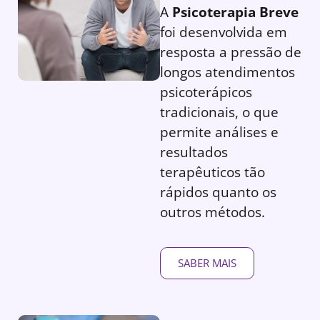
A
Psicoterapia Breve
foi desenvolvida em
resposta a pressão de
longos atendimentos
psicoterápicos
tradicionais, o que
permite análises e
resultados
terapêuticos tão
rápidos quanto os
outros métodos.
SABER MAIS