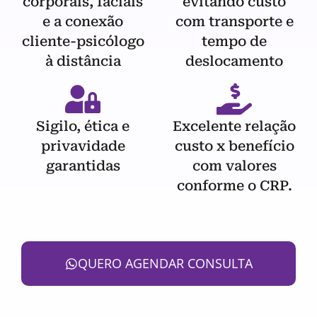
corporais, faciais
evitando custo
e a conexão
com transporte e
cliente-psicólogo
tempo de
à distância
deslocamento
Sigilo, ética e
Excelente relação
privavidade
custo x benefício
garantidas
com valores
conforme o CRP.
QUERO AGENDAR CONSULTA