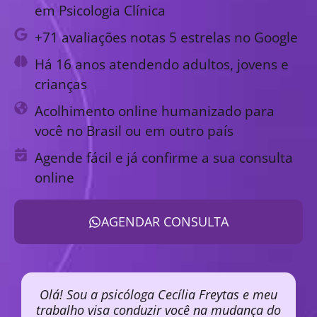
em Psicologia Clínica
+71 avaliações notas 5 estrelas no Google
Há 16 anos atendendo adultos, jovens e
crianças
Acolhimento online humanizado para
você no Brasil ou em outro país
Agende fácil e já confirme a sua consulta
online
AGENDAR CONSULTA
Olá! Sou a psicóloga Cecília Freytas e meu
trabalho visa conduzir você na mudança do