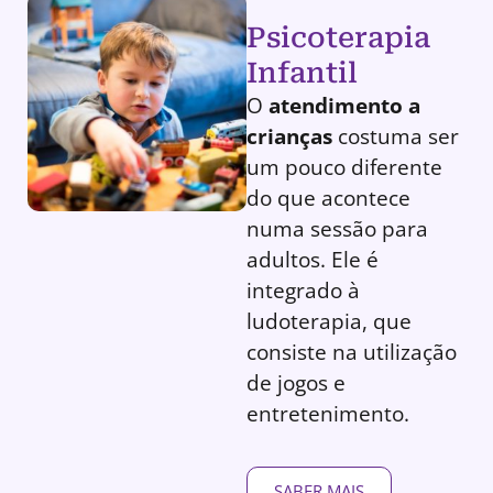
Psicoterapia
Infantil
O
atendimento a
crianças
costuma ser
um pouco diferente
do que acontece
numa sessão para
adultos. Ele é
integrado à
ludoterapia, que
consiste na utilização
de jogos e
entretenimento.
SABER MAIS