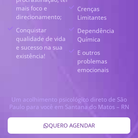
mais foco e
Crenças
direcionamento;
Limitantes
Conquistar
Dependência
qualidade de vida
Química
e sucesso na sua
E outros
existência!
problemas
emocionais
Um acolhimento psicológico direto de São
Paulo para você em Santana do Matos – RN
QUERO AGENDAR