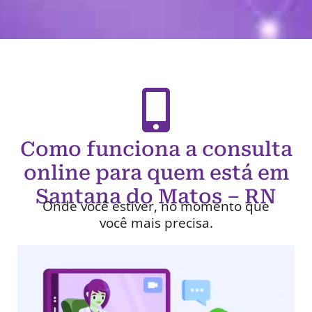
Como funciona a consulta
online para quem está em
Santana do Matos – RN
Onde você estiver, no momento que
você mais precisa.