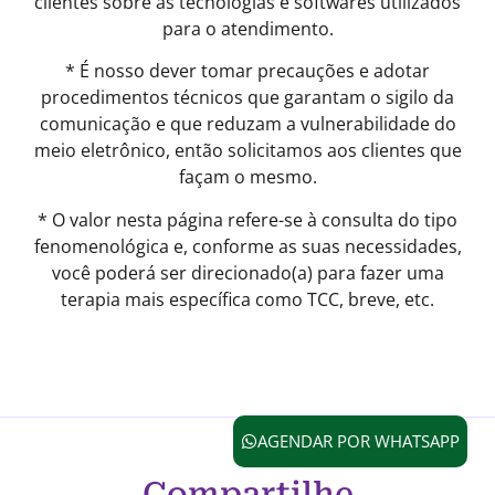
clientes sobre as tecnologias e softwares utilizados
para o atendimento.
* É nosso dever tomar precauções e adotar
procedimentos técnicos que garantam o sigilo da
comunicação e que reduzam a vulnerabilidade do
meio eletrônico, então solicitamos aos clientes que
façam o mesmo.
* O valor nesta página refere-se à consulta do tipo
fenomenológica e, conforme as suas necessidades,
você poderá ser direcionado(a) para fazer uma
terapia mais específica como TCC, breve, etc.
AGENDAR POR WHATSAPP
Compartilhe