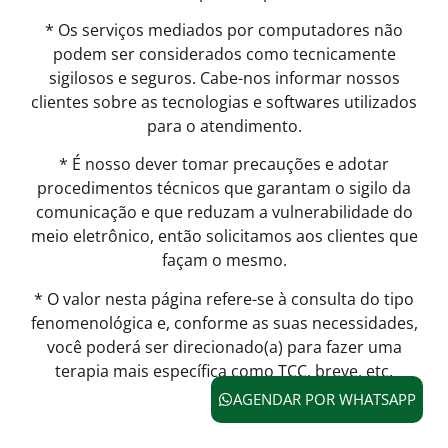
* Os serviços mediados por computadores não
podem ser considerados como tecnicamente
sigilosos e seguros. Cabe-nos informar nossos
clientes sobre as tecnologias e softwares utilizados
para o atendimento.
* É nosso dever tomar precauções e adotar
procedimentos técnicos que garantam o sigilo da
comunicação e que reduzam a vulnerabilidade do
meio eletrônico, então solicitamos aos clientes que
façam o mesmo.
* O valor nesta página refere-se à consulta do tipo
fenomenológica e, conforme as suas necessidades,
você poderá ser direcionado(a) para fazer uma
terapia mais específica como TCC, breve, etc.
AGENDAR POR WHATSAPP