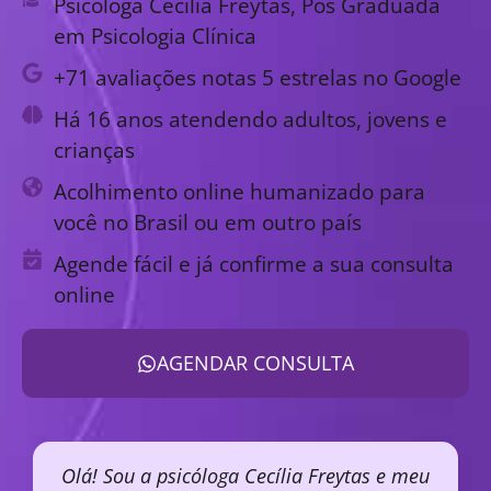
Psicóloga Cecília Freytas, Pós Graduada
em Psicologia Clínica
+71 avaliações notas 5 estrelas no Google
Há 16 anos atendendo adultos, jovens e
crianças
Acolhimento online humanizado para
você no Brasil ou em outro país
Agende fácil e já confirme a sua consulta
online
AGENDAR CONSULTA
Olá! Sou a psicóloga Cecília Freytas e meu