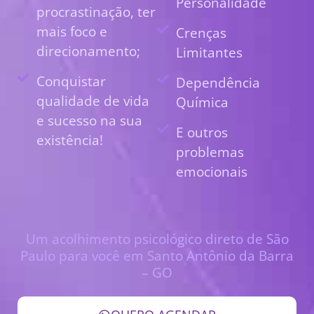
Personalidade
procrastinação, ter
mais foco e
Crenças
direcionamento;
Limitantes
Conquistar
Dependência
qualidade de vida
Química
e sucesso na sua
E outros
existência!
problemas
emocionais
Um acolhimento psicológico direto de São
Paulo para você em Santo Antônio da Barra
– GO