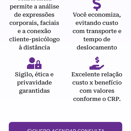
permite a análise
de expressões
Você economiza,
corporais, faciais
evitando custo
e a conexão
com transporte e
cliente-psicólogo
tempo de
à distância
deslocamento
Sigilo, ética e
Excelente relação
privavidade
custo x benefício
garantidas
com valores
conforme o CRP.