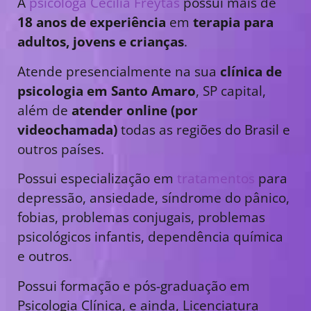
A
psicóloga Cecília Freytas
possui mais de
18 anos de experiência
em
terapia para
adultos, jovens e crianças
.
Atende presencialmente na sua
clínica de
psicologia em Santo Amaro
, SP capital,
além de
atender online (por
videochamada)
todas as regiões do Brasil e
outros países.
Possui especialização em
tratamentos
para
depressão, ansiedade, síndrome do pânico,
fobias, problemas conjugais, problemas
psicológicos infantis, dependência química
e outros.
Possui formação e pós-graduação em
Psicologia Clínica, e ainda, Licenciatura