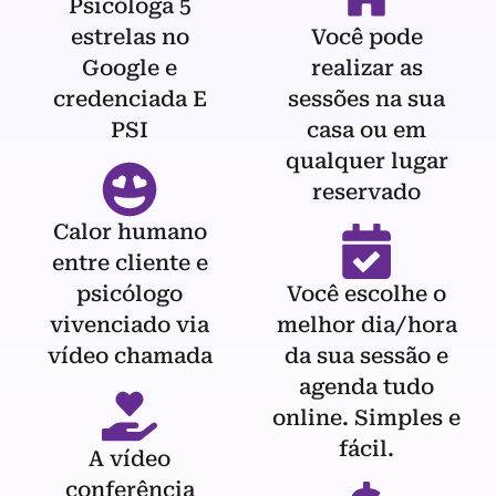
Psicóloga 5
estrelas no
Você pode
Google e
realizar as
credenciada E
sessões na sua
PSI
casa ou em
qualquer lugar
reservado
Calor humano
entre cliente e
psicólogo
Você escolhe o
vivenciado via
melhor dia/hora
vídeo chamada
da sua sessão e
agenda tudo
online. Simples e
fácil.
A vídeo
conferência