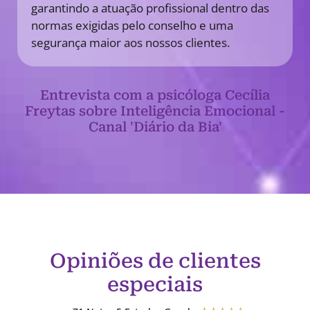
garantindo a atuação profissional dentro das
normas exigidas pelo conselho e uma
segurança maior aos nossos clientes.
Entrevista com a psicóloga Cecília
Freytas sobre Inteligência Emocional -
Canal 'Diário da Bia'
Opiniões de clientes
especiais