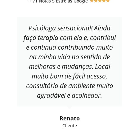
+ 71 Notas 5 Estrelas Google
★
★
★
★
★
Psicóloga sensacional! Ainda
faço terapia com ela e, contribui
e continua contribuindo muito
na minha vida no sentido de
melhoras e mudanças. Local
muito bom de fácil acesso,
consultório de ambiente muito
agradável e acolhedor.
Renato
Cliente