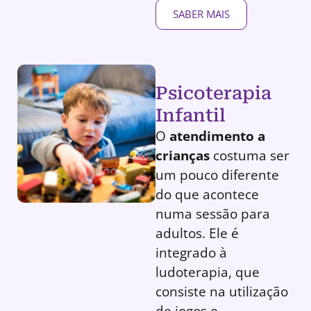
SABER MAIS
Psicoterapia
Infantil
O
atendimento a
crianças
costuma ser
um pouco diferente
do que acontece
numa sessão para
adultos. Ele é
integrado à
ludoterapia, que
consiste na utilização
de jogos e