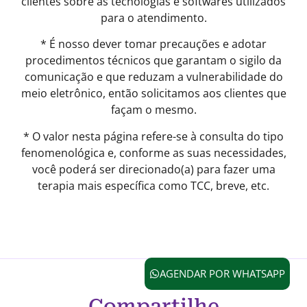
clientes sobre as tecnologias e softwares utilizados
para o atendimento.
* É nosso dever tomar precauções e adotar
procedimentos técnicos que garantam o sigilo da
comunicação e que reduzam a vulnerabilidade do
meio eletrônico, então solicitamos aos clientes que
façam o mesmo.
* O valor nesta página refere-se à consulta do tipo
fenomenológica e, conforme as suas necessidades,
você poderá ser direcionado(a) para fazer uma
terapia mais específica como TCC, breve, etc.
AGENDAR POR WHATSAPP
Compartilhe