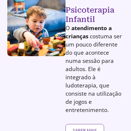
Psicoterapia
Infantil
O
atendimento a
crianças
costuma ser
um pouco diferente
do que acontece
numa sessão para
adultos. Ele é
integrado à
ludoterapia, que
consiste na utilização
de jogos e
entretenimento.
SABER MAIS