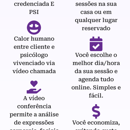
credenciada E
sessões na sua
PSI
casa ou em
qualquer lugar
reservado
Calor humano
entre cliente e
psicólogo
Você escolhe o
vivenciado via
melhor dia/hora
vídeo chamada
da sua sessão e
agenda tudo
online. Simples e
fácil.
A vídeo
conferência
permite a análise
de expressões
Você economiza,