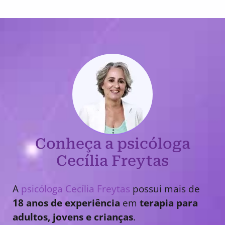
Conheça a psicóloga
Cecília Freytas
A
psicóloga Cecília Freytas
possui mais de
18 anos de experiência
em
terapia para
adultos, jovens e crianças
.