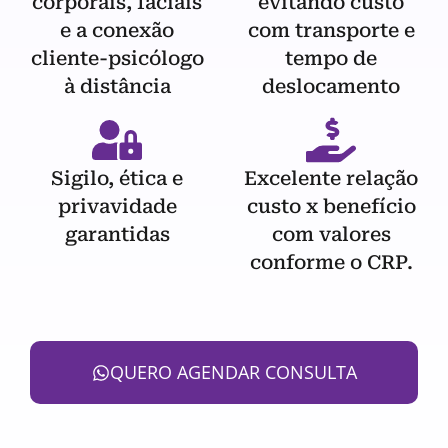
corporais, faciais
evitando custo
e a conexão
com transporte e
cliente-psicólogo
tempo de
à distância
deslocamento
Sigilo, ética e
Excelente relação
privavidade
custo x benefício
garantidas
com valores
conforme o CRP.
QUERO AGENDAR CONSULTA