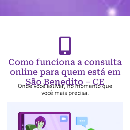
Como funciona a consulta
online para quem está em
São Benedito – CE
Onde você estiver, no momento que
você mais precisa.