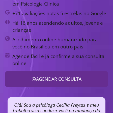
em Psicologia Clínica
+71 avaliações notas 5 estrelas no Google
Há 16 anos atendendo adultos, jovens e
crianças
Acolhimento online humanizado para
você no Brasil ou em outro país
Agende fácil e já confirme a sua consulta
online
AGENDAR CONSULTA
Olá! Sou a psicóloga Cecília Freytas e meu
trabalho visa conduzir você na mudança do