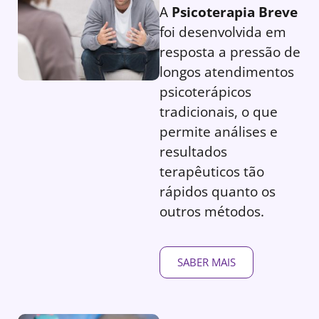
A
Psicoterapia Breve
foi desenvolvida em
resposta a pressão de
longos atendimentos
psicoterápicos
tradicionais, o que
permite análises e
resultados
terapêuticos tão
rápidos quanto os
outros métodos.
SABER MAIS