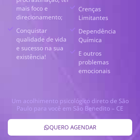
mais foco e
Crenças
direcionamento;
Limitantes
Conquistar
Dependência
qualidade de vida
Química
e sucesso na sua
E outros
existência!
problemas
emocionais
Um acolhimento psicológico direto de São
Paulo para você em São Benedito – CE
QUERO AGENDAR