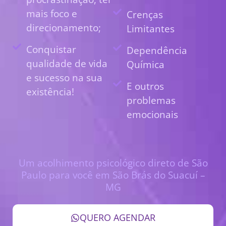
mais foco e
Crenças
direcionamento;
Limitantes
Conquistar
Dependência
qualidade de vida
Química
e sucesso na sua
E outros
existência!
problemas
emocionais
Um acolhimento psicológico direto de São
Paulo para você em São Brás do Suacuí –
MG
QUERO AGENDAR