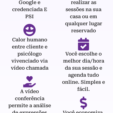
Google e
realizar as
credenciada E
sessões na sua
PSI
casa ou em
qualquer lugar
reservado
Calor humano
entre cliente e
psicólogo
Você escolhe o
vivenciado via
melhor dia/hora
vídeo chamada
da sua sessão e
agenda tudo
online. Simples e
fácil.
A vídeo
conferência
permite a análise
de expressões
Você economiza,