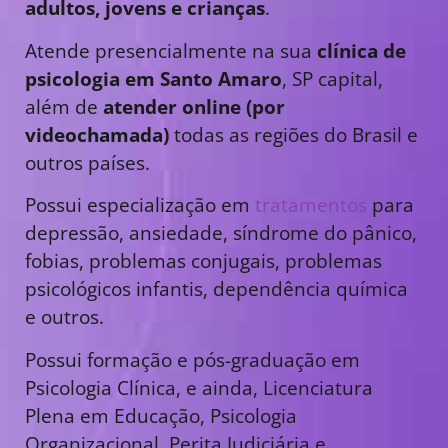
adultos, jovens e crianças
.
Atende presencialmente na sua
clínica de
psicologia em Santo Amaro
, SP capital,
além de
atender online (por
videochamada)
todas as regiões do Brasil e
outros países.
Possui especialização em
tratamentos
para
depressão, ansiedade, síndrome do pânico,
fobias, problemas conjugais, problemas
psicológicos infantis, dependência química
e outros.
Possui formação e pós-graduação em
Psicologia Clínica, e ainda, Licenciatura
Plena em Educação, Psicologia
Organizacional, Perita Judiciária e