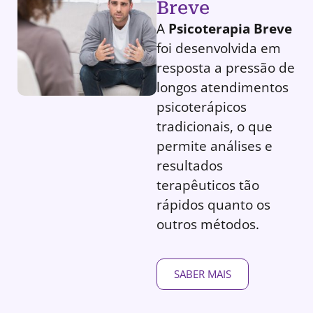
Breve
A
Psicoterapia Breve
foi desenvolvida em
resposta a pressão de
longos atendimentos
psicoterápicos
tradicionais, o que
permite análises e
resultados
terapêuticos tão
rápidos quanto os
outros métodos.
SABER MAIS