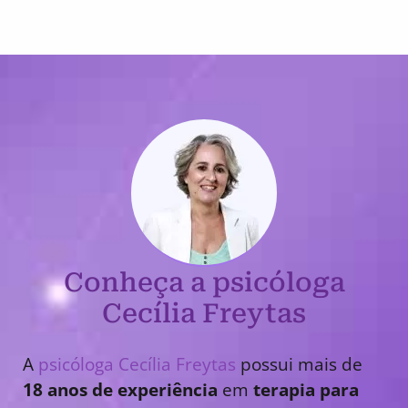
Conheça a psicóloga
Cecília Freytas
A
psicóloga Cecília Freytas
possui mais de
18 anos de experiência
em
terapia para