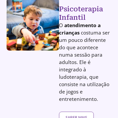
Psicoterapia
Infantil
O
atendimento a
crianças
costuma ser
um pouco diferente
do que acontece
numa sessão para
adultos. Ele é
integrado à
ludoterapia, que
consiste na utilização
de jogos e
entretenimento.
SABER MAIS