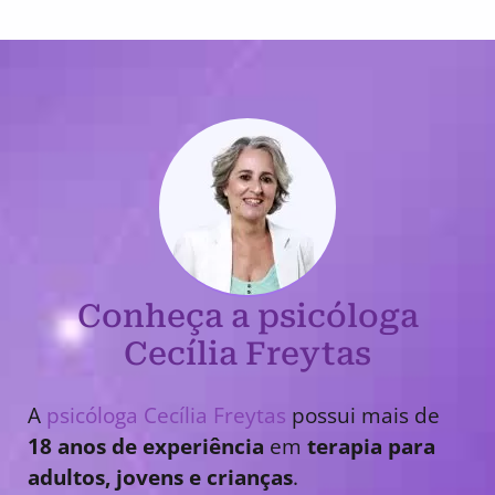
Conheça a psicóloga
Cecília Freytas
A
psicóloga Cecília Freytas
possui mais de
18 anos de experiência
em
terapia para
adultos, jovens e crianças
.