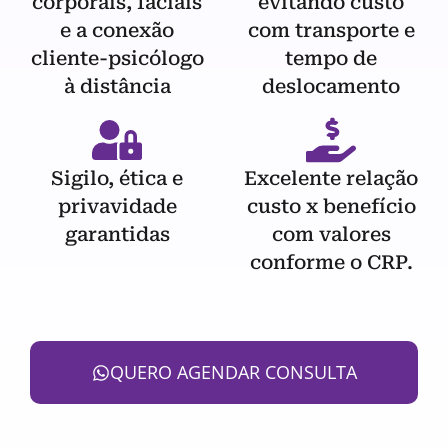
corporais, faciais
evitando custo
e a conexão
com transporte e
cliente-psicólogo
tempo de
à distância
deslocamento
Sigilo, ética e
Excelente relação
privavidade
custo x benefício
garantidas
com valores
conforme o CRP.
QUERO AGENDAR CONSULTA