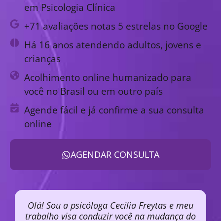
em Psicologia Clínica
+71 avaliações notas 5 estrelas no Google
Há 16 anos atendendo adultos, jovens e
crianças
Acolhimento online humanizado para
você no Brasil ou em outro país
Agende fácil e já confirme a sua consulta
online
AGENDAR CONSULTA
Olá! Sou a psicóloga Cecília Freytas e meu
trabalho visa conduzir você na mudança do