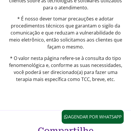
clientes sobre as tecnologias e softwares utilizados
para o atendimento.
* É nosso dever tomar precauções e adotar
procedimentos técnicos que garantam o sigilo da
comunicação e que reduzam a vulnerabilidade do
meio eletrônico, então solicitamos aos clientes que
façam o mesmo.
* O valor nesta página refere-se à consulta do tipo
fenomenológica e, conforme as suas necessidades,
você poderá ser direcionado(a) para fazer uma
terapia mais específica como TCC, breve, etc.
AGENDAR POR WHATSAPP
Compartilhe