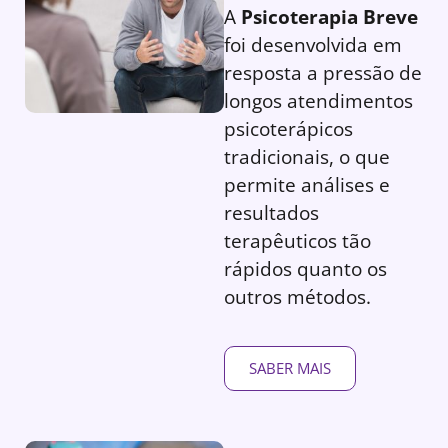
A
Psicoterapia Breve
foi desenvolvida em
resposta a pressão de
longos atendimentos
psicoterápicos
tradicionais, o que
permite análises e
resultados
terapêuticos tão
rápidos quanto os
outros métodos.
SABER MAIS