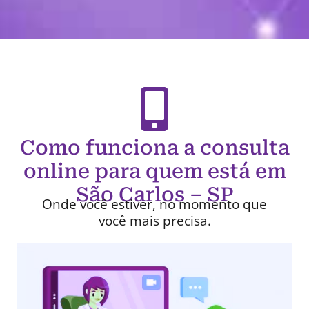
Como funciona a consulta
online para quem está em
São Carlos – SP
Onde você estiver, no momento que
você mais precisa.