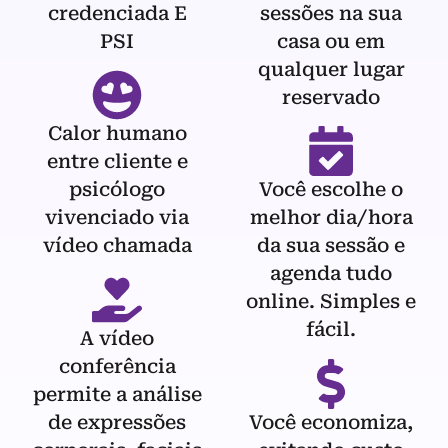
credenciada E
sessões na sua
PSI
casa ou em
qualquer lugar
reservado
Calor humano
entre cliente e
psicólogo
Você escolhe o
vivenciado via
melhor dia/hora
vídeo chamada
da sua sessão e
agenda tudo
online. Simples e
fácil.
A vídeo
conferência
permite a análise
de expressões
Você economiza,