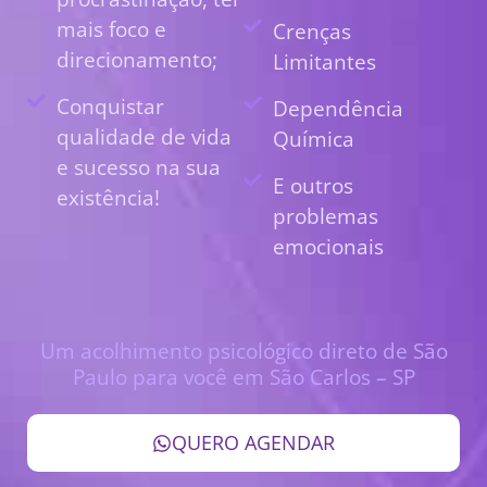
mais foco e
Crenças
direcionamento;
Limitantes
Conquistar
Dependência
qualidade de vida
Química
e sucesso na sua
E outros
existência!
problemas
emocionais
Um acolhimento psicológico direto de São
Paulo para você em São Carlos – SP
QUERO AGENDAR