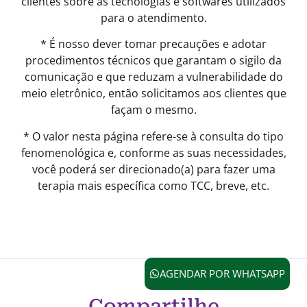
clientes sobre as tecnologias e softwares utilizados
para o atendimento.
* É nosso dever tomar precauções e adotar
procedimentos técnicos que garantam o sigilo da
comunicação e que reduzam a vulnerabilidade do
meio eletrônico, então solicitamos aos clientes que
façam o mesmo.
* O valor nesta página refere-se à consulta do tipo
fenomenológica e, conforme as suas necessidades,
você poderá ser direcionado(a) para fazer uma
terapia mais específica como TCC, breve, etc.
AGENDAR POR WHATSAPP
Compartilhe