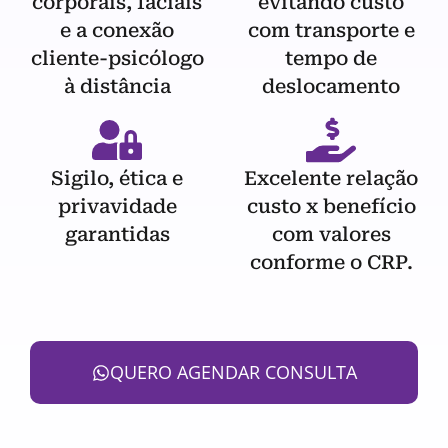
corporais, faciais
evitando custo
e a conexão
com transporte e
cliente-psicólogo
tempo de
à distância
deslocamento
Sigilo, ética e
Excelente relação
privavidade
custo x benefício
garantidas
com valores
conforme o CRP.
QUERO AGENDAR CONSULTA