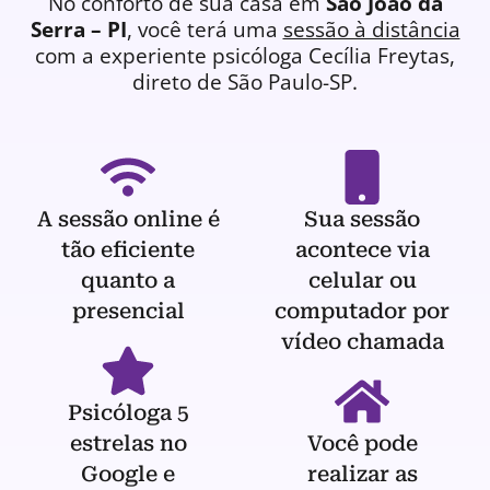
No conforto de sua casa em
São João da
Serra – PI
, você terá uma
sessão à distância
com a experiente
psicóloga
Cecília Freytas,
direto de São Paulo-SP.
A sessão online é
Sua sessão
tão eficiente
acontece via
quanto a
celular ou
presencial
computador por
vídeo chamada
Psicóloga 5
estrelas no
Você pode
Google e
realizar as