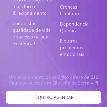
mais foco e
Crenças
direcionamento;
Limitantes
Conquistar
Dependência
qualidade de vida
Química
e sucesso na sua
E outros
existência!
problemas
emocionais
Um acolhimento psicológico direto de São
Paulo para você em São João da Serra – PI
QUERO AGENDAR