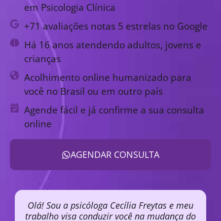
em Psicologia Clínica
+71 avaliações notas 5 estrelas no Google
Há 16 anos atendendo adultos, jovens e
crianças
Acolhimento online humanizado para
você no Brasil ou em outro país
Agende fácil e já confirme a sua consulta
online
AGENDAR CONSULTA
Olá! Sou a psicóloga Cecília Freytas e meu
trabalho visa conduzir você na mudança do