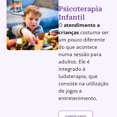
Psicoterapia
Infantil
O
atendimento a
crianças
costuma ser
um pouco diferente
do que acontece
numa sessão para
adultos. Ele é
integrado à
ludoterapia, que
consiste na utilização
de jogos e
entretenimento.
SABER MAIS