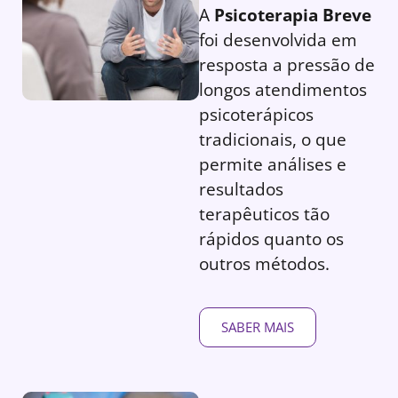
A
Psicoterapia Breve
foi desenvolvida em
resposta a pressão de
longos atendimentos
psicoterápicos
tradicionais, o que
permite análises e
resultados
terapêuticos tão
rápidos quanto os
outros métodos.
SABER MAIS