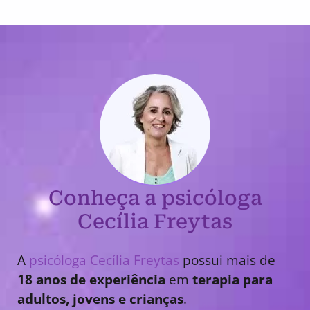
Conheça a psicóloga
Cecília Freytas
A
psicóloga Cecília Freytas
possui mais de
18 anos de experiência
em
terapia para
adultos, jovens e crianças
.