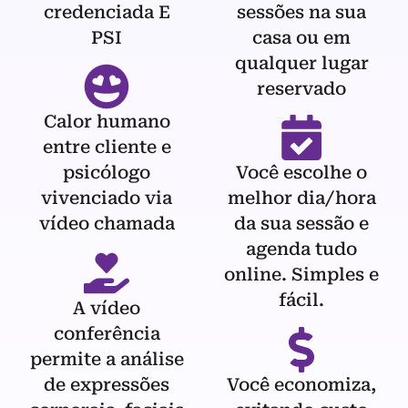
credenciada E
sessões na sua
PSI
casa ou em
qualquer lugar
reservado
Calor humano
entre cliente e
psicólogo
Você escolhe o
vivenciado via
melhor dia/hora
vídeo chamada
da sua sessão e
agenda tudo
online. Simples e
fácil.
A vídeo
conferência
permite a análise
de expressões
Você economiza,