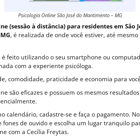
Psicologia Online São José do Mantimento – MG
ine (sessão à distância) para residentes em São 
 MG
, é realizada de onde você estiver, até mesmo
é feito utilizando o seu smartphone ou computad
ada com a experiente psicóloga.
de, comodidade, praticidade e economia para você
line são eficazes e possuem os mesmos resultados
sencialmente.
o calendário, cadastre-se e faça o pagamento. No 
 fones de ouvido e escolha um lugar tranquilo par
ne com a Cecília Freytas.