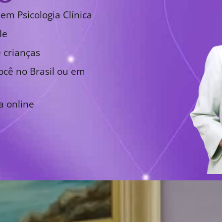
em Psicologia Clínica
le
 crianças
cê no Brasil ou em
a online