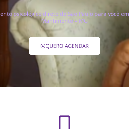
nto psicológico direto de São Paulo para você em
Mantimento – MG
QUERO AGENDAR