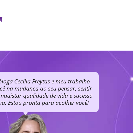
óloga Cecília Freytas e meu trabalho
ocê na mudança do seu pensar, sentir
nquistar qualidade de vida e sucesso
cia. Estou pronta para acolher você!