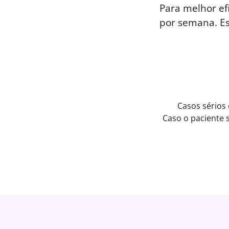
Para melhor ef
por semana. E
Casos sérios
Caso o paciente 