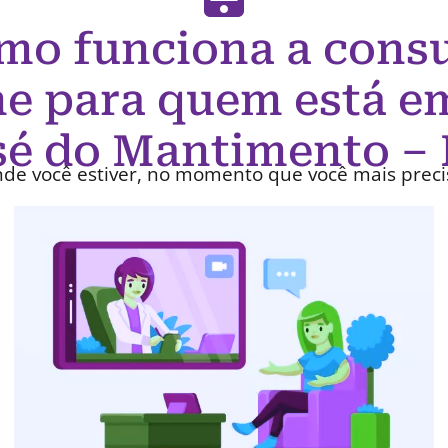
mo funciona a consu
ne para quem está e
sé do Mantimento –
de você estiver, no momento que você mais preci