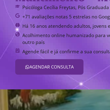
Psicóloga Cecília Freytas, Pós Graduada 
+71 avaliações notas 5 estrelas no Goog
Há 16 anos atendendo adultos, jovens e
Acolhimento online humanizado para vo
outro país
Agende fácil e já confirme a sua consult
AGENDAR CONSULTA