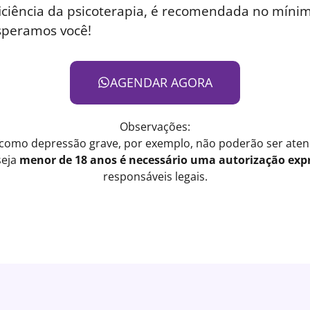
iciência da psicoterapia, é recomendada no mínim
speramos você!
AGENDAR AGORA
Observações:
 como depressão grave, por exemplo, não poderão ser atend
seja
menor de 18 anos é necessário uma autorização expr
responsáveis legais.