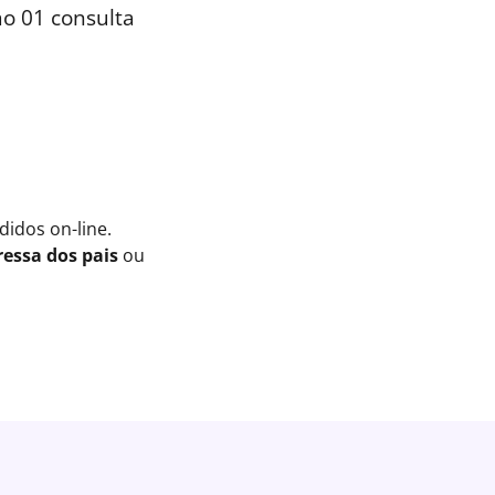
o 01 consulta
idos on-line.
essa dos pais
ou