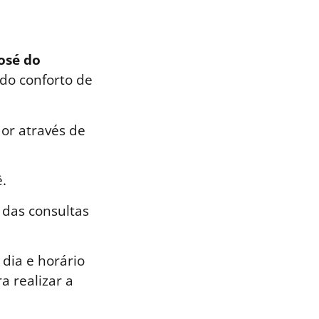
José do
 do conforto de
or através de
.
 das consultas
dia e horário
a realizar a