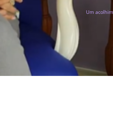
Um acolhime