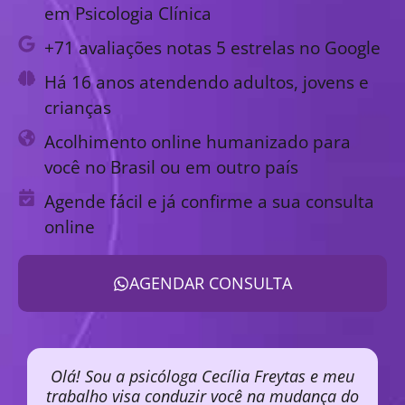
em Psicologia Clínica
+71 avaliações notas 5 estrelas no Google
Há 16 anos atendendo adultos, jovens e
crianças
Acolhimento online humanizado para
você no Brasil ou em outro país
Agende fácil e já confirme a sua consulta
online
AGENDAR CONSULTA
Olá! Sou a psicóloga Cecília Freytas e meu
trabalho visa conduzir você na mudança do