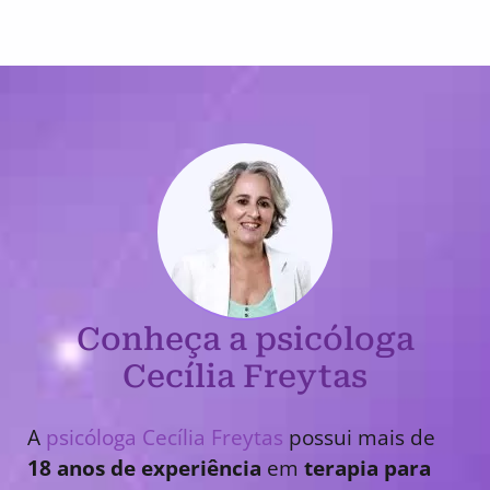
Conheça a psicóloga
Cecília Freytas
A
psicóloga Cecília Freytas
possui mais de
18 anos de experiência
em
terapia para