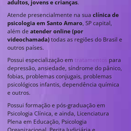
adultos, jovens e crianças
.
Atende presencialmente na sua
clínica de
psicologia em Santo Amaro
, SP capital,
além de
atender online (por
videochamada)
todas as regiões do Brasil e
outros países.
Possui especialização em
tratamentos
para
depressão, ansiedade, síndrome do pânico,
fobias, problemas conjugais, problemas
psicológicos infantis, dependência química
e outros.
Possui formação e pós-graduação em
Psicologia Clínica, e ainda, Licenciatura
Plena em Educação, Psicologia
Organizacional, Perita Judiciária e