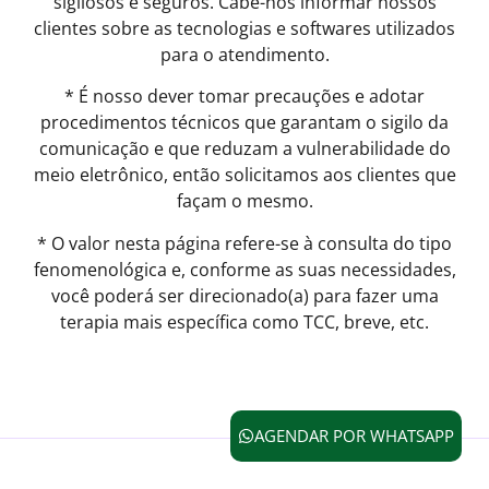
sigilosos e seguros. Cabe-nos informar nossos
clientes sobre as tecnologias e softwares utilizados
para o atendimento.
* É nosso dever tomar precauções e adotar
procedimentos técnicos que garantam o sigilo da
comunicação e que reduzam a vulnerabilidade do
meio eletrônico, então solicitamos aos clientes que
façam o mesmo.
* O valor nesta página refere-se à consulta do tipo
fenomenológica e, conforme as suas necessidades,
você poderá ser direcionado(a) para fazer uma
terapia mais específica como TCC, breve, etc.
AGENDAR POR WHATSAPP