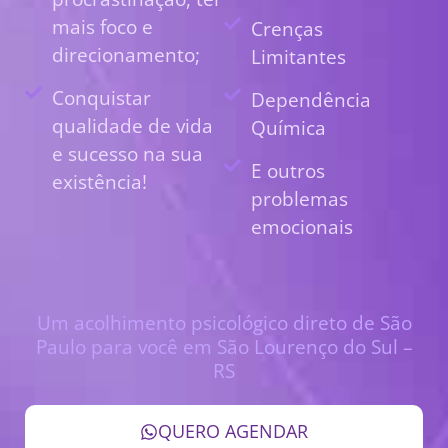
mais foco e
Crenças
direcionamento;
Limitantes
Conquistar
Dependência
qualidade de vida
Química
e sucesso na sua
E outros
existência!
problemas
emocionais
Um acolhimento psicológico direto de São
Paulo para você em São Lourenço do Sul –
RS
QUERO AGENDAR