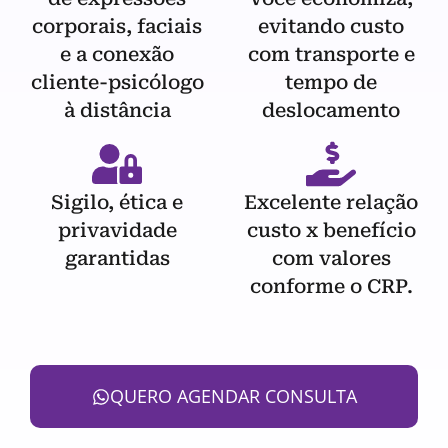
corporais, faciais
evitando custo
e a conexão
com transporte e
cliente-psicólogo
tempo de
à distância
deslocamento
Sigilo, ética e
Excelente relação
privavidade
custo x benefício
garantidas
com valores
conforme o CRP.
QUERO AGENDAR CONSULTA