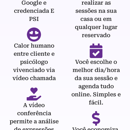
Google e
realizar as
credenciada E
sessões na sua
PSI
casa ou em
qualquer lugar
reservado
Calor humano
entre cliente e
psicólogo
Você escolhe o
vivenciado via
melhor dia/hora
vídeo chamada
da sua sessão e
agenda tudo
online. Simples e
fácil.
A vídeo
conferência
permite a análise
de expressões
Você economiza,