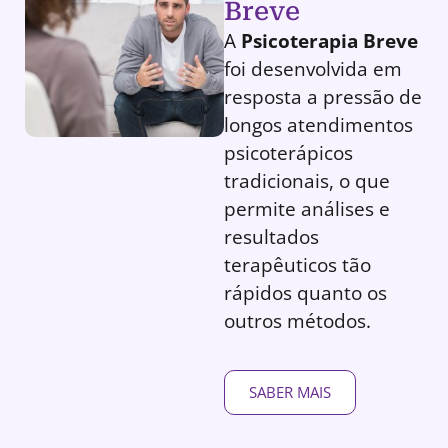
Breve
A
Psicoterapia Breve
foi desenvolvida em
resposta a pressão de
longos atendimentos
psicoterápicos
tradicionais, o que
permite análises e
resultados
terapêuticos tão
rápidos quanto os
outros métodos.
SABER MAIS