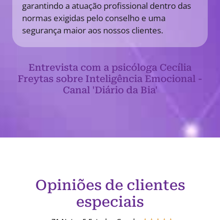
garantindo a atuação profissional dentro das
normas exigidas pelo conselho e uma
segurança maior aos nossos clientes.
Entrevista com a psicóloga Cecília
Freytas sobre Inteligência Emocional -
Canal 'Diário da Bia'
Opiniões de clientes
especiais