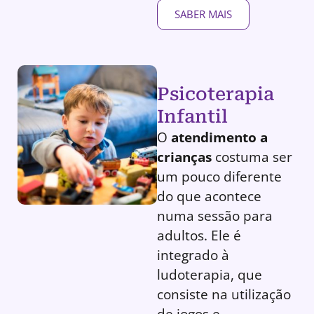
SABER MAIS
Psicoterapia
Infantil
O
atendimento a
crianças
costuma ser
um pouco diferente
do que acontece
numa sessão para
adultos. Ele é
integrado à
ludoterapia, que
consiste na utilização
de jogos e