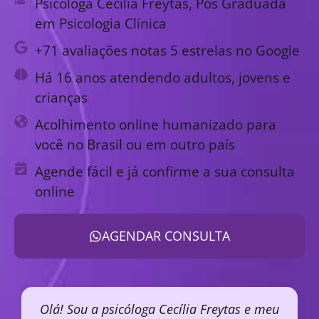
Psicóloga Cecília Freytas, Pós Graduada
em Psicologia Clínica
+71 avaliações notas 5 estrelas no Google
Há 16 anos atendendo adultos, jovens e
crianças
Acolhimento online humanizado para
você no Brasil ou em outro país
Agende fácil e já confirme a sua consulta
online
AGENDAR CONSULTA
Olá! Sou a psicóloga Cecília Freytas e meu