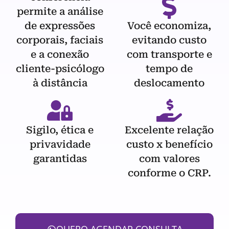
permite a análise
de expressões
Você economiza,
corporais, faciais
evitando custo
e a conexão
com transporte e
cliente-psicólogo
tempo de
à distância
deslocamento
Sigilo, ética e
Excelente relação
privavidade
custo x benefício
garantidas
com valores
conforme o CRP.