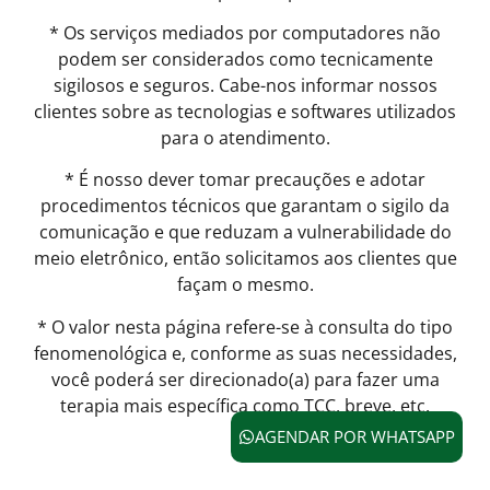
* Os serviços mediados por computadores não
podem ser considerados como tecnicamente
sigilosos e seguros. Cabe-nos informar nossos
clientes sobre as tecnologias e softwares utilizados
para o atendimento.
* É nosso dever tomar precauções e adotar
procedimentos técnicos que garantam o sigilo da
comunicação e que reduzam a vulnerabilidade do
meio eletrônico, então solicitamos aos clientes que
façam o mesmo.
* O valor nesta página refere-se à consulta do tipo
fenomenológica e, conforme as suas necessidades,
você poderá ser direcionado(a) para fazer uma
terapia mais específica como TCC, breve, etc.
AGENDAR POR WHATSAPP