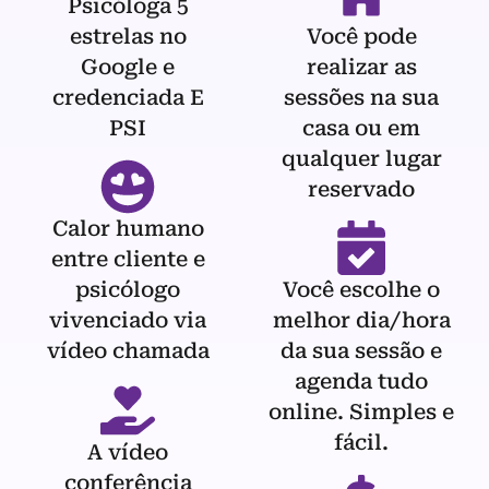
Psicóloga 5
estrelas no
Você pode
Google e
realizar as
credenciada E
sessões na sua
PSI
casa ou em
qualquer lugar
reservado
Calor humano
entre cliente e
psicólogo
Você escolhe o
vivenciado via
melhor dia/hora
vídeo chamada
da sua sessão e
agenda tudo
online. Simples e
fácil.
A vídeo
conferência