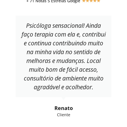
+ 71 Notas 5 Estrelas Google
★
★
★
★
★
Psicóloga sensacional! Ainda
faço terapia com ela e, contribui
e continua contribuindo muito
na minha vida no sentido de
melhoras e mudanças. Local
muito bom de fácil acesso,
consultório de ambiente muito
agradável e acolhedor.
Renato
Cliente