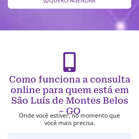
QUERO AGENDAR
Como funciona a consulta
online para quem está em
São Luís de Montes Belos
– GO
Onde você estiver, no momento que
você mais precisa.