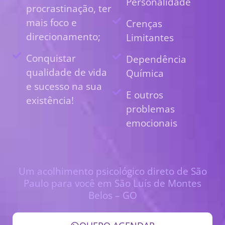
Personalidade
procrastinação, ter
mais foco e
Crenças
direcionamento;
Limitantes
Conquistar
Dependência
qualidade de vida
Química
e sucesso na sua
E outros
existência!
problemas
emocionais
Um acolhimento psicológico direto de São
Paulo para você em São Luís de Montes
Belos – GO