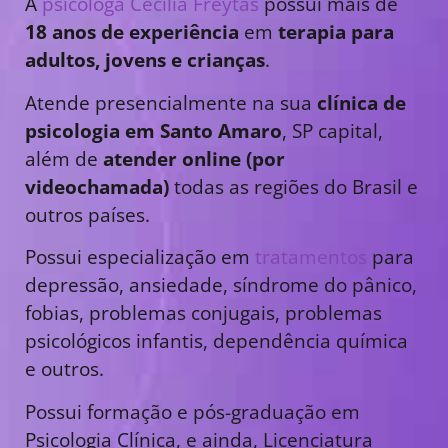
A
psicóloga Cecília Freytas
possui mais de
18 anos de experiência
em
terapia para
adultos, jovens e crianças
.
Atende presencialmente na sua
clínica de
psicologia em Santo Amaro
, SP capital,
além de
atender online (por
videochamada)
todas as regiões do Brasil e
outros países.
Possui especialização em
tratamentos
para
depressão, ansiedade, síndrome do pânico,
fobias, problemas conjugais, problemas
psicológicos infantis, dependência química
e outros.
Possui formação e pós-graduação em
Psicologia Clínica, e ainda, Licenciatura