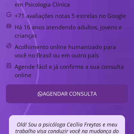
em Psicologia Clínica
+71 avaliações notas 5 estrelas no Google
Há 16 anos atendendo adultos, jovens e
crianças
Acolhimento online humanizado para
você no Brasil ou em outro país
Agende fácil e já confirme a sua consulta
online
AGENDAR CONSULTA
Olá! Sou a psicóloga Cecília Freytas e meu
trabalho visa conduzir você na mudança do