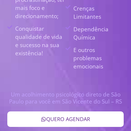
mais foco e
Crenças
direcionamento;
Limitantes
Conquistar
Dependência
qualidade de vida
Química
e sucesso na sua
E outros
existência!
problemas
emocionais
Um acolhimento psicológico direto de São
Paulo para você em São Vicente do Sul – RS
QUERO AGENDAR