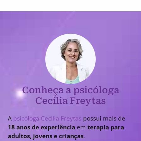
Conheça a psicóloga
Cecília Freytas
A
psicóloga Cecília Freytas
possui mais de
18 anos de experiência
em
terapia para
adultos, jovens e crianças
.