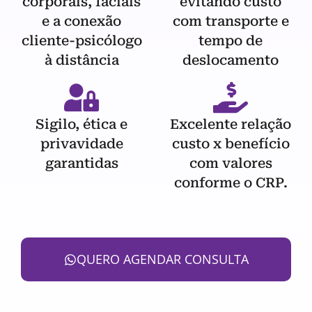
corporais, faciais
evitando custo
e a conexão
com transporte e
cliente-psicólogo
tempo de
à distância
deslocamento
Sigilo, ética e
Excelente relação
privavidade
custo x benefício
garantidas
com valores
conforme o CRP.
QUERO AGENDAR CONSULTA