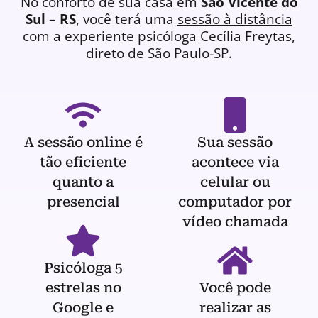
No conforto de sua casa em
São Vicente do
Sul – RS
, você terá uma
sessão à distância
com a experiente
psicóloga
Cecília Freytas,
direto de São Paulo-SP.
A sessão online é
Sua sessão
tão eficiente
acontece via
quanto a
celular ou
presencial
computador por
vídeo chamada
Psicóloga 5
estrelas no
Você pode
Google e
realizar as