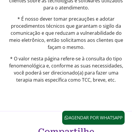
clientes sobre as tecnologias e softwares utilizados
para o atendimento.
* É nosso dever tomar precauções e adotar
procedimentos técnicos que garantam o sigilo da
comunicação e que reduzam a vulnerabilidade do
meio eletrônico, então solicitamos aos clientes que
façam o mesmo.
* O valor nesta página refere-se à consulta do tipo
fenomenológica e, conforme as suas necessidades,
você poderá ser direcionado(a) para fazer uma
terapia mais específica como TCC, breve, etc.
AGENDAR POR WHATSAPP
Compartilhe