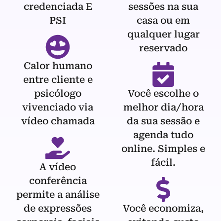
credenciada E
sessões na sua
PSI
casa ou em
qualquer lugar
reservado
Calor humano
entre cliente e
psicólogo
Você escolhe o
vivenciado via
melhor dia/hora
vídeo chamada
da sua sessão e
agenda tudo
online. Simples e
fácil.
A vídeo
conferência
permite a análise
de expressões
Você economiza,