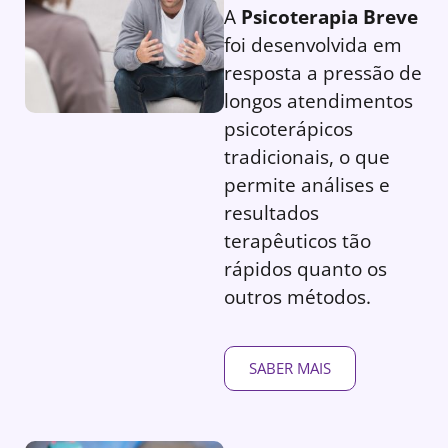
A
Psicoterapia Breve
foi desenvolvida em
resposta a pressão de
longos atendimentos
psicoterápicos
tradicionais, o que
permite análises e
resultados
terapêuticos tão
rápidos quanto os
outros métodos.
SABER MAIS