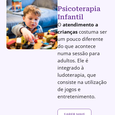
Psicoterapia
Infantil
O
atendimento a
crianças
costuma ser
um pouco diferente
do que acontece
numa sessão para
adultos. Ele é
integrado à
ludoterapia, que
consiste na utilização
de jogos e
entretenimento.
SABER MAIS