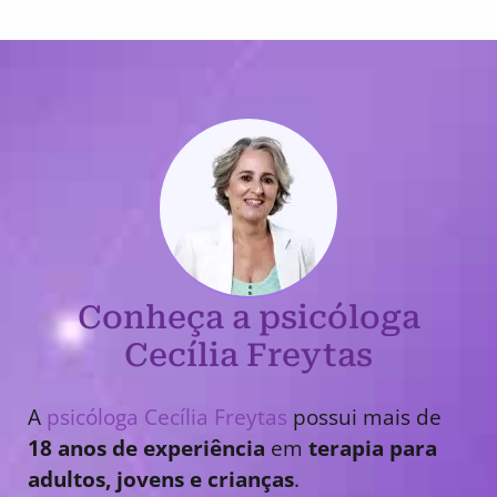
Conheça a psicóloga
Cecília Freytas
A
psicóloga Cecília Freytas
possui mais de
18 anos de experiência
em
terapia para
adultos, jovens e crianças
.