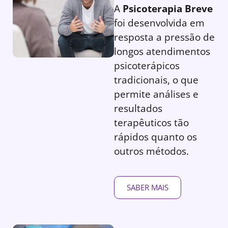
A
Psicoterapia Breve
foi desenvolvida em
resposta a pressão de
longos atendimentos
psicoterápicos
tradicionais, o que
permite análises e
resultados
terapêuticos tão
rápidos quanto os
outros métodos.
SABER MAIS