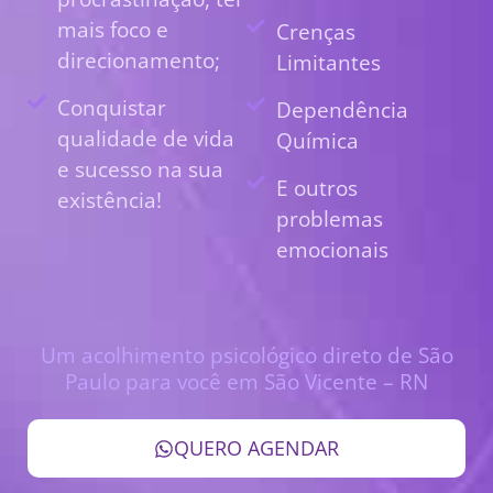
mais foco e
Crenças
direcionamento;
Limitantes
Conquistar
Dependência
qualidade de vida
Química
e sucesso na sua
E outros
existência!
problemas
emocionais
Um acolhimento psicológico direto de São
Paulo para você em São Vicente – RN
QUERO AGENDAR