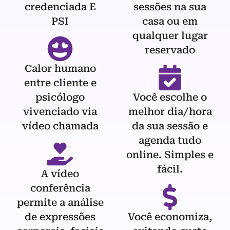
credenciada E
sessões na sua
PSI
casa ou em
qualquer lugar
reservado
Calor humano
entre cliente e
psicólogo
Você escolhe o
vivenciado via
melhor dia/hora
vídeo chamada
da sua sessão e
agenda tudo
online. Simples e
fácil.
A vídeo
conferência
permite a análise
de expressões
Você economiza,