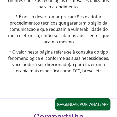
clientes sobre as tecnologias e softwares utilizados
para o atendimento.
* É nosso dever tomar precauções e adotar
procedimentos técnicos que garantam o sigilo da
comunicação e que reduzam a vulnerabilidade do
meio eletrônico, então solicitamos aos clientes que
façam o mesmo.
* O valor nesta página refere-se à consulta do tipo
fenomenológica e, conforme as suas necessidades,
você poderá ser direcionado(a) para fazer uma
terapia mais específica como TCC, breve, etc.
AGENDAR POR WHATSAPP
Compartilhe