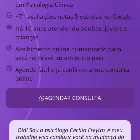
em Psicologia Clínica
+71 avaliações notas 5 estrelas no Google
Há 16 anos atendendo adultos, jovens e
crianças
Acolhimento online humanizado para
você no Brasil ou em outro país
Agende fácil e já confirme a sua consulta
online
AGENDAR CONSULTA
Olá! Sou a psicóloga Cecília Freytas e meu
trabalho visa conduzir você na mudança do