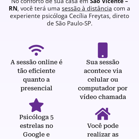
No conforto de sua casa em
São Vicente –
RN
, você terá uma
sessão à distância
com a
experiente
psicóloga
Cecília Freytas, direto
de São Paulo-SP.
A sessão online é
Sua sessão
tão eficiente
acontece via
quanto a
celular ou
presencial
computador por
vídeo chamada
Psicóloga 5
estrelas no
Você pode
Google e
realizar as