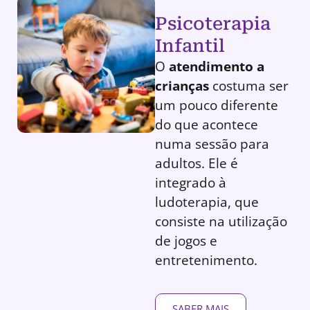
Psicoterapia
Infantil
O
atendimento a
crianças
costuma ser
um pouco diferente
do que acontece
numa sessão para
adultos. Ele é
integrado à
ludoterapia, que
consiste na utilização
de jogos e
entretenimento.
SABER MAIS