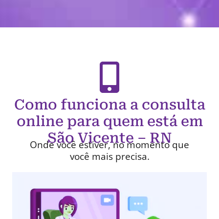
Como funciona a consulta
online para quem está em
São Vicente – RN
Onde você estiver, no momento que
você mais precisa.