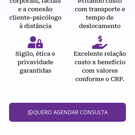
corporais, faciais
evitando custo
e a conexão
com transporte e
cliente-psicólogo
tempo de
à distância
deslocamento
Sigilo, ética e
Excelente relação
privavidade
custo x benefício
garantidas
com valores
conforme o CRP.
QUERO AGENDAR CONSULTA