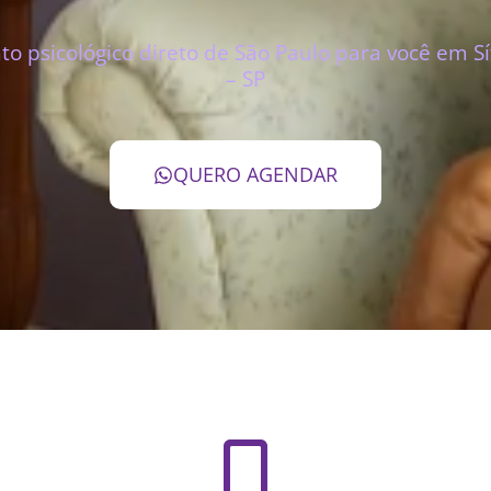
 psicológico direto de São Paulo para você em Sít
– SP
QUERO AGENDAR