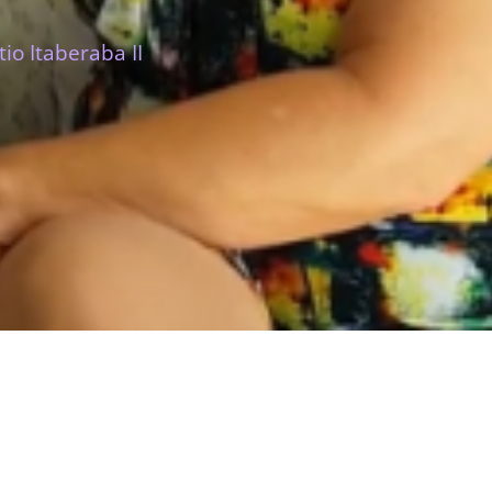
io Itaberaba II