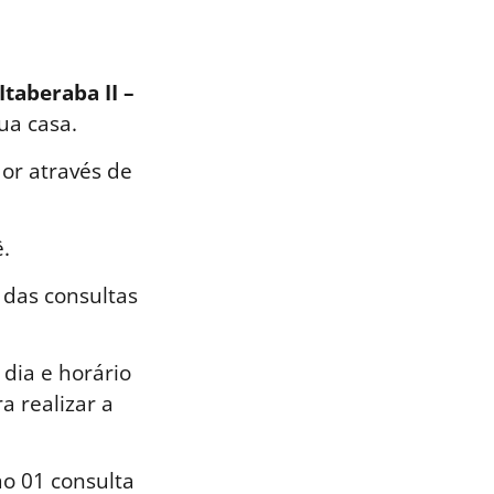
Itaberaba II –
ua casa.
or através de
.
 das consultas
dia e horário
a realizar a
o 01 consulta