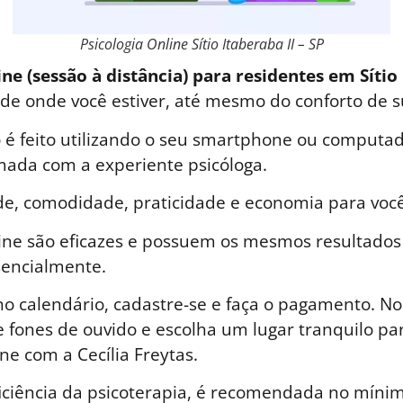
Psicologia Online Sítio Itaberaba II – SP
ne (sessão à distância) para residentes em Sítio 
a de onde você estiver, até mesmo do conforto de s
é feito utilizando o seu smartphone ou computad
ada com a experiente psicóloga.
de, comodidade, praticidade e economia para você
line são eficazes e possuem os mesmos resultados
sencialmente.
o calendário, cadastre-se e faça o pagamento. No 
 fones de ouvido e escolha um lugar tranquilo par
ne com a Cecília Freytas.
iciência da psicoterapia, é recomendada no mínim