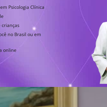
em Psicologia Clínica
le
 crianças
cê no Brasil ou em
a online