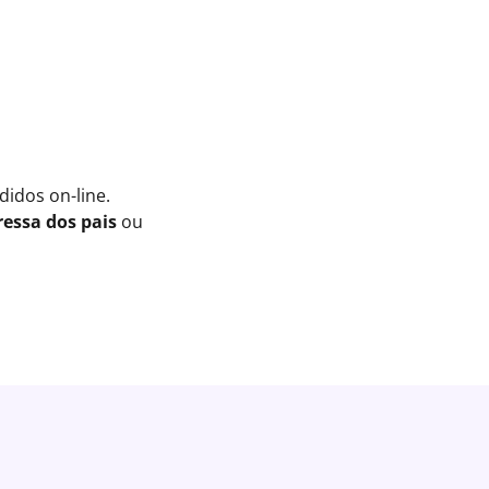
idos on-line.
essa dos pais
ou