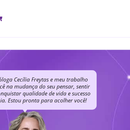
óloga Cecília Freytas e meu trabalho
ocê na mudança do seu pensar, sentir
nquistar qualidade de vida e sucesso
cia. Estou pronta para acolher você!