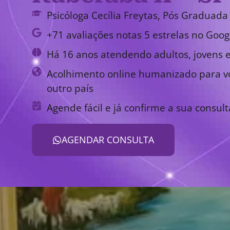
Psicóloga Cecília Freytas, Pós Graduada 
+71 avaliações notas 5 estrelas no Goog
Há 16 anos atendendo adultos, jovens e
Acolhimento online humanizado para vo
outro país
Agende fácil e já confirme a sua consult
AGENDAR CONSULTA