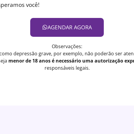
speramos você!
AGENDAR AGORA
Observações:
 como depressão grave, por exemplo, não poderão ser atend
seja
menor de 18 anos é necessário uma autorização expr
responsáveis legais.