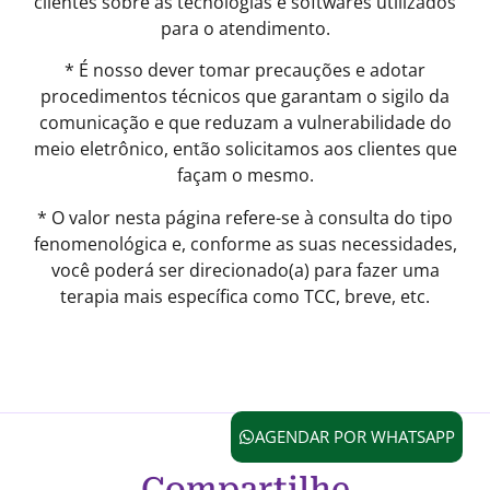
clientes sobre as tecnologias e softwares utilizados
para o atendimento.
* É nosso dever tomar precauções e adotar
procedimentos técnicos que garantam o sigilo da
comunicação e que reduzam a vulnerabilidade do
meio eletrônico, então solicitamos aos clientes que
façam o mesmo.
* O valor nesta página refere-se à consulta do tipo
fenomenológica e, conforme as suas necessidades,
você poderá ser direcionado(a) para fazer uma
terapia mais específica como TCC, breve, etc.
AGENDAR POR WHATSAPP
Compartilhe