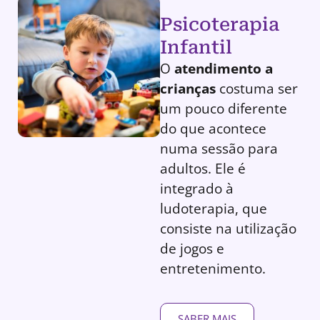
Psicoterapia
Infantil
O
atendimento a
crianças
costuma ser
um pouco diferente
do que acontece
numa sessão para
adultos. Ele é
integrado à
ludoterapia, que
consiste na utilização
de jogos e
entretenimento.
SABER MAIS