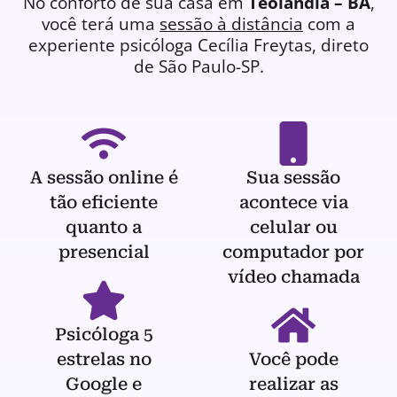
No conforto de sua casa em
Teolândia – BA
,
você terá uma
sessão à distância
com a
experiente
psicóloga
Cecília Freytas, direto
de São Paulo-SP.
A sessão online é
Sua sessão
tão eficiente
acontece via
quanto a
celular ou
presencial
computador por
vídeo chamada
Psicóloga 5
estrelas no
Você pode
Google e
realizar as