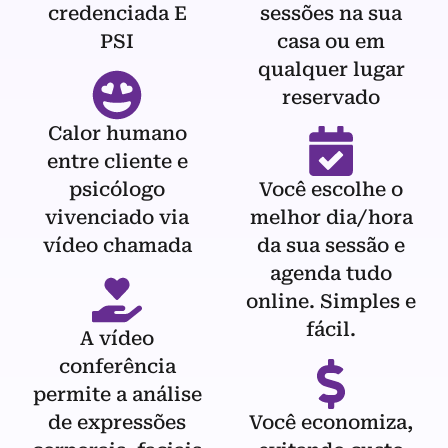
credenciada E
sessões na sua
PSI
casa ou em
qualquer lugar
reservado
Calor humano
entre cliente e
psicólogo
Você escolhe o
vivenciado via
melhor dia/hora
vídeo chamada
da sua sessão e
agenda tudo
online. Simples e
fácil.
A vídeo
conferência
permite a análise
de expressões
Você economiza,