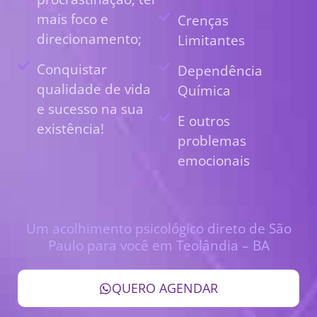
mais foco e
Crenças
direcionamento;
Limitantes
Conquistar
Dependência
qualidade de vida
Química
e sucesso na sua
E outros
existência!
problemas
emocionais
Um acolhimento psicológico direto de São
Paulo para você em Teolândia – BA
QUERO AGENDAR