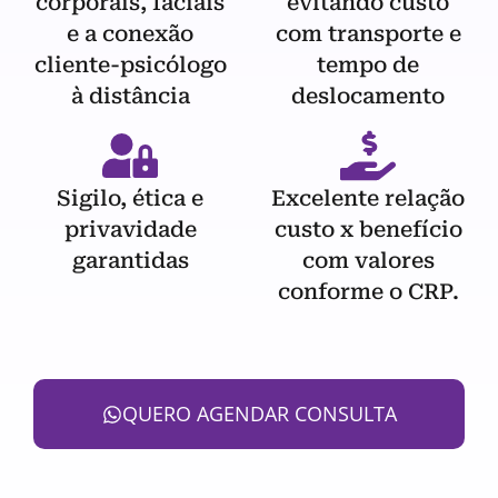
corporais, faciais
evitando custo
e a conexão
com transporte e
cliente-psicólogo
tempo de
à distância
deslocamento
Sigilo, ética e
Excelente relação
privavidade
custo x benefício
garantidas
com valores
conforme o CRP.
QUERO AGENDAR CONSULTA