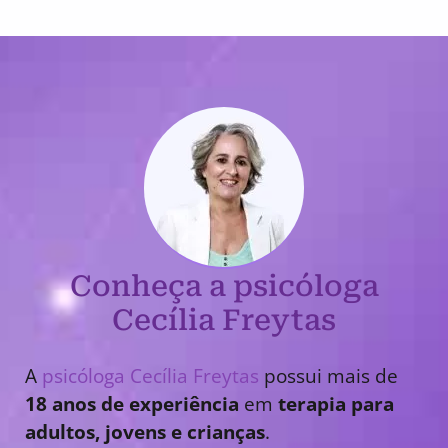
Conheça a psicóloga
Cecília Freytas
A
psicóloga Cecília Freytas
possui mais de
18 anos de experiência
em
terapia para
adultos, jovens e crianças
.