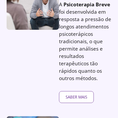
A
Psicoterapia Breve
foi desenvolvida em
resposta a pressão de
longos atendimentos
psicoterápicos
tradicionais, o que
permite análises e
resultados
terapêuticos tão
rápidos quanto os
outros métodos.
SABER MAIS