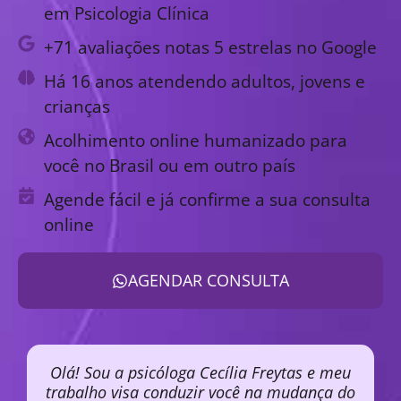
em Psicologia Clínica
+71 avaliações notas 5 estrelas no Google
Há 16 anos atendendo adultos, jovens e
crianças
Acolhimento online humanizado para
você no Brasil ou em outro país
Agende fácil e já confirme a sua consulta
online
AGENDAR CONSULTA
Olá! Sou a psicóloga Cecília Freytas e meu
trabalho visa conduzir você na mudança do