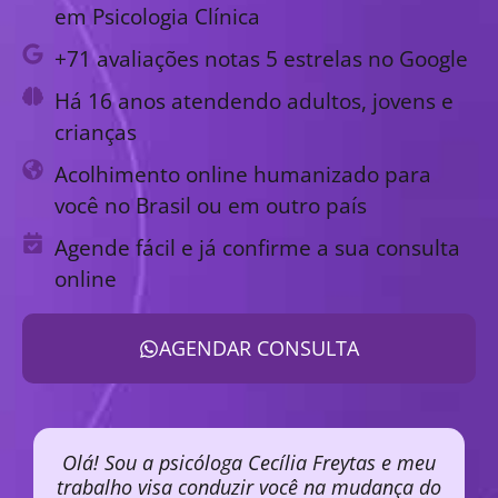
em Psicologia Clínica
+71 avaliações notas 5 estrelas no Google
Há 16 anos atendendo adultos, jovens e
crianças
Acolhimento online humanizado para
você no Brasil ou em outro país
Agende fácil e já confirme a sua consulta
online
AGENDAR CONSULTA
Olá! Sou a psicóloga Cecília Freytas e meu
trabalho visa conduzir você na mudança do