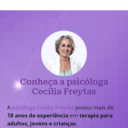
Conheça a psicóloga
Cecília Freytas
A
psicóloga Cecília Freytas
possui mais de
18 anos de experiência
em
terapia para
adultos, jovens e crianças
.