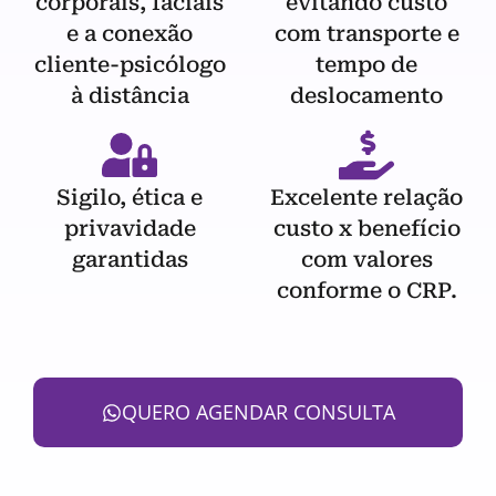
corporais, faciais
evitando custo
e a conexão
com transporte e
cliente-psicólogo
tempo de
à distância
deslocamento
Sigilo, ética e
Excelente relação
privavidade
custo x benefício
garantidas
com valores
conforme o CRP.
QUERO AGENDAR CONSULTA