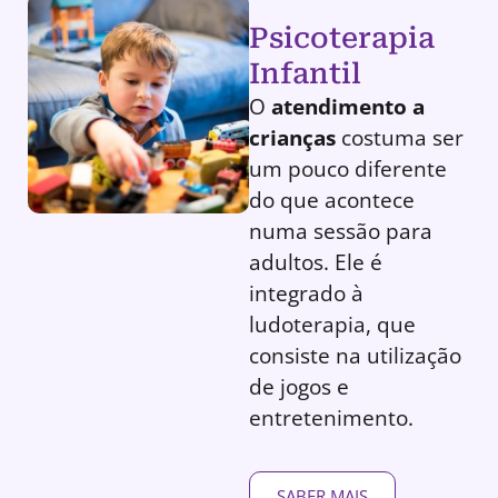
Psicoterapia
Infantil
O
atendimento a
crianças
costuma ser
um pouco diferente
do que acontece
numa sessão para
adultos. Ele é
integrado à
ludoterapia, que
consiste na utilização
de jogos e
entretenimento.
SABER MAIS