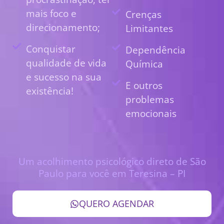
mais foco e
Crenças
direcionamento;
Limitantes
Conquistar
Dependência
qualidade de vida
Química
e sucesso na sua
E outros
existência!
problemas
emocionais
Um acolhimento psicológico direto de São
Paulo para você em Teresina – PI
QUERO AGENDAR