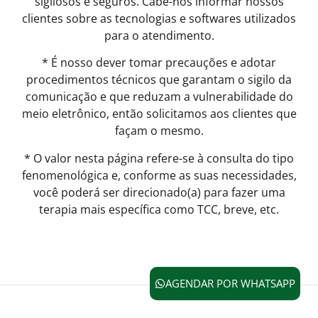
sigilosos e seguros. Cabe-nos informar nossos
clientes sobre as tecnologias e softwares utilizados
para o atendimento.
* É nosso dever tomar precauções e adotar
procedimentos técnicos que garantam o sigilo da
comunicação e que reduzam a vulnerabilidade do
meio eletrônico, então solicitamos aos clientes que
façam o mesmo.
* O valor nesta página refere-se à consulta do tipo
fenomenológica e, conforme as suas necessidades,
você poderá ser direcionado(a) para fazer uma
terapia mais específica como TCC, breve, etc.
AGENDAR POR WHATSAPP