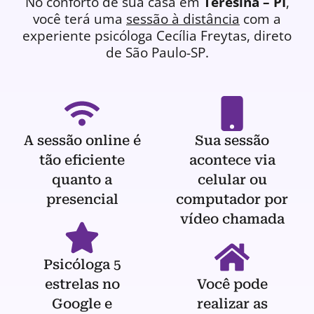
No conforto de sua casa em
Teresina – PI
,
você terá uma
sessão à distância
com a
experiente
psicóloga
Cecília Freytas, direto
de São Paulo-SP.
A sessão online é
Sua sessão
tão eficiente
acontece via
quanto a
celular ou
presencial
computador por
vídeo chamada
Psicóloga 5
estrelas no
Você pode
Google e
realizar as