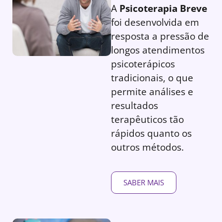
A
Psicoterapia Breve
foi desenvolvida em
resposta a pressão de
longos atendimentos
psicoterápicos
tradicionais, o que
permite análises e
resultados
terapêuticos tão
rápidos quanto os
outros métodos.
SABER MAIS