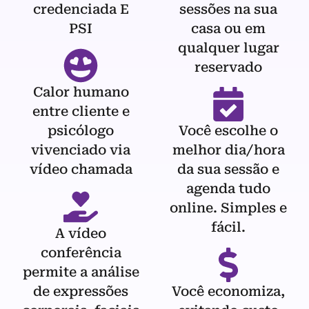
credenciada E
sessões na sua
PSI
casa ou em
qualquer lugar
reservado
Calor humano
entre cliente e
psicólogo
Você escolhe o
vivenciado via
melhor dia/hora
vídeo chamada
da sua sessão e
agenda tudo
online. Simples e
fácil.
A vídeo
conferência
permite a análise
de expressões
Você economiza,