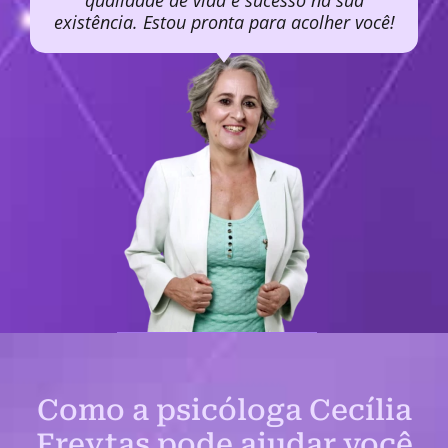
qualidade de vida e sucesso na sua
existência. Estou pronta para acolher você!
Como a psicóloga Cecília
Freytas pode ajudar você