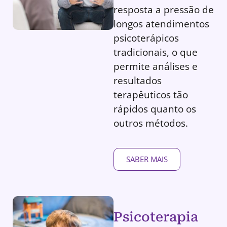
resposta a pressão de
longos atendimentos
psicoterápicos
tradicionais, o que
permite análises e
resultados
terapêuticos tão
rápidos quanto os
outros métodos.
SABER MAIS
Psicoterapia