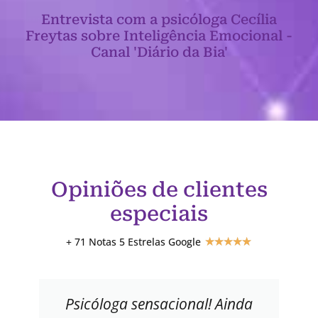
Entrevista com a psicóloga Cecília
Freytas sobre Inteligência Emocional -
Canal 'Diário da Bia'
Opiniões de clientes
especiais
+ 71 Notas 5 Estrelas Google
★
★
★
★
★
Psicóloga sensacional! Ainda