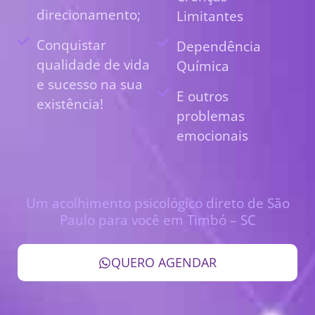
direcionamento;
Limitantes
Conquistar
Dependência
qualidade de vida
Química
e sucesso na sua
E outros
existência!
problemas
emocionais
Um acolhimento psicológico direto de São
Paulo para você em Timbó – SC
QUERO AGENDAR