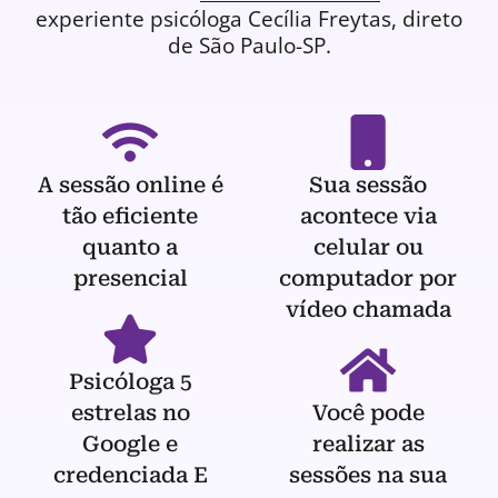
experiente
psicóloga
Cecília Freytas, direto
de São Paulo-SP.
A sessão online é
Sua sessão
tão eficiente
acontece via
quanto a
celular ou
presencial
computador por
vídeo chamada
Psicóloga 5
estrelas no
Você pode
Google e
realizar as
credenciada E
sessões na sua