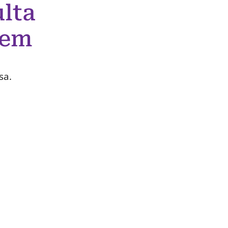
lta
 em
sa.