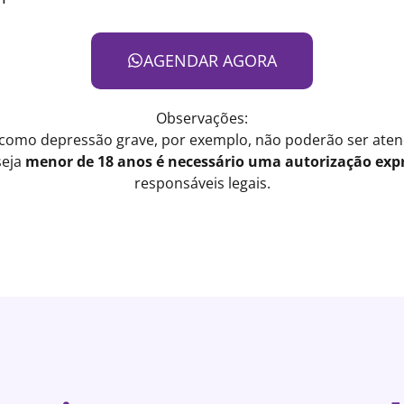
AGENDAR AGORA
Observações:
 como depressão grave, por exemplo, não poderão ser atend
seja
menor de 18 anos é necessário uma autorização expr
responsáveis legais.