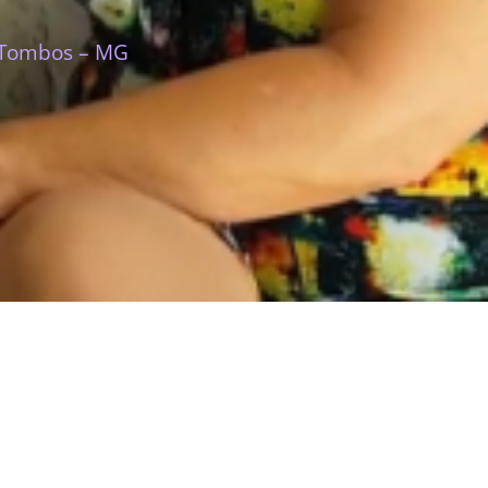
m Tombos – MG