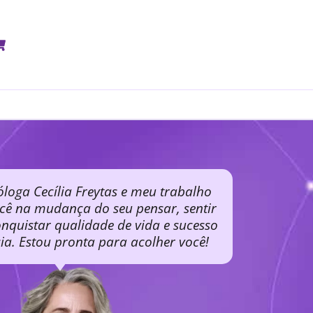
óloga Cecília Freytas e meu trabalho
ocê na mudança do seu pensar, sentir
nquistar qualidade de vida e sucesso
cia. Estou pronta para acolher você!