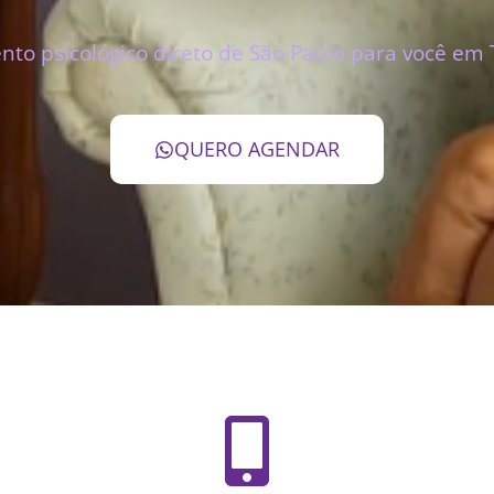
to psicológico direto de São Paulo para você e
QUERO AGENDAR