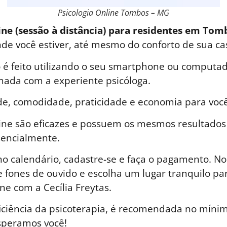
Psicologia Online Tombos – MG
ine (sessão à distância) para residentes em To
nde você estiver, até mesmo do conforto de sua ca
é feito utilizando o seu smartphone ou computad
ada com a experiente psicóloga.
de, comodidade, praticidade e economia para você
line são eficazes e possuem os mesmos resultados
sencialmente.
o calendário, cadastre-se e faça o pagamento. No 
 fones de ouvido e escolha um lugar tranquilo par
ne com a Cecília Freytas.
iciência da psicoterapia, é recomendada no mínim
speramos você!