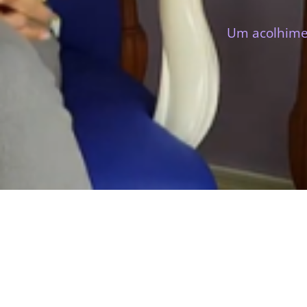
Um acolhimen