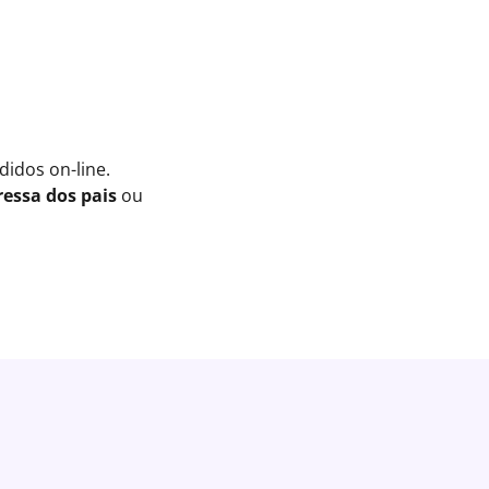
idos on-line.
essa dos pais
ou