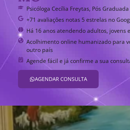
Psicóloga Cecília Freytas, Pós Graduada 
+71 avaliações notas 5 estrelas no Goog
Há 16 anos atendendo adultos, jovens e
Acolhimento online humanizado para vo
outro país
Agende fácil e já confirme a sua consult
AGENDAR CONSULTA