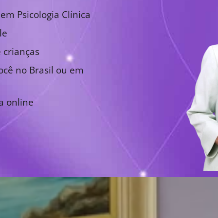
em Psicologia Clínica
le
 crianças
cê no Brasil ou em
a online