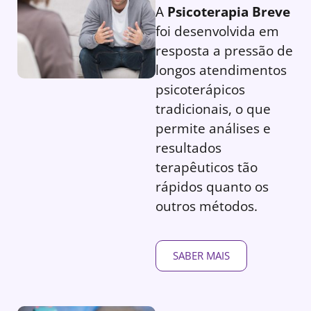
A
Psicoterapia Breve
foi desenvolvida em
resposta a pressão de
longos atendimentos
psicoterápicos
tradicionais, o que
permite análises e
resultados
terapêuticos tão
rápidos quanto os
outros métodos.
SABER MAIS