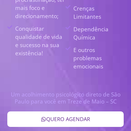
mais foco e
Crenças
direcionamento;
Limitantes
Conquistar
Dependência
qualidade de vida
Química
e sucesso na sua
E outros
existência!
problemas
emocionais
Um acolhimento psicológico direto de São
Paulo para você em Treze de Maio – SC
QUERO AGENDAR