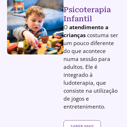
Psicoterapia
Infantil
O
atendimento a
crianças
costuma ser
um pouco diferente
do que acontece
numa sessão para
adultos. Ele é
integrado à
ludoterapia, que
consiste na utilização
de jogos e
entretenimento.
SABER MAIS