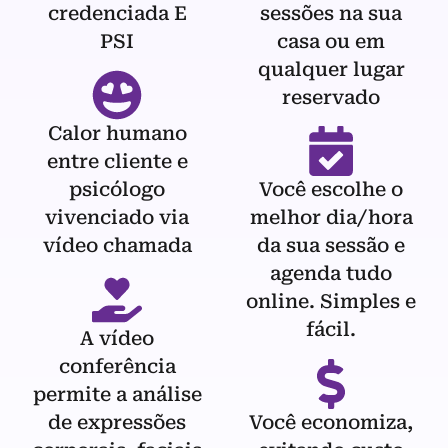
credenciada E
sessões na sua
PSI
casa ou em
qualquer lugar
reservado
Calor humano
entre cliente e
psicólogo
Você escolhe o
vivenciado via
melhor dia/hora
vídeo chamada
da sua sessão e
agenda tudo
online. Simples e
fácil.
A vídeo
conferência
permite a análise
de expressões
Você economiza,