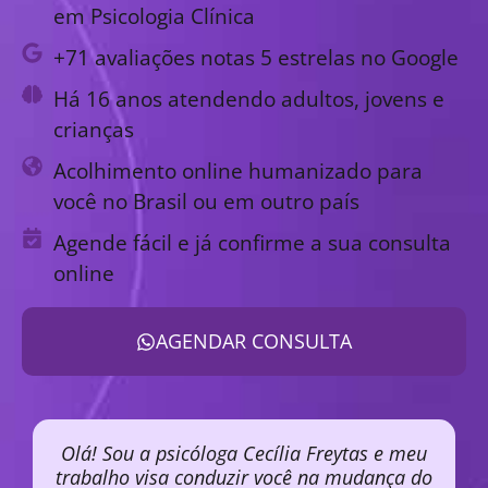
em Psicologia Clínica
+71 avaliações notas 5 estrelas no Google
Há 16 anos atendendo adultos, jovens e
crianças
Acolhimento online humanizado para
você no Brasil ou em outro país
Agende fácil e já confirme a sua consulta
online
AGENDAR CONSULTA
Olá! Sou a psicóloga Cecília Freytas e meu
trabalho visa conduzir você na mudança do