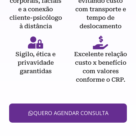
corporais, faciais
evitando custo
e a conexão
com transporte e
cliente-psicólogo
tempo de
à distância
deslocamento
Sigilo, ética e
Excelente relação
privavidade
custo x benefício
garantidas
com valores
conforme o CRP.
QUERO AGENDAR CONSULTA