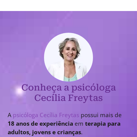
Conheça a psicóloga
Cecília Freytas
A
psicóloga Cecília Freytas
possui mais de
18 anos de experiência
em
terapia para
adultos, jovens e crianças
.