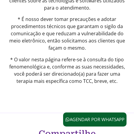
clientes sobre as tecnologias e softwares utilizados
para o atendimento.
* É nosso dever tomar precauções e adotar
procedimentos técnicos que garantam o sigilo da
comunicação e que reduzam a vulnerabilidade do
meio eletrônico, então solicitamos aos clientes que
façam o mesmo.
* O valor nesta página refere-se à consulta do tipo
fenomenológica e, conforme as suas necessidades,
você poderá ser direcionado(a) para fazer uma
terapia mais específica como TCC, breve, etc.
AGENDAR POR WHATSAPP
Compartilhe