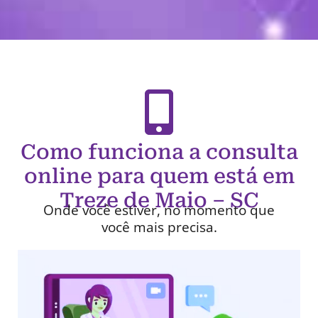
Como funciona a consulta
online para quem está em
Treze de Maio – SC
Onde você estiver, no momento que
você mais precisa.