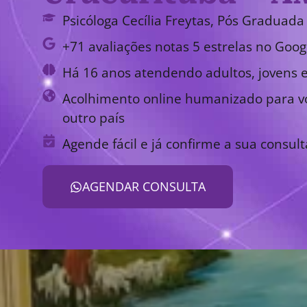
Psicóloga Cecília Freytas, Pós Graduada 
+71 avaliações notas 5 estrelas no Goog
Há 16 anos atendendo adultos, jovens e
Acolhimento online humanizado para vo
outro país
Agende fácil e já confirme a sua consult
AGENDAR CONSULTA