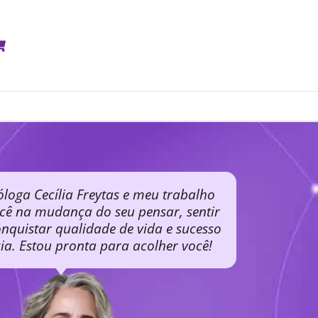
óloga Cecília Freytas e meu trabalho
ocê na mudança do seu pensar, sentir
nquistar qualidade de vida e sucesso
cia. Estou pronta para acolher você!