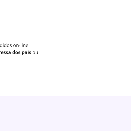
idos on-line.
essa dos pais
ou