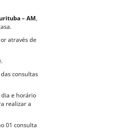
curituba – AM
,
casa.
or através de
.
 das consultas
dia e horário
a realizar a
o 01 consulta