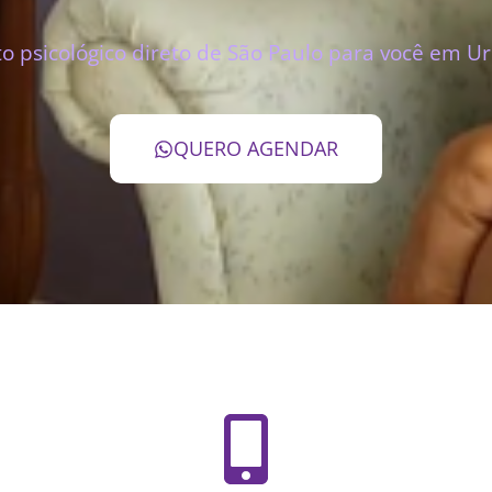
 psicológico direto de São Paulo para você em U
QUERO AGENDAR