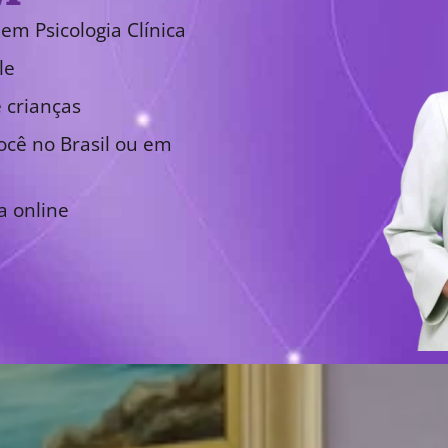
em Psicologia Clínica
le
 crianças
cê no Brasil ou em
a online