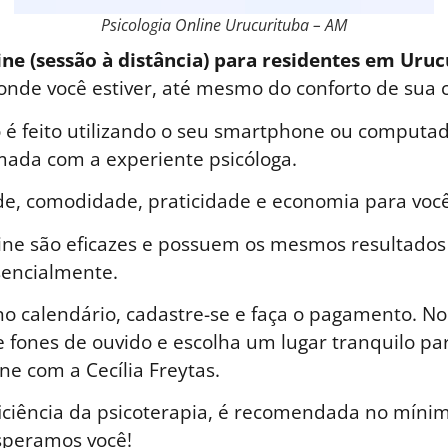
Psicologia Online Urucurituba – AM
ine (sessão à distância) para residentes em Uru
 onde você estiver, até mesmo do conforto de sua 
é feito utilizando o seu smartphone ou computad
ada com a experiente psicóloga.
de, comodidade, praticidade e economia para você
line são eficazes e possuem os mesmos resultados
sencialmente.
o calendário, cadastre-se e faça o pagamento. No 
 fones de ouvido e escolha um lugar tranquilo par
ne com a Cecília Freytas.
iciência da psicoterapia, é recomendada no mínim
speramos você!