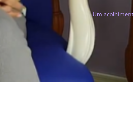
Um acolhimento