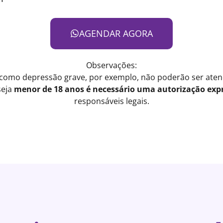
AGENDAR AGORA
Observações:
 como depressão grave, por exemplo, não poderão ser atend
seja
menor de 18 anos é necessário uma autorização expr
responsáveis legais.