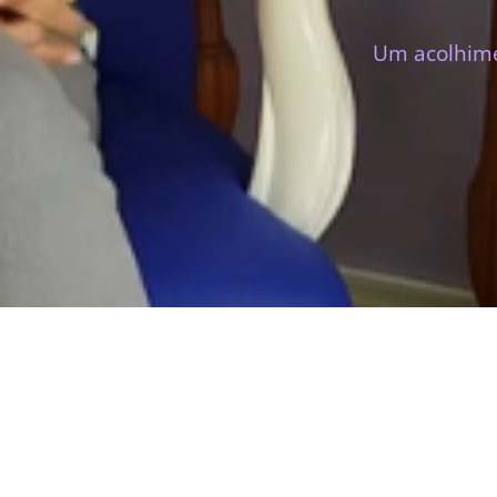
Um acolhime