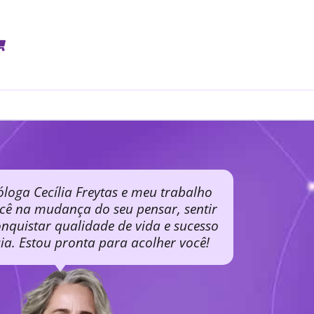
óloga Cecília Freytas e meu trabalho
ocê na mudança do seu pensar, sentir
nquistar qualidade de vida e sucesso
cia. Estou pronta para acolher você!