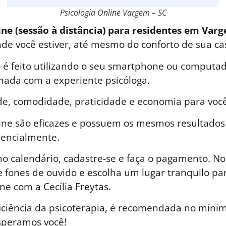
Psicologia Online Vargem – SC
ine (sessão à distância) para residentes em Var
nde você estiver, até mesmo do conforto de sua ca
é feito utilizando o seu smartphone ou computad
ada com a experiente psicóloga.
de, comodidade, praticidade e economia para você
line são eficazes e possuem os mesmos resultados
sencialmente.
o calendário, cadastre-se e faça o pagamento. No 
 fones de ouvido e escolha um lugar tranquilo par
ne com a Cecília Freytas.
iciência da psicoterapia, é recomendada no mínim
speramos você!