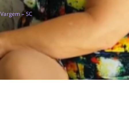
 Vargem – SC