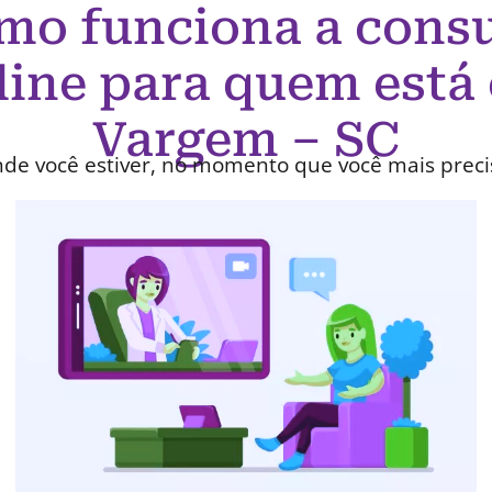
mo funciona a consu
line para quem está
Vargem – SC
de você estiver, no momento que você mais preci