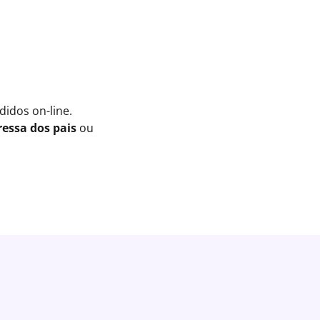
idos on-line.
essa dos pais
ou