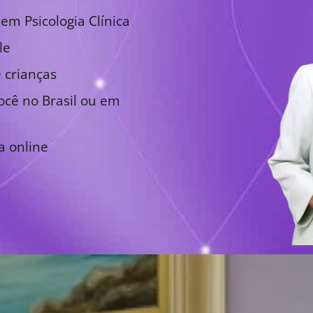
em Psicologia Clínica
le
 crianças
cê no Brasil ou em
a online