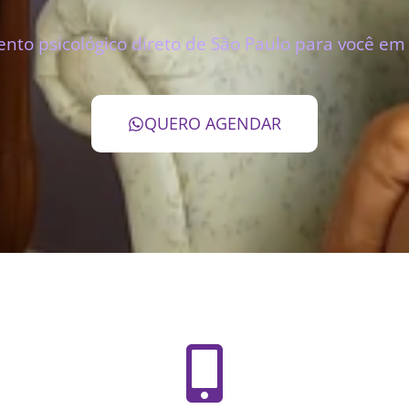
nto psicológico direto de São Paulo para você em
QUERO AGENDAR