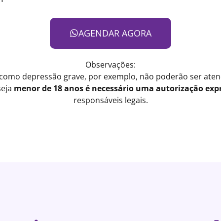
AGENDAR AGORA
Observações:
 como depressão grave, por exemplo, não poderão ser atend
seja
menor de 18 anos é necessário uma autorização expr
responsáveis legais.