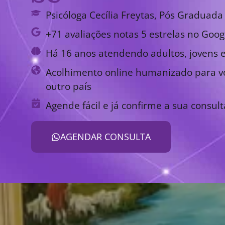
Psicóloga Cecília Freytas, Pós Graduada 
+71 avaliações notas 5 estrelas no Goog
Há 16 anos atendendo adultos, jovens e
Acolhimento online humanizado para vo
outro país
Agende fácil e já confirme a sua consult
AGENDAR CONSULTA