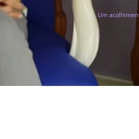
Um acolhimento