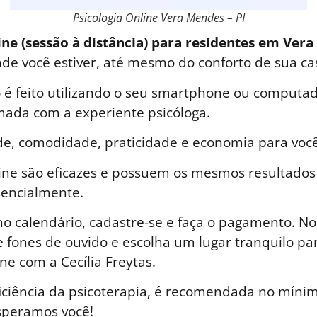
Psicologia Online Vera Mendes – PI
ine (sessão à distância) para residentes em Vera
nde você estiver, até mesmo do conforto de sua ca
é feito utilizando o seu smartphone ou computad
ada com a experiente psicóloga.
de, comodidade, praticidade e economia para você
line são eficazes e possuem os mesmos resultados
sencialmente.
o calendário, cadastre-se e faça o pagamento. No 
 fones de ouvido e escolha um lugar tranquilo par
ne com a Cecília Freytas.
iciência da psicoterapia, é recomendada no mínim
speramos você!