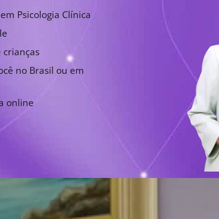
em Psicologia Clínica
le
 crianças
cê no Brasil ou em
a online