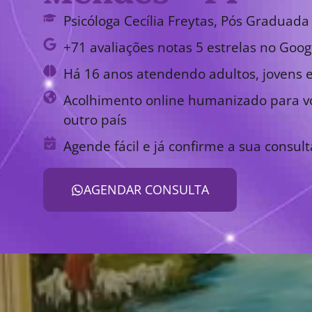
Psicóloga Cecília Freytas, Pós Graduada 
+71 avaliações notas 5 estrelas no Goog
Há 16 anos atendendo adultos, jovens e
Acolhimento online humanizado para vo
outro país
Agende fácil e já confirme a sua consult
AGENDAR CONSULTA