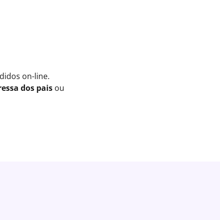
idos on-line.
essa dos pais
ou