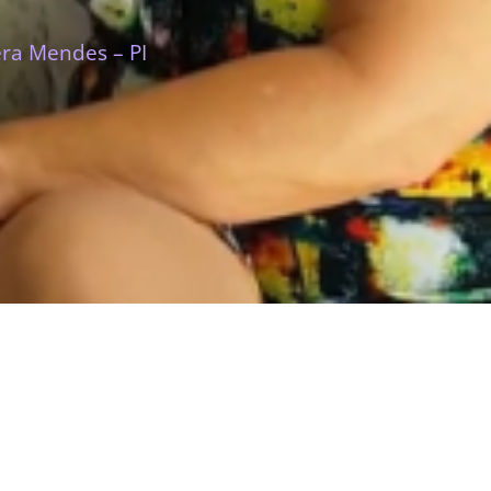
era Mendes – PI