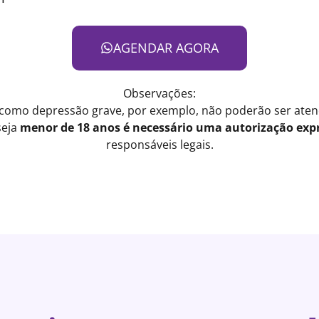
AGENDAR AGORA
Observações:
 como depressão grave, por exemplo, não poderão ser atend
seja
menor de 18 anos é necessário uma autorização expr
responsáveis legais.