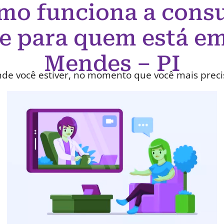
mo funciona a consu
e para quem está e
Mendes – PI
de você estiver, no momento que você mais preci