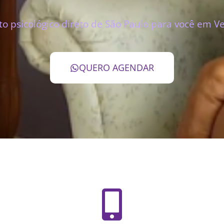
 psicológico direto de São Paulo para você em V
QUERO AGENDAR