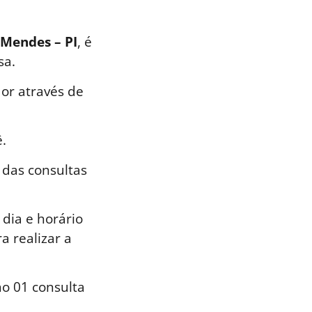
 Mendes – PI
, é
sa.
or através de
.
 das consultas
dia e horário
a realizar a
o 01 consulta