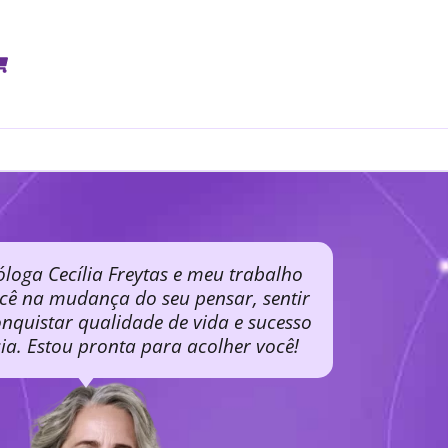
óloga Cecília Freytas e meu trabalho
ocê na mudança do seu pensar, sentir
nquistar qualidade de vida e sucesso
cia. Estou pronta para acolher você!