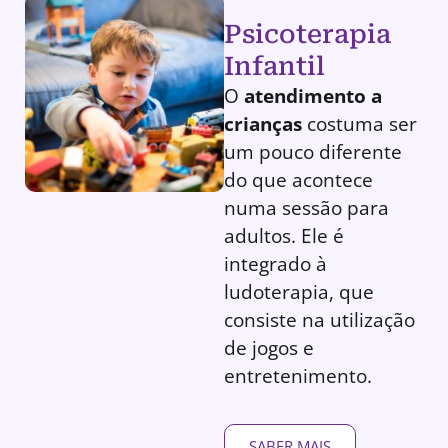
Psicoterapia
Infantil
O
atendimento a
crianças
costuma ser
um pouco diferente
do que acontece
numa sessão para
adultos. Ele é
integrado à
ludoterapia, que
consiste na utilização
de jogos e
entretenimento.
SABER MAIS