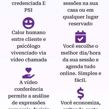
credenciada E
sessões na sua
PSI
casa ou em
qualquer lugar
reservado
Calor humano
entre cliente e
psicólogo
Você escolhe o
vivenciado via
melhor dia/hora
vídeo chamada
da sua sessão e
agenda tudo
online. Simples e
fácil.
A vídeo
conferência
permite a análise
de expressões
Você economiza,