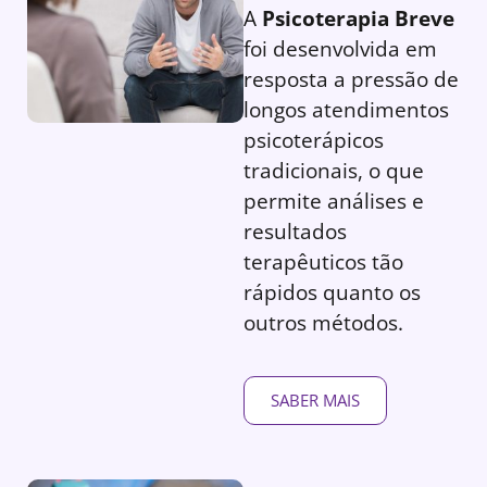
A
Psicoterapia Breve
foi desenvolvida em
resposta a pressão de
longos atendimentos
psicoterápicos
tradicionais, o que
permite análises e
resultados
terapêuticos tão
rápidos quanto os
outros métodos.
SABER MAIS