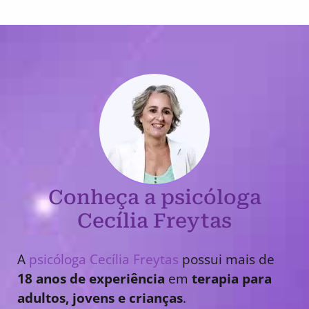
Conheça a psicóloga
Cecília Freytas
A
psicóloga Cecília Freytas
possui mais de
18 anos de experiência
em
terapia para
adultos, jovens e crianças
.