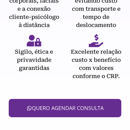
corporais, faciais
evitando custo
e a conexão
com transporte e
cliente-psicólogo
tempo de
à distância
deslocamento
Sigilo, ética e
Excelente relação
privavidade
custo x benefício
garantidas
com valores
conforme o CRP.
QUERO AGENDAR CONSULTA