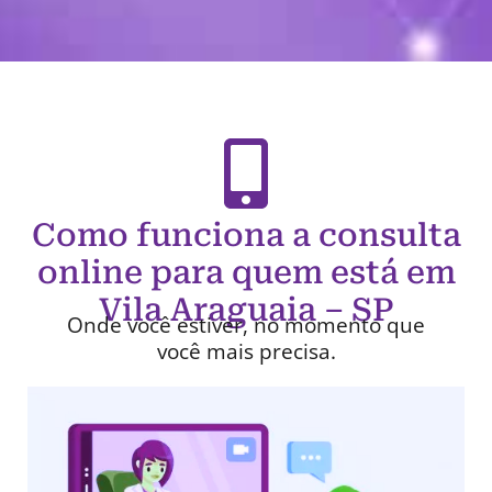
Como funciona a consulta
online para quem está em
Vila Araguaia – SP
Onde você estiver, no momento que
você mais precisa.