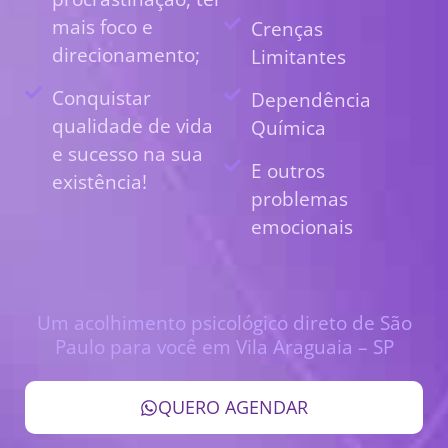
mais foco e
Crenças
direcionamento;
Limitantes
Conquistar
Dependência
qualidade de vida
Química
e sucesso na sua
E outros
existência!
problemas
emocionais
Um acolhimento psicológico direto de São
Paulo para você em Vila Araguaia – SP
QUERO AGENDAR