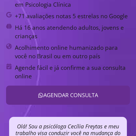
em Psicologia Clínica
+71 avaliações notas 5 estrelas no Google
Há 16 anos atendendo adultos, jovens e
crianças
Acolhimento online humanizado para
você no Brasil ou em outro país
Agende fácil e já confirme a sua consulta
online
AGENDAR CONSULTA
Olá! Sou a psicóloga Cecília Freytas e meu
trabalho visa conduzir você na mudança do