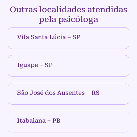
Outras localidades atendidas
pela psicóloga
Vila Santa Lúcia – SP
Iguape – SP
São José dos Ausentes – RS
Itabaiana – PB