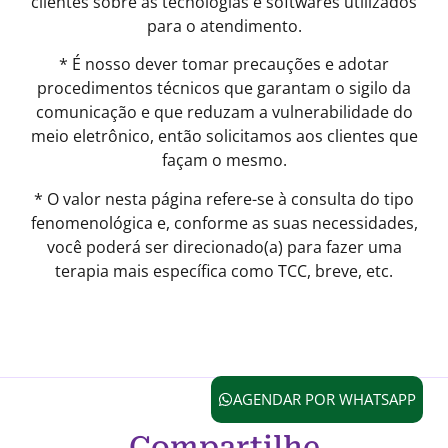
clientes sobre as tecnologias e softwares utilizados
para o atendimento.
* É nosso dever tomar precauções e adotar
procedimentos técnicos que garantam o sigilo da
comunicação e que reduzam a vulnerabilidade do
meio eletrônico, então solicitamos aos clientes que
façam o mesmo.
* O valor nesta página refere-se à consulta do tipo
fenomenológica e, conforme as suas necessidades,
você poderá ser direcionado(a) para fazer uma
terapia mais específica como TCC, breve, etc.
AGENDAR POR WHATSAPP
Compartilhe