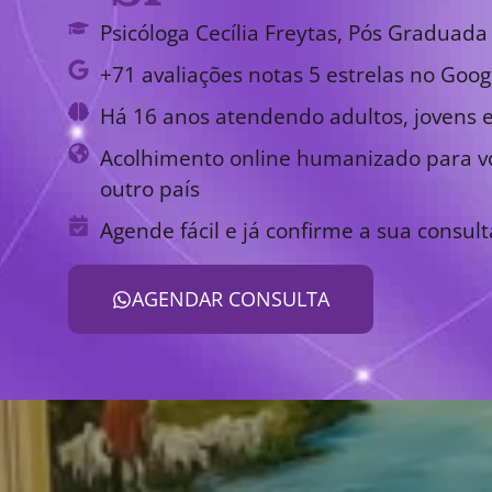
Psicóloga Cecília Freytas, Pós Graduada 
+71 avaliações notas 5 estrelas no Goog
Há 16 anos atendendo adultos, jovens e
Acolhimento online humanizado para vo
outro país
Agende fácil e já confirme a sua consult
AGENDAR CONSULTA