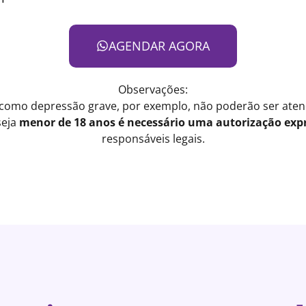
AGENDAR AGORA
Observações:
 como depressão grave, por exemplo, não poderão ser atend
seja
menor de 18 anos é necessário uma autorização expr
responsáveis legais.