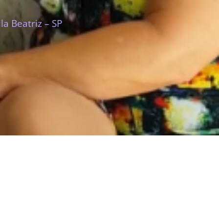
a Beatriz – SP