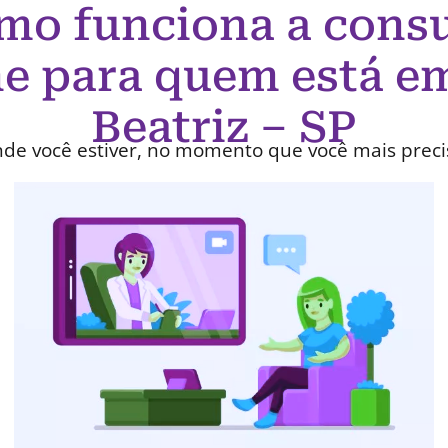
mo funciona a consu
ne para quem está em
Beatriz – SP
de você estiver, no momento que você mais preci