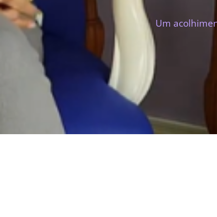
Um acolhiment