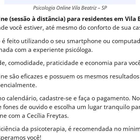
Psicologia Online Vila Beatriz – SP
ne (sessão à distância) para residentes em Vila 
nde você estiver, até mesmo do conforto de sua ca
é feito utilizando o seu smartphone ou computad
ada com a experiente psicóloga.
de, comodidade, praticidade e economia para você
line são eficazes e possuem os mesmos resultados
sencialmente.
o calendário, cadastre-se e faça o pagamento. No 
 fones de ouvido e escolha um lugar tranquilo par
ne com a Cecília Freytas.
iciência da psicoterapia, é recomendada no mínim
speramos você!