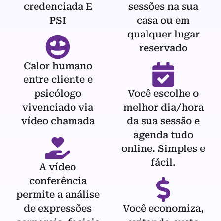
credenciada E
sessões na sua
PSI
casa ou em
qualquer lugar
reservado
Calor humano
entre cliente e
psicólogo
Você escolhe o
vivenciado via
melhor dia/hora
vídeo chamada
da sua sessão e
agenda tudo
online. Simples e
fácil.
A vídeo
conferência
permite a análise
de expressões
Você economiza,