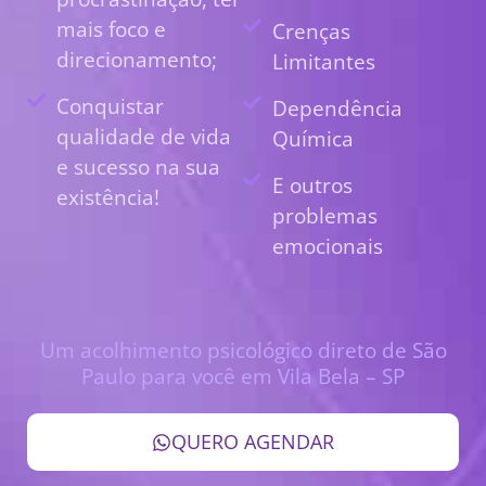
mais foco e
Crenças
direcionamento;
Limitantes
Conquistar
Dependência
qualidade de vida
Química
e sucesso na sua
E outros
existência!
problemas
emocionais
Um acolhimento psicológico direto de São
Paulo para você em Vila Bela – SP
QUERO AGENDAR