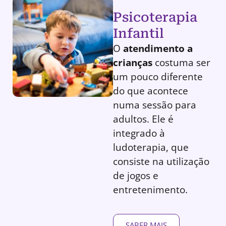
Psicoterapia
Infantil
O
atendimento a
crianças
costuma ser
um pouco diferente
do que acontece
numa sessão para
adultos. Ele é
integrado à
ludoterapia, que
consiste na utilização
de jogos e
entretenimento.
SABER MAIS