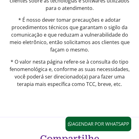
clientes sobre as tecnologias e softwares utilizados
para o atendimento.
* É nosso dever tomar precauções e adotar
procedimentos técnicos que garantam o sigilo da
comunicação e que reduzam a vulnerabilidade do
meio eletrônico, então solicitamos aos clientes que
façam o mesmo.
* O valor nesta página refere-se à consulta do tipo
fenomenológica e, conforme as suas necessidades,
você poderá ser direcionado(a) para fazer uma
terapia mais específica como TCC, breve, etc.
AGENDAR POR WHATSAPP
Compartilhe