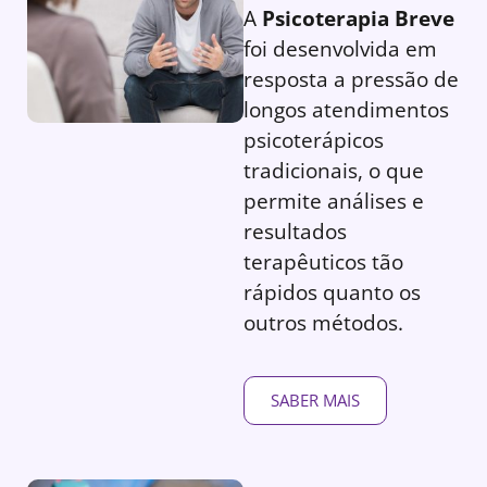
A
Psicoterapia Breve
foi desenvolvida em
resposta a pressão de
longos atendimentos
psicoterápicos
tradicionais, o que
permite análises e
resultados
terapêuticos tão
rápidos quanto os
outros métodos.
SABER MAIS