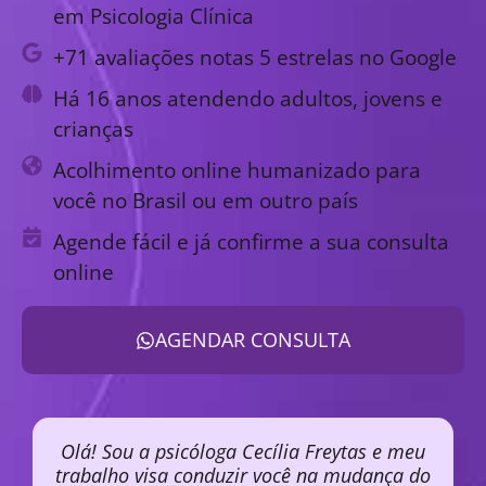
em Psicologia Clínica
+71 avaliações notas 5 estrelas no Google
Há 16 anos atendendo adultos, jovens e
crianças
Acolhimento online humanizado para
você no Brasil ou em outro país
Agende fácil e já confirme a sua consulta
online
AGENDAR CONSULTA
Olá! Sou a psicóloga Cecília Freytas e meu
trabalho visa conduzir você na mudança do