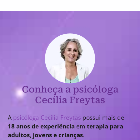
Conheça a psicóloga
Cecília Freytas
A
psicóloga Cecília Freytas
possui mais de
18 anos de experiência
em
terapia para
adultos, jovens e crianças
.