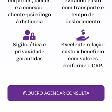
corporais, faciais
evitando custo
e a conexão
com transporte e
cliente-psicólogo
tempo de
à distância
deslocamento
Sigilo, ética e
Excelente relação
privavidade
custo x benefício
garantidas
com valores
conforme o CRP.
QUERO AGENDAR CONSULTA