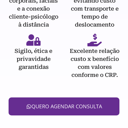
corporais, faciais
evitando custo
e a conexão
com transporte e
cliente-psicólogo
tempo de
à distância
deslocamento
Sigilo, ética e
Excelente relação
privavidade
custo x benefício
garantidas
com valores
conforme o CRP.
QUERO AGENDAR CONSULTA