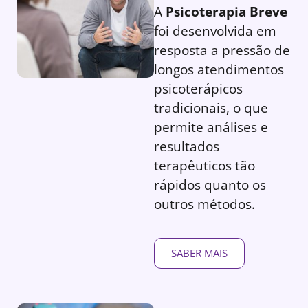
A
Psicoterapia Breve
foi desenvolvida em
resposta a pressão de
longos atendimentos
psicoterápicos
tradicionais, o que
permite análises e
resultados
terapêuticos tão
rápidos quanto os
outros métodos.
SABER MAIS