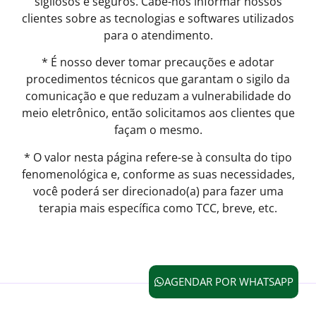
sigilosos e seguros. Cabe-nos informar nossos
clientes sobre as tecnologias e softwares utilizados
para o atendimento.
* É nosso dever tomar precauções e adotar
procedimentos técnicos que garantam o sigilo da
comunicação e que reduzam a vulnerabilidade do
meio eletrônico, então solicitamos aos clientes que
façam o mesmo.
* O valor nesta página refere-se à consulta do tipo
fenomenológica e, conforme as suas necessidades,
você poderá ser direcionado(a) para fazer uma
terapia mais específica como TCC, breve, etc.
AGENDAR POR WHATSAPP