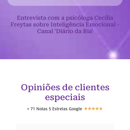
Entrevista com a psicóloga Cecília
Freytas sobre Inteligência Emocional -
Canal 'Diário da Bia'
Opiniões de clientes
especiais
+ 71 Notas 5 Estrelas Google
★
★
★
★
★