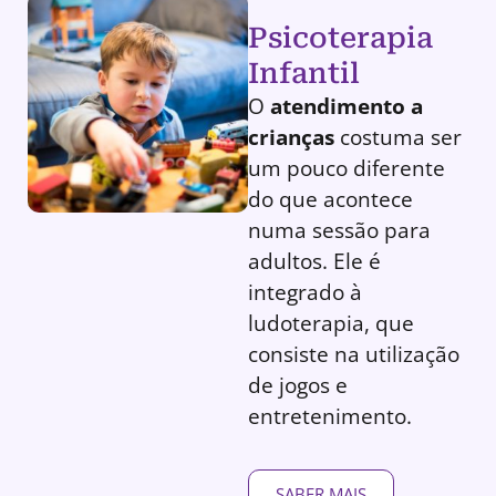
Psicoterapia
Infantil
O
atendimento a
crianças
costuma ser
um pouco diferente
do que acontece
numa sessão para
adultos. Ele é
integrado à
ludoterapia, que
consiste na utilização
de jogos e
entretenimento.
SABER MAIS