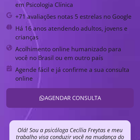
em Psicologia Clínica
+71 avaliações notas 5 estrelas no Google
Há 16 anos atendendo adultos, jovens e
crianças
Acolhimento online humanizado para
você no Brasil ou em outro país
Agende fácil e já confirme a sua consulta
online
AGENDAR CONSULTA
Olá! Sou a psicóloga Cecília Freytas e meu
trabalho visa conduzir você na mudança do