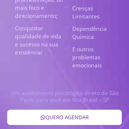
mais foco e
Crenças
direcionamento;
Limitantes
Conquistar
Dependência
qualidade de vida
Química
e sucesso na sua
E outros
existência!
problemas
emocionais
Um acolhimento psicológico direto de São
Paulo para você em Vila Brasil – SP
QUERO AGENDAR