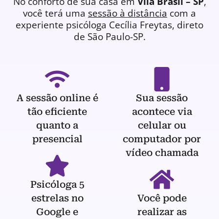
No conforto de sua casa em
Vila Brasil – SP
,
você terá uma
sessão à distância
com a
experiente
psicóloga
Cecília Freytas, direto
de São Paulo-SP.
A sessão online é
Sua sessão
tão eficiente
acontece via
quanto a
celular ou
presencial
computador por
vídeo chamada
Psicóloga 5
estrelas no
Você pode
Google e
realizar as