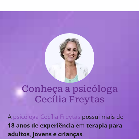
Conheça a psicóloga
Cecília Freytas
A
psicóloga Cecília Freytas
possui mais de
18 anos de experiência
em
terapia para
adultos, jovens e crianças
.