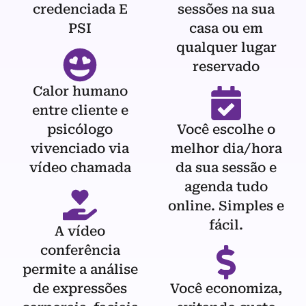
credenciada E
sessões na sua
PSI
casa ou em
qualquer lugar
reservado
Calor humano
entre cliente e
psicólogo
Você escolhe o
vivenciado via
melhor dia/hora
vídeo chamada
da sua sessão e
agenda tudo
online. Simples e
fácil.
A vídeo
conferência
permite a análise
de expressões
Você economiza,