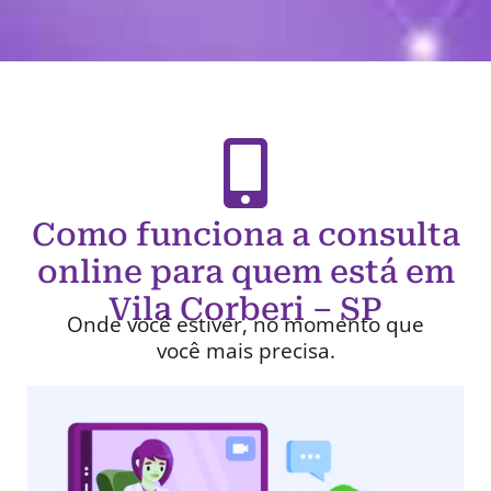
Como funciona a consulta
online para quem está em
Vila Corberi – SP
Onde você estiver, no momento que
você mais precisa.