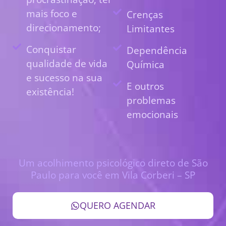
mais foco e
Crenças
direcionamento;
Limitantes
Conquistar
Dependência
qualidade de vida
Química
e sucesso na sua
E outros
existência!
problemas
emocionais
Um acolhimento psicológico direto de São
Paulo para você em Vila Corberi – SP
QUERO AGENDAR