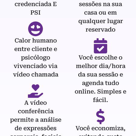
credenciada E
sessões na sua
PSI
casa ou em
qualquer lugar
reservado
Calor humano
entre cliente e
psicólogo
Você escolhe o
vivenciado via
melhor dia/hora
vídeo chamada
da sua sessão e
agenda tudo
online. Simples e
fácil.
A vídeo
conferência
permite a análise
de expressões
Você economiza,