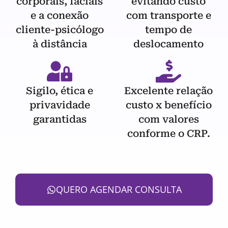
corporais, faciais
evitando custo
e a conexão
com transporte e
cliente-psicólogo
tempo de
à distância
deslocamento
Sigilo, ética e
Excelente relação
privavidade
custo x benefício
garantidas
com valores
conforme o CRP.
QUERO AGENDAR CONSULTA