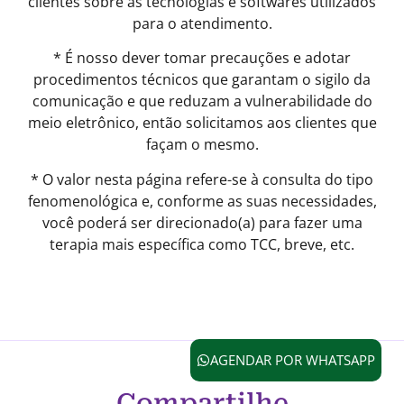
clientes sobre as tecnologias e softwares utilizados
para o atendimento.
* É nosso dever tomar precauções e adotar
procedimentos técnicos que garantam o sigilo da
comunicação e que reduzam a vulnerabilidade do
meio eletrônico, então solicitamos aos clientes que
façam o mesmo.
* O valor nesta página refere-se à consulta do tipo
fenomenológica e, conforme as suas necessidades,
você poderá ser direcionado(a) para fazer uma
terapia mais específica como TCC, breve, etc.
AGENDAR POR WHATSAPP
Compartilhe