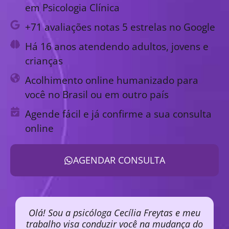
em Psicologia Clínica
+71 avaliações notas 5 estrelas no Google
Há 16 anos atendendo adultos, jovens e
crianças
Acolhimento online humanizado para
você no Brasil ou em outro país
Agende fácil e já confirme a sua consulta
online
AGENDAR CONSULTA
Olá! Sou a psicóloga Cecília Freytas e meu
trabalho visa conduzir você na mudança do