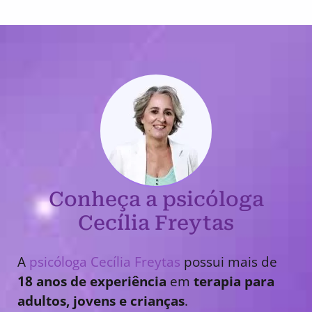
Conheça a psicóloga
Cecília Freytas
A
psicóloga Cecília Freytas
possui mais de
18 anos de experiência
em
terapia para
adultos, jovens e crianças
.