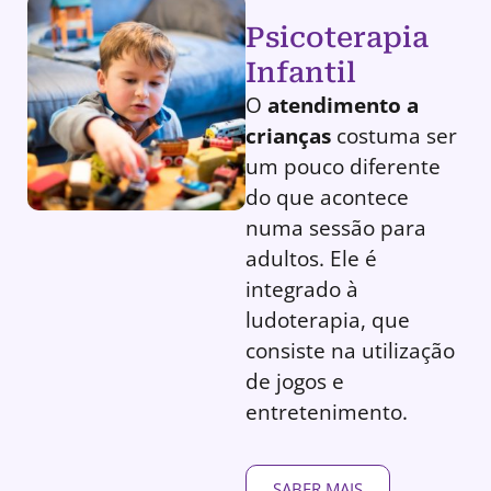
Psicoterapia
Infantil
O
atendimento a
crianças
costuma ser
um pouco diferente
do que acontece
numa sessão para
adultos. Ele é
integrado à
ludoterapia, que
consiste na utilização
de jogos e
entretenimento.
SABER MAIS