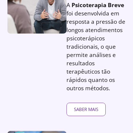
A
Psicoterapia Breve
foi desenvolvida em
resposta a pressão de
longos atendimentos
psicoterápicos
tradicionais, o que
permite análises e
resultados
terapêuticos tão
rápidos quanto os
outros métodos.
SABER MAIS