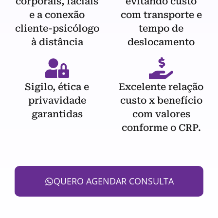
corporais, faciais
evitando custo
e a conexão
com transporte e
cliente-psicólogo
tempo de
à distância
deslocamento
Sigilo, ética e
Excelente relação
privavidade
custo x benefício
garantidas
com valores
conforme o CRP.
QUERO AGENDAR CONSULTA