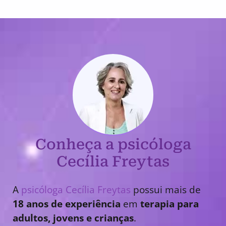
Conheça a psicóloga
Cecília Freytas
A
psicóloga Cecília Freytas
possui mais de
18 anos de experiência
em
terapia para
adultos, jovens e crianças
.