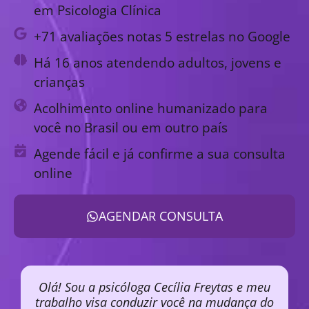
em Psicologia Clínica
+71 avaliações notas 5 estrelas no Google
Há 16 anos atendendo adultos, jovens e
crianças
Acolhimento online humanizado para
você no Brasil ou em outro país
Agende fácil e já confirme a sua consulta
online
AGENDAR CONSULTA
Olá! Sou a psicóloga Cecília Freytas e meu
trabalho visa conduzir você na mudança do