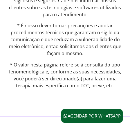
sigilosos e seguros. Cabe-nos informar nossos
clientes sobre as tecnologias e softwares utilizados
para o atendimento.
* É nosso dever tomar precauções e adotar
procedimentos técnicos que garantam o sigilo da
comunicação e que reduzam a vulnerabilidade do
meio eletrônico, então solicitamos aos clientes que
façam o mesmo.
* O valor nesta página refere-se à consulta do tipo
fenomenológica e, conforme as suas necessidades,
você poderá ser direcionado(a) para fazer uma
terapia mais específica como TCC, breve, etc.
AGENDAR POR WHATSAPP