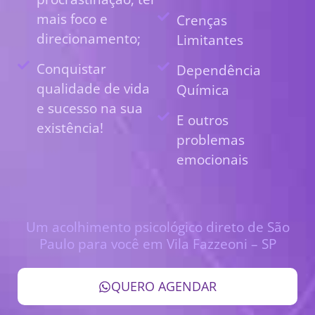
mais foco e
Crenças
direcionamento;
Limitantes
Conquistar
Dependência
qualidade de vida
Química
e sucesso na sua
E outros
existência!
problemas
emocionais
Um acolhimento psicológico direto de São
Paulo para você em Vila Fazzeoni – SP
QUERO AGENDAR