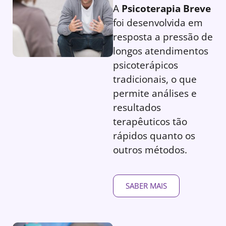
A
Psicoterapia Breve
foi desenvolvida em
resposta a pressão de
longos atendimentos
psicoterápicos
tradicionais, o que
permite análises e
resultados
terapêuticos tão
rápidos quanto os
outros métodos.
SABER MAIS