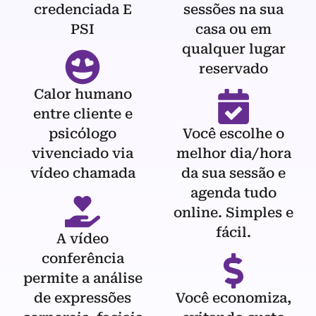
credenciada E
sessões na sua
PSI
casa ou em
qualquer lugar
reservado
Calor humano
entre cliente e
psicólogo
Você escolhe o
vivenciado via
melhor dia/hora
vídeo chamada
da sua sessão e
agenda tudo
online. Simples e
fácil.
A vídeo
conferência
permite a análise
de expressões
Você economiza,