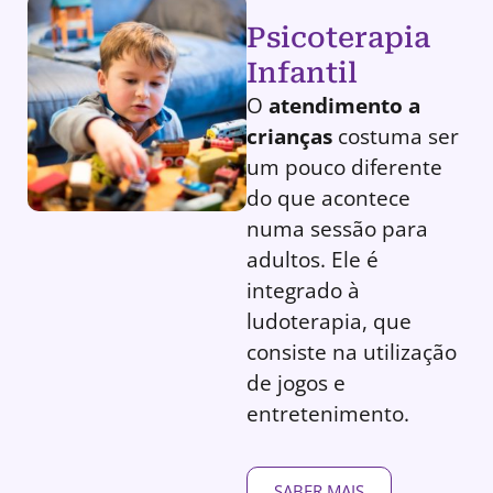
Psicoterapia
Infantil
O
atendimento a
crianças
costuma ser
um pouco diferente
do que acontece
numa sessão para
adultos. Ele é
integrado à
ludoterapia, que
consiste na utilização
de jogos e
entretenimento.
SABER MAIS