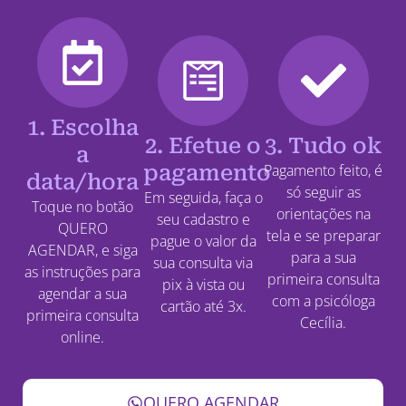
1. Escolha
2. Efetue o
3. Tudo ok
a
pagamento
Pagamento feito, é
data/hora
só seguir as
Em seguida, faça o
Toque no botão
orientações na
seu cadastro e
QUERO
tela e se preparar
pague o valor da
AGENDAR, e siga
para a sua
sua consulta via
as instruções para
primeira consulta
pix à vista ou
agendar a sua
com a psicóloga
cartão até 3x.
primeira consulta
Cecília.
online.
QUERO AGENDAR