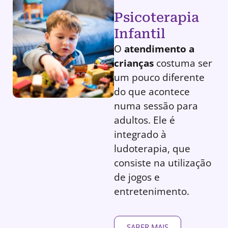
Psicoterapia
Infantil
O
atendimento a
crianças
costuma ser
um pouco diferente
do que acontece
numa sessão para
adultos. Ele é
integrado à
ludoterapia, que
consiste na utilização
de jogos e
entretenimento.
SABER MAIS