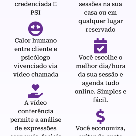
credenciada E
sessões na sua
PSI
casa ou em
qualquer lugar
reservado
Calor humano
entre cliente e
psicólogo
Você escolhe o
vivenciado via
melhor dia/hora
vídeo chamada
da sua sessão e
agenda tudo
online. Simples e
fácil.
A vídeo
conferência
permite a análise
de expressões
Você economiza,