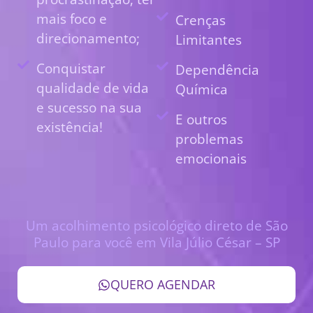
mais foco e
Crenças
direcionamento;
Limitantes
Conquistar
Dependência
qualidade de vida
Química
e sucesso na sua
E outros
existência!
problemas
emocionais
Um acolhimento psicológico direto de São
Paulo para você em Vila Júlio César – SP
QUERO AGENDAR