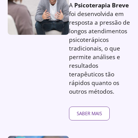
A
Psicoterapia Breve
foi desenvolvida em
resposta a pressão de
longos atendimentos
psicoterápicos
tradicionais, o que
permite análises e
resultados
terapêuticos tão
rápidos quanto os
outros métodos.
SABER MAIS