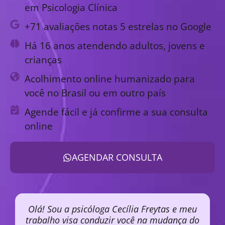
em Psicologia Clínica
+71 avaliações notas 5 estrelas no Google
Há 16 anos atendendo adultos, jovens e
crianças
Acolhimento online humanizado para
você no Brasil ou em outro país
Agende fácil e já confirme a sua consulta
online
AGENDAR CONSULTA
Olá! Sou a psicóloga Cecília Freytas e meu
trabalho visa conduzir você na mudança do