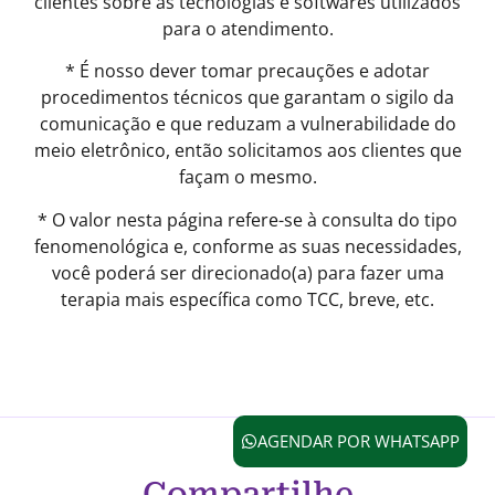
clientes sobre as tecnologias e softwares utilizados
para o atendimento.
* É nosso dever tomar precauções e adotar
procedimentos técnicos que garantam o sigilo da
comunicação e que reduzam a vulnerabilidade do
meio eletrônico, então solicitamos aos clientes que
façam o mesmo.
* O valor nesta página refere-se à consulta do tipo
fenomenológica e, conforme as suas necessidades,
você poderá ser direcionado(a) para fazer uma
terapia mais específica como TCC, breve, etc.
AGENDAR POR WHATSAPP
Compartilhe