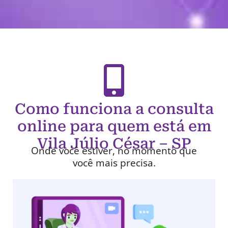
Como funciona a consulta
online para quem está em
Vila Júlio César – SP
Onde você estiver, no momento que
você mais precisa.