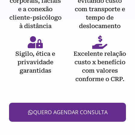
corporais, faciais
evitando custo
e a conexão
com transporte e
cliente-psicólogo
tempo de
à distância
deslocamento
Sigilo, ética e
Excelente relação
privavidade
custo x benefício
garantidas
com valores
conforme o CRP.
QUERO AGENDAR CONSULTA