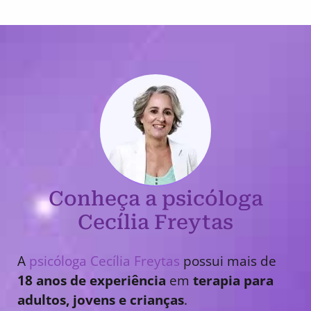
Conheça a psicóloga
Cecília Freytas
A
psicóloga Cecília Freytas
possui mais de
18 anos de experiência
em
terapia para
adultos, jovens e crianças
.