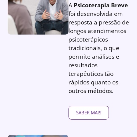
A
Psicoterapia Breve
foi desenvolvida em
resposta a pressão de
longos atendimentos
psicoterápicos
tradicionais, o que
permite análises e
resultados
terapêuticos tão
rápidos quanto os
outros métodos.
SABER MAIS