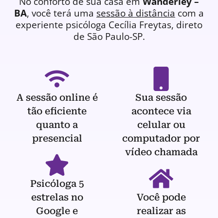
No conforto de sua casa em
Wanderley –
BA
, você terá uma
sessão à distância
com a
experiente
psicóloga
Cecília Freytas, direto
de São Paulo-SP.
A sessão online é
Sua sessão
tão eficiente
acontece via
quanto a
celular ou
presencial
computador por
vídeo chamada
Psicóloga 5
estrelas no
Você pode
Google e
realizar as