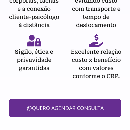
corporais, faciais
evitando custo
e a conexão
com transporte e
cliente-psicólogo
tempo de
à distância
deslocamento
Sigilo, ética e
Excelente relação
privavidade
custo x benefício
garantidas
com valores
conforme o CRP.
QUERO AGENDAR CONSULTA