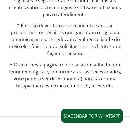
sigilosos e seguros. Cabe-nos informar nossos
clientes sobre as tecnologias e softwares utilizados
para o atendimento.
* É nosso dever tomar precauções e adotar
procedimentos técnicos que garantam o sigilo da
comunicação e que reduzam a vulnerabilidade do
meio eletrônico, então solicitamos aos clientes que
façam o mesmo.
* O valor nesta página refere-se à consulta do tipo
fenomenológica e, conforme as suas necessidades,
você poderá ser direcionado(a) para fazer uma
terapia mais específica como TCC, breve, etc.
AGENDAR POR WHATSAPP