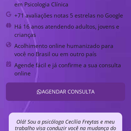
em Psicologia Clínica
+71 avaliações notas 5 estrelas no Google
Há 16 anos atendendo adultos, jovens e
crianças
Acolhimento online humanizado para
você no Brasil ou em outro país
Agende fácil e já confirme a sua consulta
online
AGENDAR CONSULTA
Olá! Sou a psicóloga Cecília Freytas e meu
trabalho visa conduzir você na mudança do