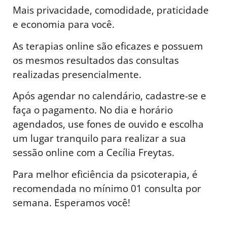
Mais privacidade, comodidade, praticidade
e economia para você.
As terapias online são eficazes e possuem
os mesmos resultados das consultas
realizadas presencialmente.
Após agendar no calendário, cadastre-se e
faça o pagamento. No dia e horário
agendados, use fones de ouvido e escolha
um lugar tranquilo para realizar a sua
sessão online com a Cecília Freytas.
Para melhor eficiência da psicoterapia, é
recomendada no mínimo 01 consulta por
semana. Esperamos você!