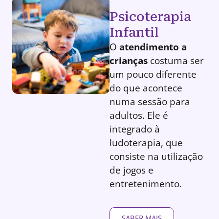
Psicoterapia
Infantil
O
atendimento a
crianças
costuma ser
um pouco diferente
do que acontece
numa sessão para
adultos. Ele é
integrado à
ludoterapia, que
consiste na utilização
de jogos e
entretenimento.
SABER MAIS