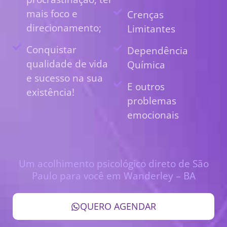
mais foco e
Crenças
direcionamento;
Limitantes
Conquistar
Dependência
qualidade de vida
Química
e sucesso na sua
E outros
existência!
problemas
emocionais
Um acolhimento psicológico direto de São
Paulo para você em Wanderley – BA
QUERO AGENDAR