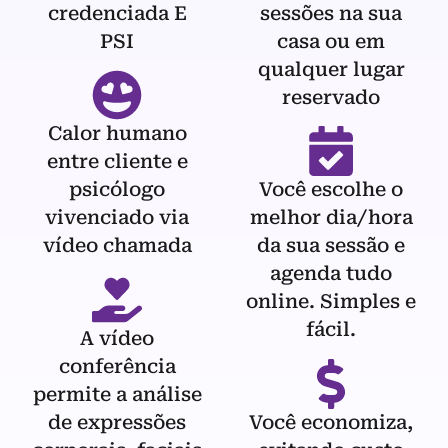
credenciada E
sessões na sua
PSI
casa ou em
qualquer lugar
reservado
Calor humano
entre cliente e
psicólogo
Você escolhe o
vivenciado via
melhor dia/hora
vídeo chamada
da sua sessão e
agenda tudo
online. Simples e
fácil.
A vídeo
conferência
permite a análise
de expressões
Você economiza,