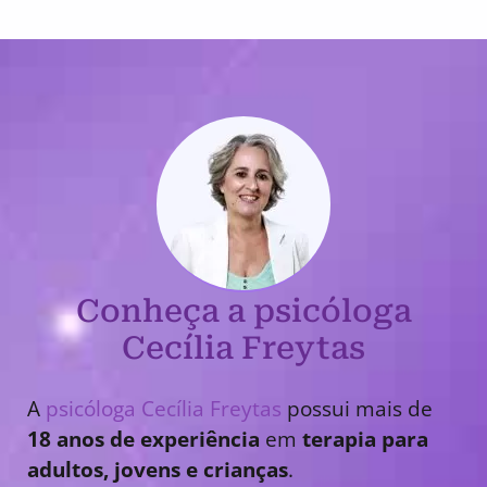
Conheça a psicóloga
Cecília Freytas
A
psicóloga Cecília Freytas
possui mais de
18 anos de experiência
em
terapia para
adultos, jovens e crianças
.