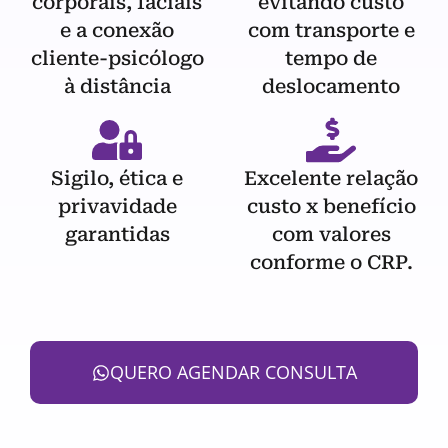
corporais, faciais
evitando custo
e a conexão
com transporte e
cliente-psicólogo
tempo de
à distância
deslocamento
Sigilo, ética e
Excelente relação
privavidade
custo x benefício
garantidas
com valores
conforme o CRP.
QUERO AGENDAR CONSULTA