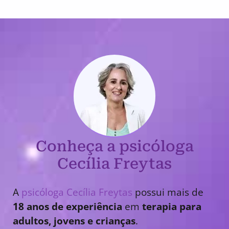
Conheça a psicóloga
Cecília Freytas
A
psicóloga Cecília Freytas
possui mais de
18 anos de experiência
em
terapia para
adultos, jovens e crianças
.