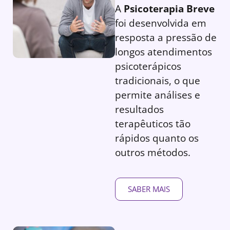
A
Psicoterapia Breve
foi desenvolvida em
resposta a pressão de
longos atendimentos
psicoterápicos
tradicionais, o que
permite análises e
resultados
terapêuticos tão
rápidos quanto os
outros métodos.
SABER MAIS