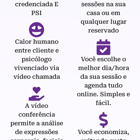
credenciada E
sessões na sua
PSI
casa ou em
qualquer lugar
reservado
Calor humano
entre cliente e
psicólogo
Você escolhe o
vivenciado via
melhor dia/hora
vídeo chamada
da sua sessão e
agenda tudo
online. Simples e
fácil.
A vídeo
conferência
permite a análise
de expressões
Você economiza,