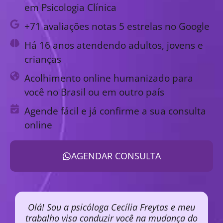
em Psicologia Clínica
+71 avaliações notas 5 estrelas no Google
Há 16 anos atendendo adultos, jovens e
crianças
Acolhimento online humanizado para
você no Brasil ou em outro país
Agende fácil e já confirme a sua consulta
online
AGENDAR CONSULTA
Olá! Sou a psicóloga Cecília Freytas e meu
trabalho visa conduzir você na mudança do