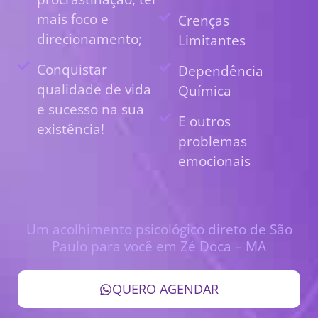
mais foco e
Crenças
direcionamento;
Limitantes
Conquistar
Dependência
qualidade de vida
Química
e sucesso na sua
E outros
existência!
problemas
emocionais
Um acolhimento psicológico direto de São
Paulo para você em Zé Doca – MA
QUERO AGENDAR