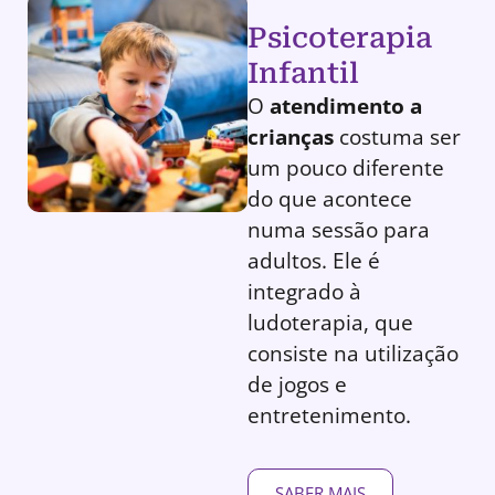
Psicoterapia
Infantil
O
atendimento a
crianças
costuma ser
um pouco diferente
do que acontece
numa sessão para
adultos. Ele é
integrado à
ludoterapia, que
consiste na utilização
de jogos e
entretenimento.
SABER MAIS