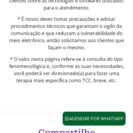
clientes sobre as tecnologias e softwares utilizados
para o atendimento.
* É nosso dever tomar precauções e adotar
procedimentos técnicos que garantam o sigilo da
comunicação e que reduzam a vulnerabilidade do
meio eletrônico, então solicitamos aos clientes que
façam o mesmo.
* O valor nesta página refere-se à consulta do tipo
fenomenológica e, conforme as suas necessidades,
você poderá ser direcionado(a) para fazer uma
terapia mais específica como TCC, breve, etc.
AGENDAR POR WHATSAPP
Compartilhe