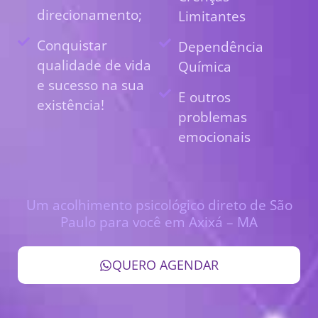
direcionamento;
Limitantes
Conquistar
Dependência
qualidade de vida
Química
e sucesso na sua
E outros
existência!
problemas
emocionais
Um acolhimento psicológico direto de São
Paulo para você em Axixá – MA
QUERO AGENDAR