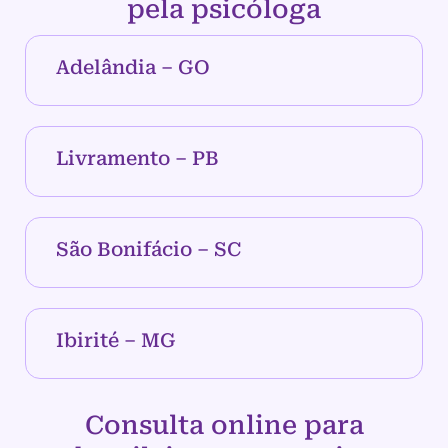
pela psicóloga
Adelândia – GO
Livramento – PB
São Bonifácio – SC
Ibirité – MG
Consulta online para