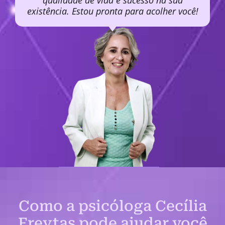
qualidade de vida e sucesso na sua
existência. Estou pronta para acolher você!
Como a psicóloga Cecília
Freytas pode ajudar você