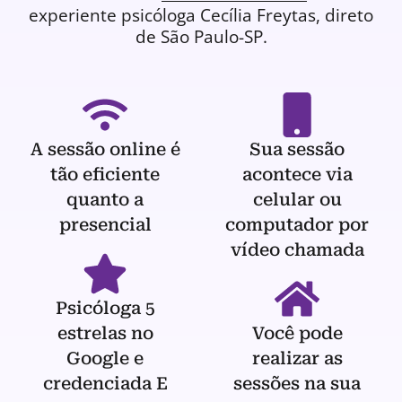
experiente
psicóloga
Cecília Freytas, direto
de São Paulo-SP.
A sessão online é
Sua sessão
tão eficiente
acontece via
quanto a
celular ou
presencial
computador por
vídeo chamada
Psicóloga 5
estrelas no
Você pode
Google e
realizar as
credenciada E
sessões na sua