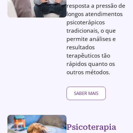
resposta a pressão de
longos atendimentos
psicoterápicos
tradicionais, o que
permite análises e
resultados
terapêuticos tão
rápidos quanto os
outros métodos.
SABER MAIS
Psicoterapia