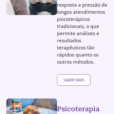
resposta a pressão de
longos atendimentos
psicoterápicos
tradicionais, o que
permite análises e
resultados
terapêuticos tão
rápidos quanto os
outros métodos.
SABER MAIS
Psicoterapia