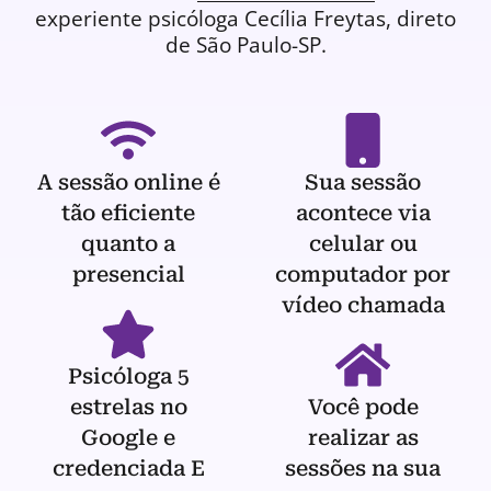
experiente
psicóloga
Cecília Freytas, direto
de São Paulo-SP.
A sessão online é
Sua sessão
tão eficiente
acontece via
quanto a
celular ou
presencial
computador por
vídeo chamada
Psicóloga 5
estrelas no
Você pode
Google e
realizar as
credenciada E
sessões na sua