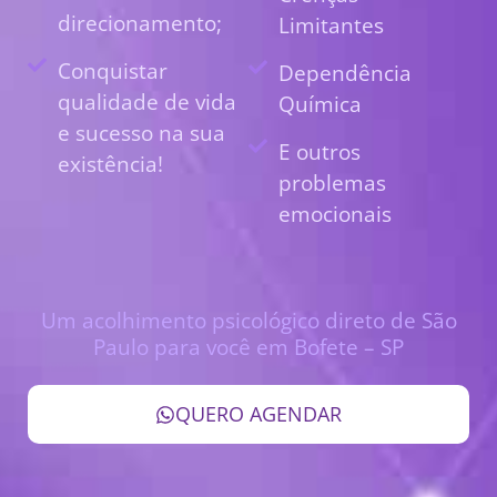
direcionamento;
Limitantes
Conquistar
Dependência
qualidade de vida
Química
e sucesso na sua
E outros
existência!
problemas
emocionais
Um acolhimento psicológico direto de São
Paulo para você em Bofete – SP
QUERO AGENDAR