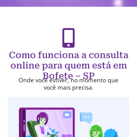
Como funciona a consulta
online para quem está em
Bofete – SP
Onde você estiver, no momento que
você mais precisa.