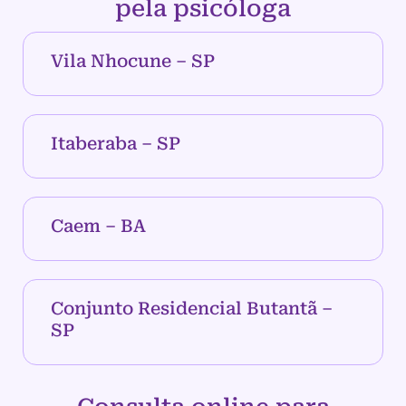
pela psicóloga
Vila Nhocune – SP
Itaberaba – SP
Caem – BA
Conjunto Residencial Butantã –
SP