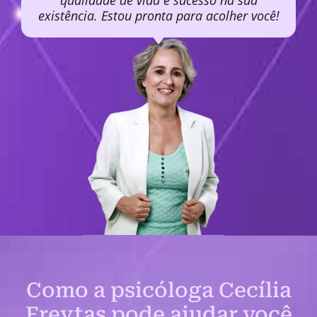
qualidade de vida e sucesso na sua
existência. Estou pronta para acolher você!
Como a psicóloga Cecília
Freytas pode ajudar você