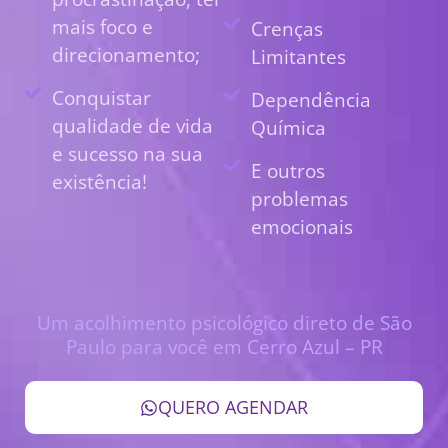
mais foco e
Crenças
direcionamento;
Limitantes
Conquistar
Dependência
qualidade de vida
Química
e sucesso na sua
E outros
existência!
problemas
emocionais
Um acolhimento psicológico direto de São
Paulo para você em Cerro Azul – PR
QUERO AGENDAR