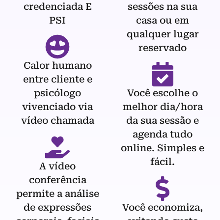
credenciada E
sessões na sua
PSI
casa ou em
qualquer lugar
reservado
Calor humano
entre cliente e
psicólogo
Você escolhe o
vivenciado via
melhor dia/hora
vídeo chamada
da sua sessão e
agenda tudo
online. Simples e
fácil.
A vídeo
conferência
permite a análise
de expressões
Você economiza,