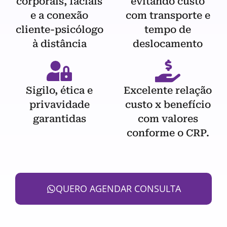
corporais, faciais
evitando custo
e a conexão
com transporte e
cliente-psicólogo
tempo de
à distância
deslocamento
Sigilo, ética e
Excelente relação
privavidade
custo x benefício
garantidas
com valores
conforme o CRP.
QUERO AGENDAR CONSULTA