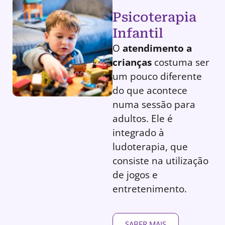
Psicoterapia
Infantil
O
atendimento a
crianças
costuma ser
um pouco diferente
do que acontece
numa sessão para
adultos. Ele é
integrado à
ludoterapia, que
consiste na utilização
de jogos e
entretenimento.
SABER MAIS