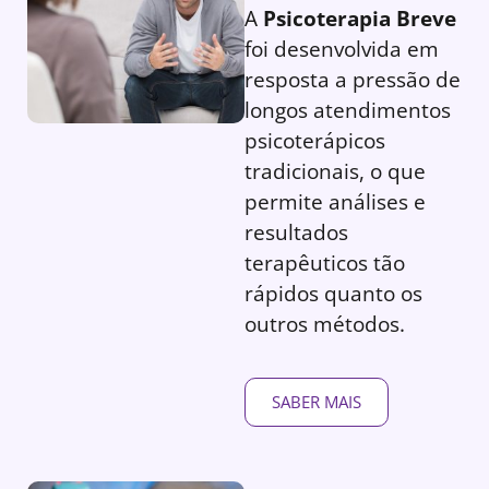
A
Psicoterapia Breve
foi desenvolvida em
resposta a pressão de
longos atendimentos
psicoterápicos
tradicionais, o que
permite análises e
resultados
terapêuticos tão
rápidos quanto os
outros métodos.
SABER MAIS