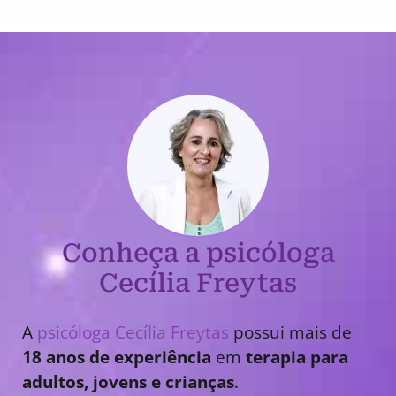
Conheça a psicóloga
Cecília Freytas
A
psicóloga Cecília Freytas
possui mais de
18 anos de experiência
em
terapia para
adultos, jovens e crianças
.