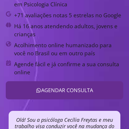
em Psicologia Clínica
+71 avaliações notas 5 estrelas no Google
Há 16 anos atendendo adultos, jovens e
crianças
Acolhimento online humanizado para
você no Brasil ou em outro país
Agende fácil e já confirme a sua consulta
online
AGENDAR CONSULTA
Olá! Sou a psicóloga Cecília Freytas e meu
trabalho visa conduzir você na mudança do