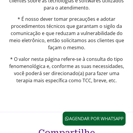
clientes sobre as tecnologias e softwares utilizados
para o atendimento.
* É nosso dever tomar precauções e adotar
procedimentos técnicos que garantam o sigilo da
comunicação e que reduzam a vulnerabilidade do
meio eletrônico, então solicitamos aos clientes que
façam o mesmo.
* O valor nesta página refere-se à consulta do tipo
fenomenológica e, conforme as suas necessidades,
você poderá ser direcionado(a) para fazer uma
terapia mais específica como TCC, breve, etc.
AGENDAR POR WHATSAPP
Compartilhe