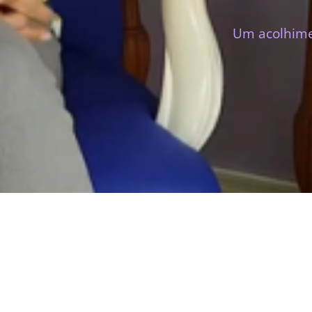
Um acolhimen