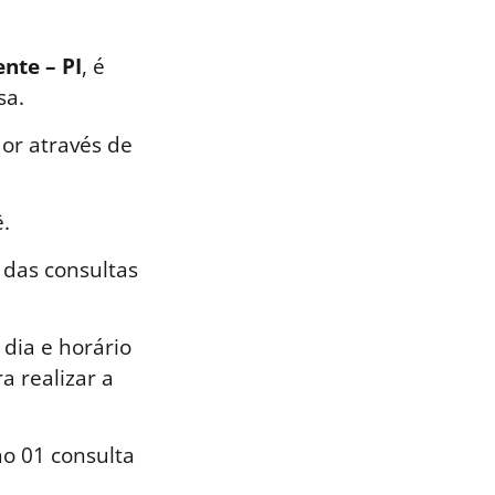
nte – PI
, é
sa.
or através de
.
 das consultas
dia e horário
a realizar a
o 01 consulta