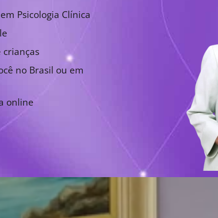
em Psicologia Clínica
le
 crianças
cê no Brasil ou em
a online