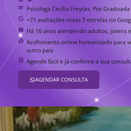
Psicóloga Cecília Freytas, Pós Graduada 
+71 avaliações notas 5 estrelas no Goog
Há 16 anos atendendo adultos, jovens e
Acolhimento online humanizado para vo
outro país
Agende fácil e já confirme a sua consult
AGENDAR CONSULTA