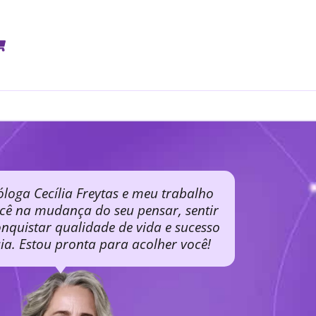
óloga Cecília Freytas e meu trabalho
ocê na mudança do seu pensar, sentir
nquistar qualidade de vida e sucesso
cia. Estou pronta para acolher você!