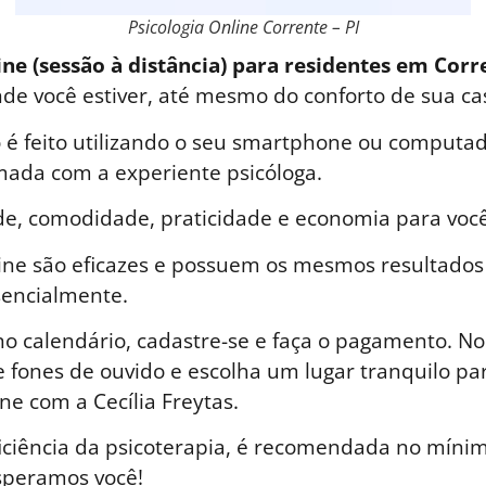
Psicologia Online Corrente – PI
ine (sessão à distância) para residentes em Corre
nde você estiver, até mesmo do conforto de sua ca
é feito utilizando o seu smartphone ou computad
ada com a experiente psicóloga.
de, comodidade, praticidade e economia para você
line são eficazes e possuem os mesmos resultados
sencialmente.
o calendário, cadastre-se e faça o pagamento. No 
 fones de ouvido e escolha um lugar tranquilo par
ne com a Cecília Freytas.
iciência da psicoterapia, é recomendada no mínim
speramos você!