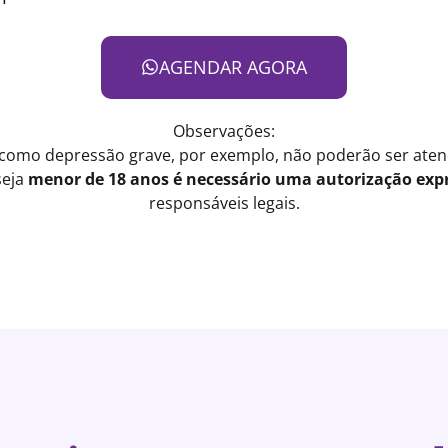
AGENDAR AGORA
Observações:
 como depressão grave, por exemplo, não poderão ser atend
seja
menor de 18 anos é necessário uma autorização expr
responsáveis legais.