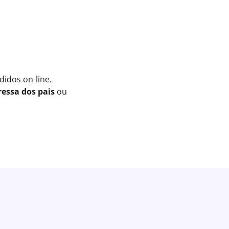
idos on-line.
essa dos pais
ou