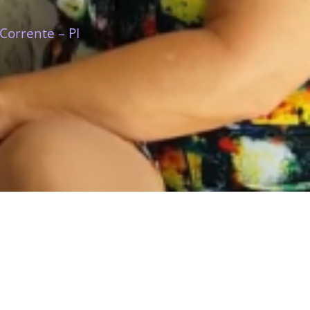
Corrente – PI