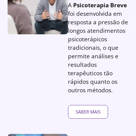
A
Psicoterapia Breve
foi desenvolvida em
resposta a pressão de
longos atendimentos
psicoterápicos
tradicionais, o que
permite análises e
resultados
terapêuticos tão
rápidos quanto os
outros métodos.
SABER MAIS