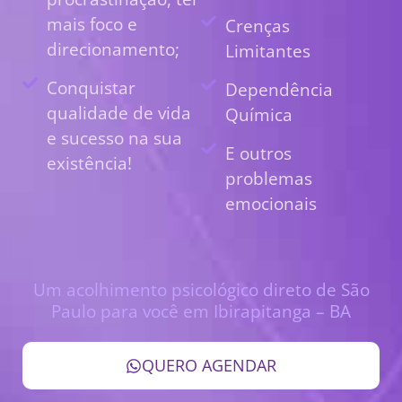
mais foco e
Crenças
direcionamento;
Limitantes
Conquistar
Dependência
qualidade de vida
Química
e sucesso na sua
E outros
existência!
problemas
emocionais
Um acolhimento psicológico direto de São
Paulo para você em Ibirapitanga – BA
QUERO AGENDAR