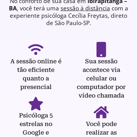
No conforto de sua casa em
Ibirapitanga –
BA
, você terá uma
sessão à distância
com a
experiente
psicóloga
Cecília Freytas, direto
de São Paulo-SP.
A sessão online é
Sua sessão
tão eficiente
acontece via
quanto a
celular ou
presencial
computador por
vídeo chamada
Psicóloga 5
estrelas no
Você pode
Google e
realizar as