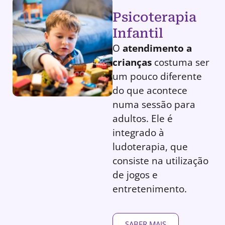
Psicoterapia
Infantil
O
atendimento a
crianças
costuma ser
um pouco diferente
do que acontece
numa sessão para
adultos. Ele é
integrado à
ludoterapia, que
consiste na utilização
de jogos e
entretenimento.
SABER MAIS