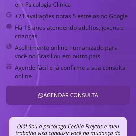
em Psicologia Clínica
+71 avaliações notas 5 estrelas no Google
Há 16 anos atendendo adultos, jovens e
crianças
Acolhimento online humanizado para
você no Brasil ou em outro país
Agende fácil e já confirme a sua consulta
online
AGENDAR CONSULTA
Olá! Sou a psicóloga Cecília Freytas e meu
trabalho visa conduzir você na mudança do