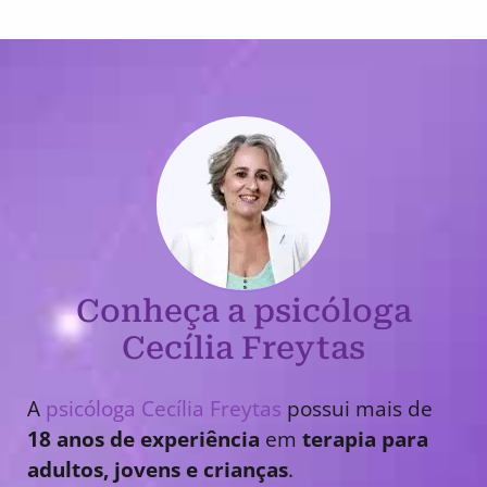
Conheça a psicóloga
Cecília Freytas
A
psicóloga Cecília Freytas
possui mais de
18 anos de experiência
em
terapia para
adultos, jovens e crianças
.