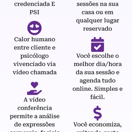
credenciada E
sessões na sua
PSI
casa ou em
qualquer lugar
reservado
Calor humano
entre cliente e
psicólogo
Você escolhe o
vivenciado via
melhor dia/hora
vídeo chamada
da sua sessão e
agenda tudo
online. Simples e
fácil.
A vídeo
conferência
permite a análise
de expressões
Você economiza,