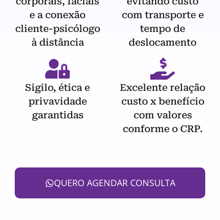
corporais, faciais
evitando custo
e a conexão
com transporte e
cliente-psicólogo
tempo de
à distância
deslocamento
Sigilo, ética e
Excelente relação
privavidade
custo x benefício
garantidas
com valores
conforme o CRP.
QUERO AGENDAR CONSULTA