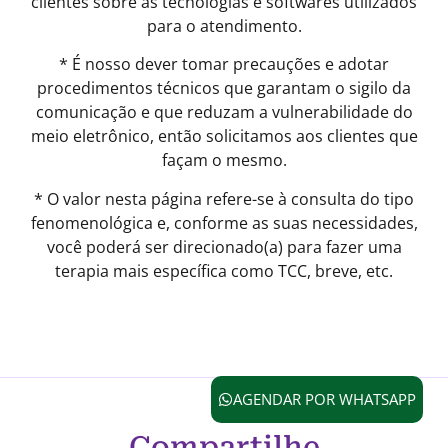
clientes sobre as tecnologias e softwares utilizados
para o atendimento.
* É nosso dever tomar precauções e adotar
procedimentos técnicos que garantam o sigilo da
comunicação e que reduzam a vulnerabilidade do
meio eletrônico, então solicitamos aos clientes que
façam o mesmo.
* O valor nesta página refere-se à consulta do tipo
fenomenológica e, conforme as suas necessidades,
você poderá ser direcionado(a) para fazer uma
terapia mais específica como TCC, breve, etc.
AGENDAR POR WHATSAPP
Compartilhe