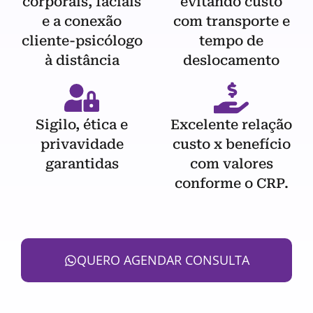
corporais, faciais
evitando custo
e a conexão
com transporte e
cliente-psicólogo
tempo de
à distância
deslocamento
Sigilo, ética e
Excelente relação
privavidade
custo x benefício
garantidas
com valores
conforme o CRP.
QUERO AGENDAR CONSULTA