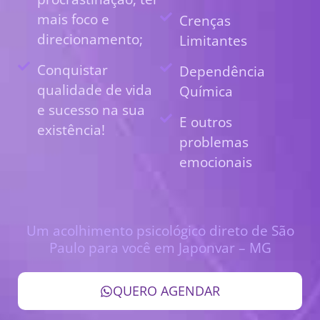
mais foco e
Crenças
direcionamento;
Limitantes
Conquistar
Dependência
qualidade de vida
Química
e sucesso na sua
E outros
existência!
problemas
emocionais
Um acolhimento psicológico direto de São
Paulo para você em Japonvar – MG
QUERO AGENDAR