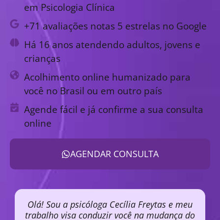
em Psicologia Clínica
+71 avaliações notas 5 estrelas no Google
Há 16 anos atendendo adultos, jovens e
crianças
Acolhimento online humanizado para
você no Brasil ou em outro país
Agende fácil e já confirme a sua consulta
online
AGENDAR CONSULTA
Olá! Sou a psicóloga Cecília Freytas e meu
trabalho visa conduzir você na mudança do