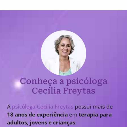
Conheça a psicóloga
Cecília Freytas
A
psicóloga Cecília Freytas
possui mais de
18 anos de experiência
em
terapia para
adultos, jovens e crianças
.