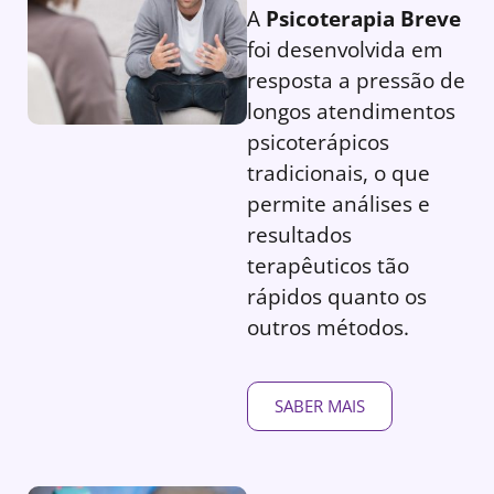
A
Psicoterapia Breve
foi desenvolvida em
resposta a pressão de
longos atendimentos
psicoterápicos
tradicionais, o que
permite análises e
resultados
terapêuticos tão
rápidos quanto os
outros métodos.
SABER MAIS