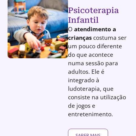
Psicoterapia
Infantil
O
atendimento a
crianças
costuma ser
um pouco diferente
do que acontece
numa sessão para
adultos. Ele é
integrado à
ludoterapia, que
consiste na utilização
de jogos e
entretenimento.
SABER MAIS