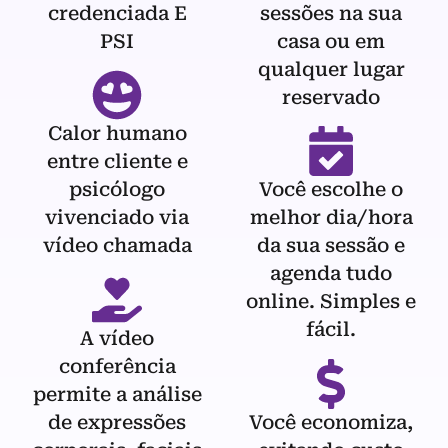
credenciada E
sessões na sua
PSI
casa ou em
qualquer lugar
reservado
Calor humano
entre cliente e
psicólogo
Você escolhe o
vivenciado via
melhor dia/hora
vídeo chamada
da sua sessão e
agenda tudo
online. Simples e
fácil.
A vídeo
conferência
permite a análise
de expressões
Você economiza,