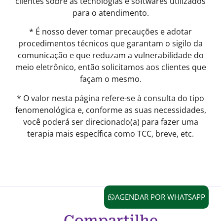
clientes sobre as tecnologias e softwares utilizados
para o atendimento.
* É nosso dever tomar precauções e adotar
procedimentos técnicos que garantam o sigilo da
comunicação e que reduzam a vulnerabilidade do
meio eletrônico, então solicitamos aos clientes que
façam o mesmo.
* O valor nesta página refere-se à consulta do tipo
fenomenológica e, conforme as suas necessidades,
você poderá ser direcionado(a) para fazer uma
terapia mais específica como TCC, breve, etc.
AGENDAR POR WHATSAPP
Compartilhe