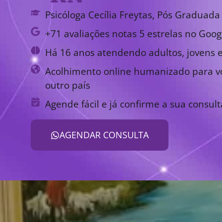
Psicóloga Cecília Freytas, Pós Graduada 
+71 avaliações notas 5 estrelas no Goog
Há 16 anos atendendo adultos, jovens e
Acolhimento online humanizado para vo
outro país
Agende fácil e já confirme a sua consult
AGENDAR CONSULTA