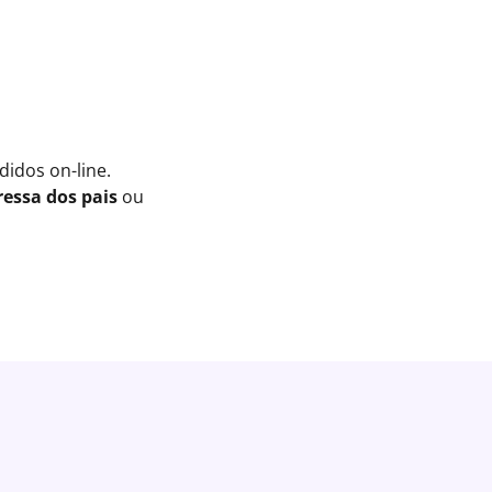
idos on-line.
essa dos pais
ou