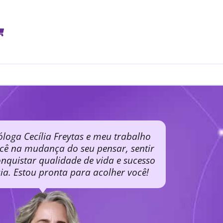
óloga Cecília Freytas e meu trabalho
ocê na mudança do seu pensar, sentir
nquistar qualidade de vida e sucesso
cia. Estou pronta para acolher você!