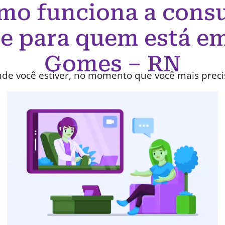
mo funciona a consu
ne para quem está em
Gomes – RN
de você estiver, no momento que você mais preci