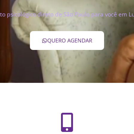
o psicológico direto de São Paulo para você em L
QUERO AGENDAR