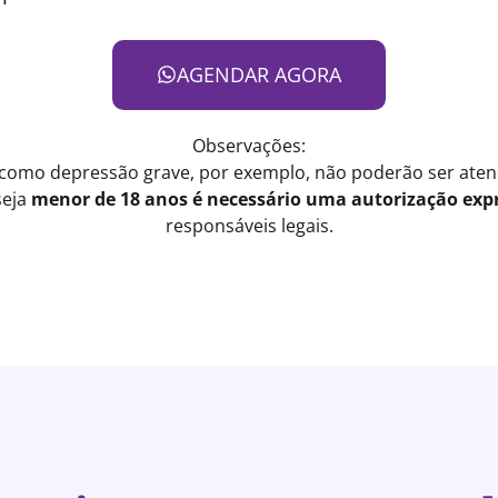
AGENDAR AGORA
Observações:
 como depressão grave, por exemplo, não poderão ser atend
seja
menor de 18 anos é necessário uma autorização expr
responsáveis legais.