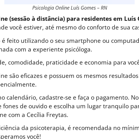
Psicologia Online Luís Gomes – RN
ine (sessão à distância) para residentes em Luí
nde você estiver, até mesmo do conforto de sua ca
é feito utilizando o seu smartphone ou computad
ada com a experiente psicóloga.
de, comodidade, praticidade e economia para você
line são eficazes e possuem os mesmos resultados
sencialmente.
o calendário, cadastre-se e faça o pagamento. No 
 fones de ouvido e escolha um lugar tranquilo par
ne com a Cecília Freytas.
iciência da psicoterapia, é recomendada no mínim
speramos você!