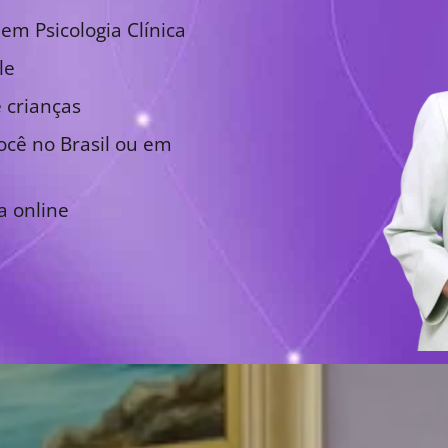
em Psicologia Clínica
le
 crianças
cê no Brasil ou em
a online