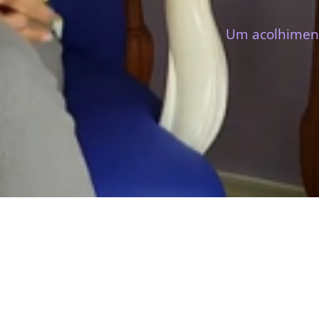
Um acolhiment