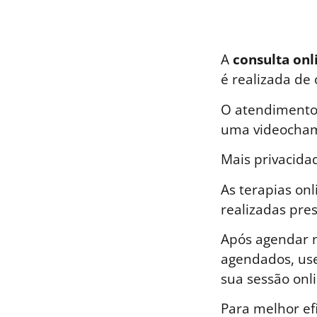
A
consulta onl
é realizada de
O atendimento 
uma videocham
Mais privacida
As terapias on
realizadas pre
Após agendar n
agendados, use
sua sessão onli
Para melhor ef