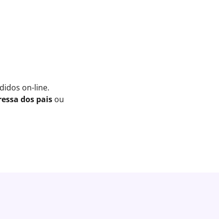
idos on-line.
essa dos pais
ou