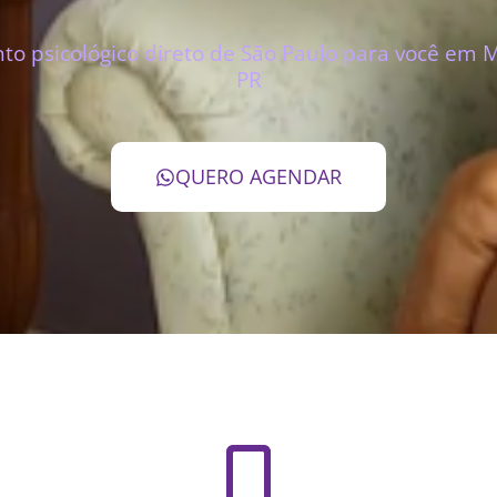
o psicológico direto de São Paulo para você em M
PR
QUERO AGENDAR