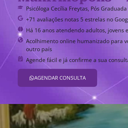
Psicóloga Cecília Freytas, Pós Graduada 
+71 avaliações notas 5 estrelas no Goog
Há 16 anos atendendo adultos, jovens e
Acolhimento online humanizado para vo
outro país
Agende fácil e já confirme a sua consult
AGENDAR CONSULTA