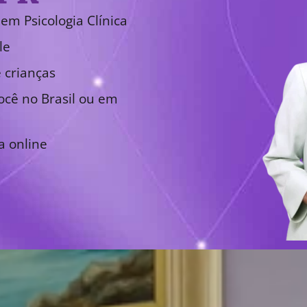
em Psicologia Clínica
le
 crianças
cê no Brasil ou em
a online