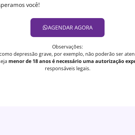
speramos você!
AGENDAR AGORA
Observações:
 como depressão grave, por exemplo, não poderão ser atend
seja
menor de 18 anos é necessário uma autorização expr
responsáveis legais.