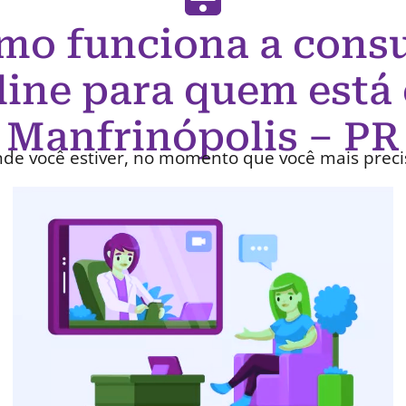
mo funciona a consu
line para quem está
Manfrinópolis – PR
de você estiver, no momento que você mais preci