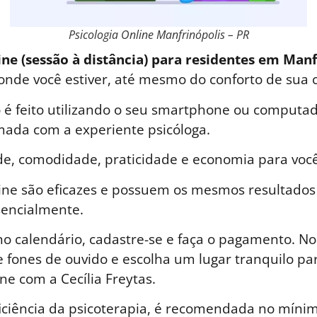
Psicologia Online Manfrinópolis – PR
ine (sessão à distância) para residentes em Manf
 onde você estiver, até mesmo do conforto de sua 
é feito utilizando o seu smartphone ou computad
ada com a experiente psicóloga.
de, comodidade, praticidade e economia para você
line são eficazes e possuem os mesmos resultados
sencialmente.
o calendário, cadastre-se e faça o pagamento. No 
 fones de ouvido e escolha um lugar tranquilo par
ne com a Cecília Freytas.
iciência da psicoterapia, é recomendada no mínim