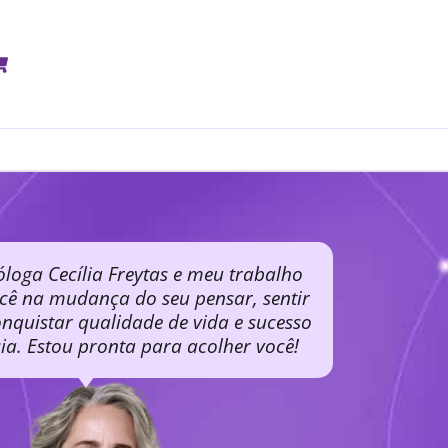
óloga Cecília Freytas e meu trabalho
ocê na mudança do seu pensar, sentir
nquistar qualidade de vida e sucesso
cia. Estou pronta para acolher você!