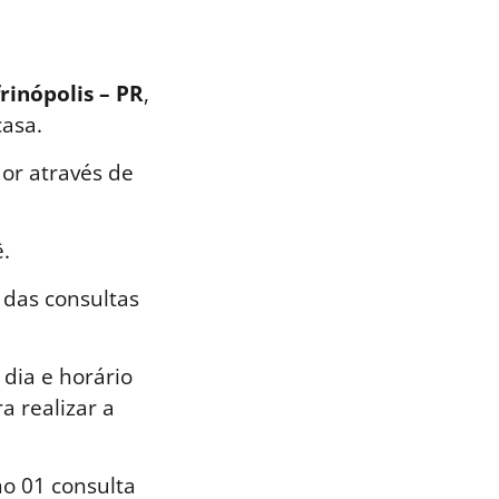
rinópolis – PR
,
casa.
or através de
.
 das consultas
dia e horário
a realizar a
o 01 consulta