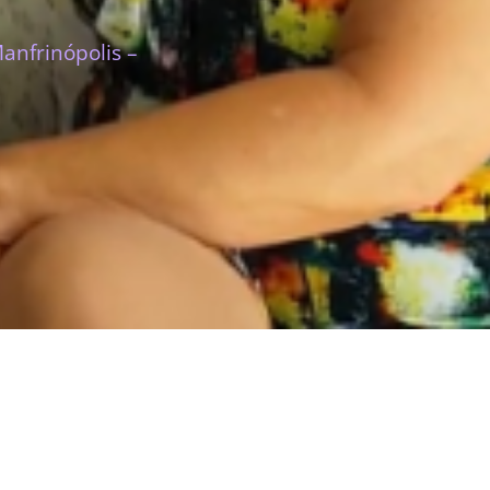
anfrinópolis –