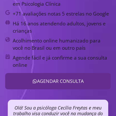
em Psicologia Clínica
+71 avaliações notas 5 estrelas no Google
Há 16 anos atendendo adultos, jovens e
crianças
Acolhimento online humanizado para
você no Brasil ou em outro país
Agende fácil e já confirme a sua consulta
online
AGENDAR CONSULTA
Olá! Sou a psicóloga Cecília Freytas e meu
trabalho visa conduzir você na mudança do