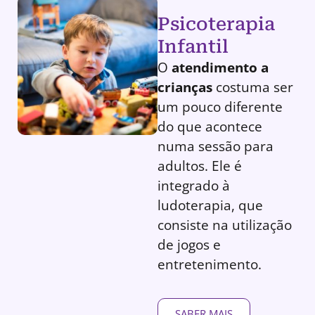
Psicoterapia
Infantil
O
atendimento a
crianças
costuma ser
um pouco diferente
do que acontece
numa sessão para
adultos. Ele é
integrado à
ludoterapia, que
consiste na utilização
de jogos e
entretenimento.
SABER MAIS