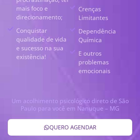
mais foco e
Crenças
direcionamento;
Limitantes
Conquistar
Dependência
qualidade de vida
Química
e sucesso na sua
E outros
existência!
problemas
emocionais
Um acolhimento psicológico direto de São
Paulo para você em Nanuque – MG
QUERO AGENDAR