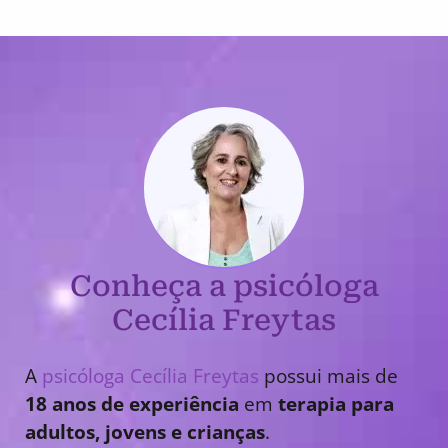
Conheça a psicóloga
Cecília Freytas
A
psicóloga Cecília Freytas
possui mais de
18 anos de experiência
em
terapia para
adultos, jovens e crianças
.