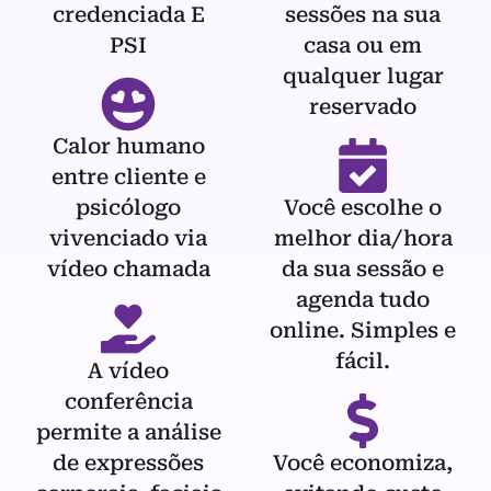
credenciada E
sessões na sua
PSI
casa ou em
qualquer lugar
reservado
Calor humano
entre cliente e
psicólogo
Você escolhe o
vivenciado via
melhor dia/hora
vídeo chamada
da sua sessão e
agenda tudo
online. Simples e
fácil.
A vídeo
conferência
permite a análise
de expressões
Você economiza,