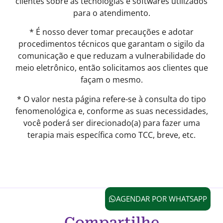
clientes sobre as tecnologias e softwares utilizados
para o atendimento.
* É nosso dever tomar precauções e adotar
procedimentos técnicos que garantam o sigilo da
comunicação e que reduzam a vulnerabilidade do
meio eletrônico, então solicitamos aos clientes que
façam o mesmo.
* O valor nesta página refere-se à consulta do tipo
fenomenológica e, conforme as suas necessidades,
você poderá ser direcionado(a) para fazer uma
terapia mais específica como TCC, breve, etc.
AGENDAR POR WHATSAPP
Compartilhe