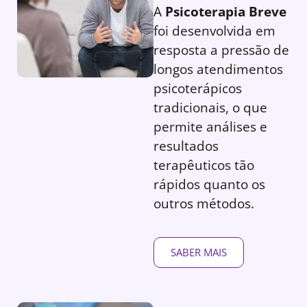
A
Psicoterapia Breve
foi desenvolvida em
resposta a pressão de
longos atendimentos
psicoterápicos
tradicionais, o que
permite análises e
resultados
terapêuticos tão
rápidos quanto os
outros métodos.
SABER MAIS