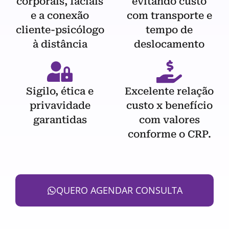
corporais, faciais
evitando custo
e a conexão
com transporte e
cliente-psicólogo
tempo de
à distância
deslocamento
Sigilo, ética e
Excelente relação
privavidade
custo x benefício
garantidas
com valores
conforme o CRP.
QUERO AGENDAR CONSULTA