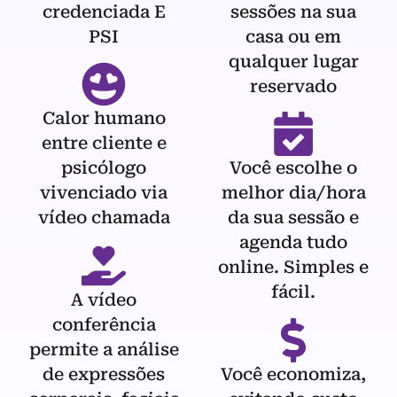
credenciada E
sessões na sua
PSI
casa ou em
qualquer lugar
reservado
Calor humano
entre cliente e
psicólogo
Você escolhe o
vivenciado via
melhor dia/hora
vídeo chamada
da sua sessão e
agenda tudo
online. Simples e
fácil.
A vídeo
conferência
permite a análise
de expressões
Você economiza,