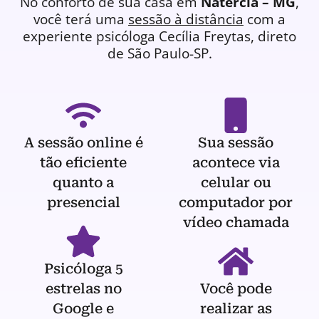
No conforto de sua casa em
Natércia – MG
,
você terá uma
sessão à distância
com a
experiente
psicóloga
Cecília Freytas, direto
de São Paulo-SP.
A sessão online é
Sua sessão
tão eficiente
acontece via
quanto a
celular ou
presencial
computador por
vídeo chamada
Psicóloga 5
estrelas no
Você pode
Google e
realizar as