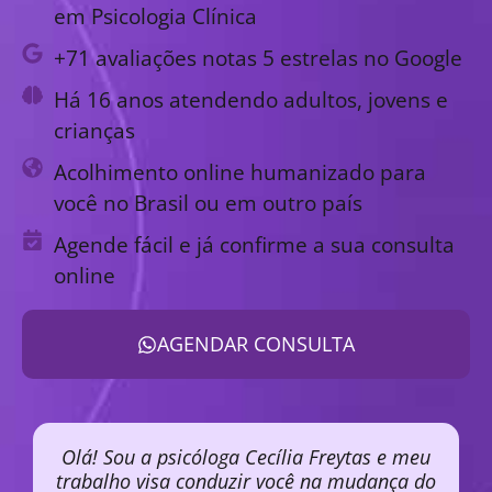
em Psicologia Clínica
+71 avaliações notas 5 estrelas no Google
Há 16 anos atendendo adultos, jovens e
crianças
Acolhimento online humanizado para
você no Brasil ou em outro país
Agende fácil e já confirme a sua consulta
online
AGENDAR CONSULTA
Olá! Sou a psicóloga Cecília Freytas e meu
trabalho visa conduzir você na mudança do