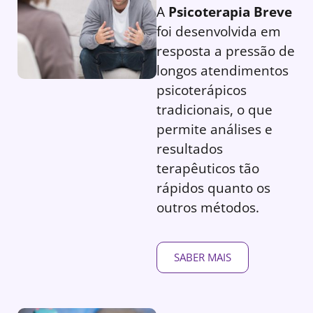
A
Psicoterapia Breve
foi desenvolvida em
resposta a pressão de
longos atendimentos
psicoterápicos
tradicionais, o que
permite análises e
resultados
terapêuticos tão
rápidos quanto os
outros métodos.
SABER MAIS