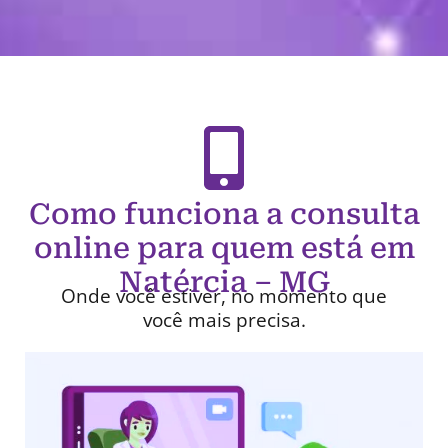
Como funciona a consulta
online para quem está em
Natércia – MG
Onde você estiver, no momento que
você mais precisa.