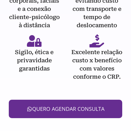
corporais, faciais
evitando custo
e a conexão
com transporte e
cliente-psicólogo
tempo de
à distância
deslocamento
Sigilo, ética e
Excelente relação
privavidade
custo x benefício
garantidas
com valores
conforme o CRP.
QUERO AGENDAR CONSULTA