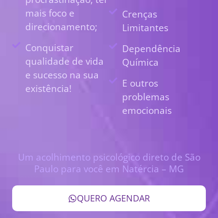
mais foco e
Crenças
direcionamento;
Limitantes
Conquistar
Dependência
qualidade de vida
Química
e sucesso na sua
E outros
existência!
problemas
emocionais
Um acolhimento psicológico direto de São
Paulo para você em Natércia – MG
QUERO AGENDAR