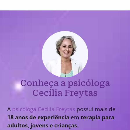
Conheça a psicóloga
Cecília Freytas
A
psicóloga Cecília Freytas
possui mais de
18 anos de experiência
em
terapia para
adultos, jovens e crianças
.