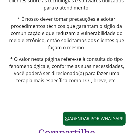
clientes sobre as tecnologias e softwares utilizados
para o atendimento.
* É nosso dever tomar precauções e adotar
procedimentos técnicos que garantam o sigilo da
comunicação e que reduzam a vulnerabilidade do
meio eletrônico, então solicitamos aos clientes que
façam o mesmo.
* O valor nesta página refere-se à consulta do tipo
fenomenológica e, conforme as suas necessidades,
você poderá ser direcionado(a) para fazer uma
terapia mais específica como TCC, breve, etc.
AGENDAR POR WHATSAPP
Compartilhe