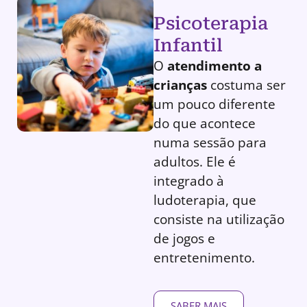
Psicoterapia
Infantil
O
atendimento a
crianças
costuma ser
um pouco diferente
do que acontece
numa sessão para
adultos. Ele é
integrado à
ludoterapia, que
consiste na utilização
de jogos e
entretenimento.
SABER MAIS