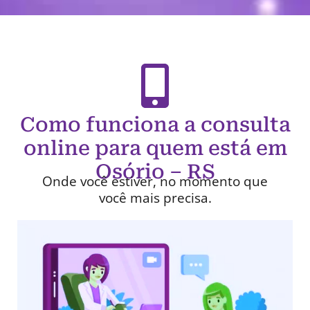
Como funciona a consulta
online para quem está em
Osório – RS
Onde você estiver, no momento que
você mais precisa.