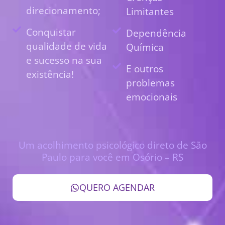
direcionamento;
Limitantes
Conquistar
Dependência
qualidade de vida
Química
e sucesso na sua
E outros
existência!
problemas
emocionais
Um acolhimento psicológico direto de São
Paulo para você em Osório – RS
QUERO AGENDAR