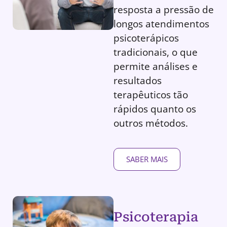
resposta a pressão de
longos atendimentos
psicoterápicos
tradicionais, o que
permite análises e
resultados
terapêuticos tão
rápidos quanto os
outros métodos.
SABER MAIS
Psicoterapia