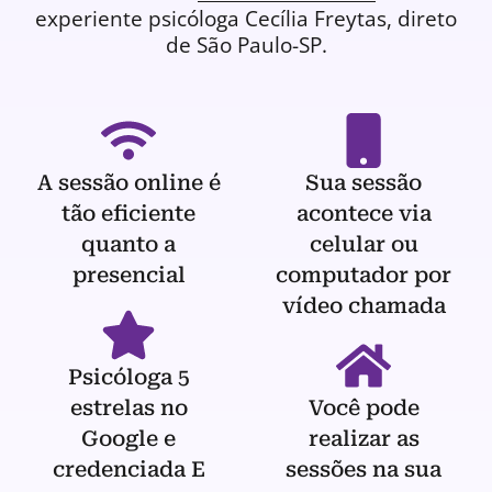
experiente
psicóloga
Cecília Freytas, direto
de São Paulo-SP.
A sessão online é
Sua sessão
tão eficiente
acontece via
quanto a
celular ou
presencial
computador por
vídeo chamada
Psicóloga 5
estrelas no
Você pode
Google e
realizar as
credenciada E
sessões na sua