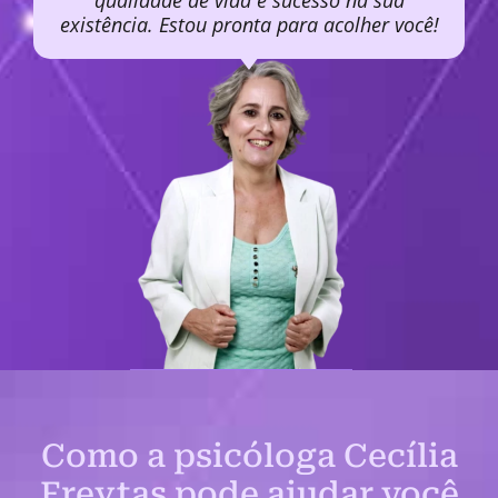
qualidade de vida e sucesso na sua
existência. Estou pronta para acolher você!
Como a psicóloga Cecília
Freytas pode ajudar você