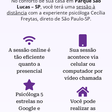
No conforto de sua casa em
Parque São
Lucas – SP
, você terá uma
sessão à
distância
com a experiente
psicóloga
Cecília
Freytas, direto de São Paulo-SP.
A sessão online é
Sua sessão
tão eficiente
acontece via
quanto a
celular ou
presencial
computador por
vídeo chamada
Psicóloga 5
estrelas no
Você pode
Google e
realizar as