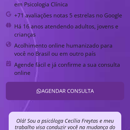
em Psicologia Clínica
+71 avaliações notas 5 estrelas no Google
Há 16 anos atendendo adultos, jovens e
crianças
Acolhimento online humanizado para
você no Brasil ou em outro país
Agende fácil e já confirme a sua consulta
online
AGENDAR CONSULTA
Olá! Sou a psicóloga Cecília Freytas e meu
trabalho visa conduzir você na mudança do