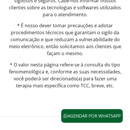
sigilosos e seguros. Cabe-nos informar nossos
clientes sobre as tecnologias e softwares utilizados
para o atendimento.
* É nosso dever tomar precauções e adotar
procedimentos técnicos que garantam o sigilo da
comunicação e que reduzam a vulnerabilidade do
meio eletrônico, então solicitamos aos clientes que
façam o mesmo.
* O valor nesta página refere-se à consulta do tipo
fenomenológica e, conforme as suas necessidades,
você poderá ser direcionado(a) para fazer uma
terapia mais específica como TCC, breve, etc.
AGENDAR POR WHATSAPP