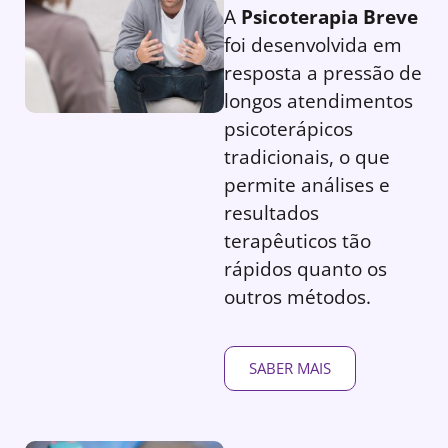
A
Psicoterapia Breve
foi desenvolvida em
resposta a pressão de
longos atendimentos
psicoterápicos
tradicionais, o que
permite análises e
resultados
terapêuticos tão
rápidos quanto os
outros métodos.
SABER MAIS