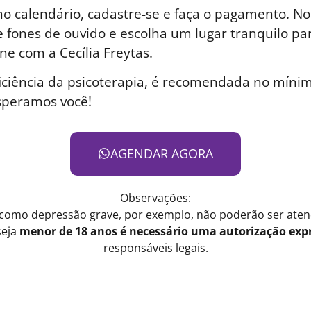
o calendário, cadastre-se e faça o pagamento. No 
 fones de ouvido e escolha um lugar tranquilo par
ne com a Cecília Freytas.
iciência da psicoterapia, é recomendada no mínim
speramos você!
AGENDAR AGORA
Observações:
 como depressão grave, por exemplo, não poderão ser atend
seja
menor de 18 anos é necessário uma autorização expr
responsáveis legais.