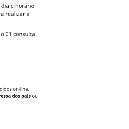
dia e horário
a realizar a
o 01 consulta
idos on-line.
essa dos pais
ou