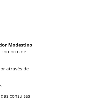
ador Modestino
 conforto de
or através de
.
 das consultas