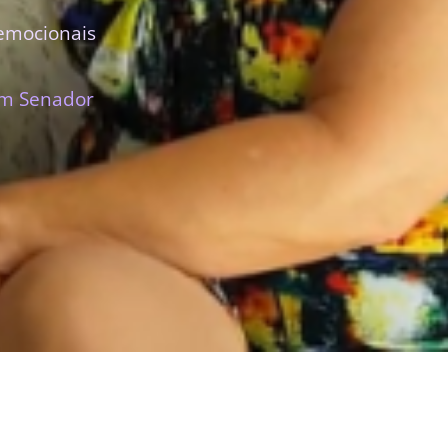
emocionais
em Senador