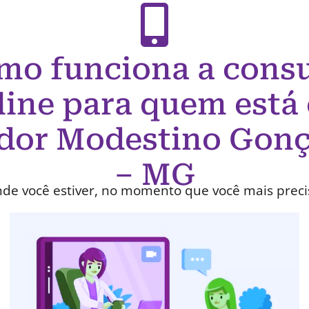
mo funciona a consu
line para quem está
dor Modestino Gonç
– MG
de você estiver, no momento que você mais preci