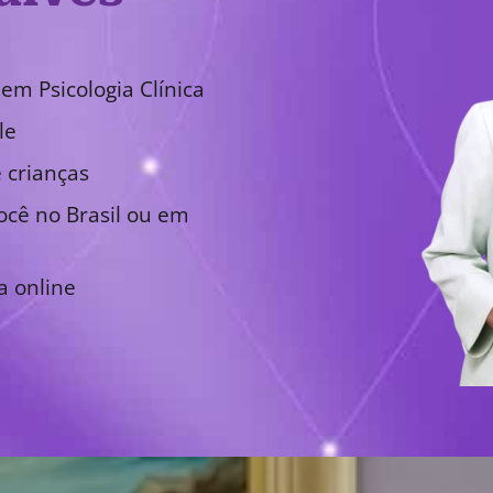
em Psicologia Clínica
le
 crianças
cê no Brasil ou em
a online