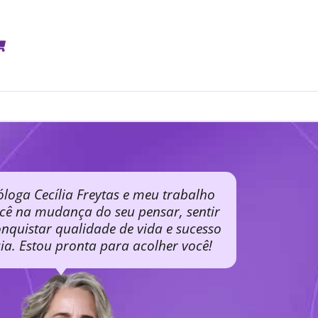
óloga Cecília Freytas e meu trabalho
ocê na mudança do seu pensar, sentir
nquistar qualidade de vida e sucesso
cia. Estou pronta para acolher você!