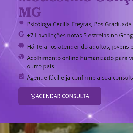
MG
Psicóloga Cecília Freytas, Pós Graduada 
+71 avaliações notas 5 estrelas no Goog
Há 16 anos atendendo adultos, jovens e
Acolhimento online humanizado para vo
outro país
Agende fácil e já confirme a sua consult
AGENDAR CONSULTA