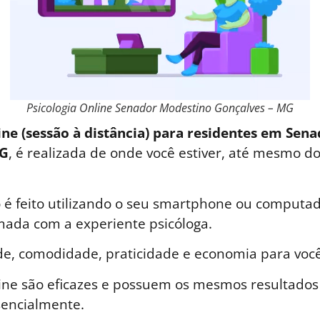
Psicologia Online Senador Modestino Gonçalves – MG
ine (sessão à distância) para residentes em Sen
MG
, é realizada de onde você estiver, até mesmo do
é feito utilizando o seu smartphone ou computad
ada com a experiente psicóloga.
de, comodidade, praticidade e economia para você
line são eficazes e possuem os mesmos resultados
sencialmente.