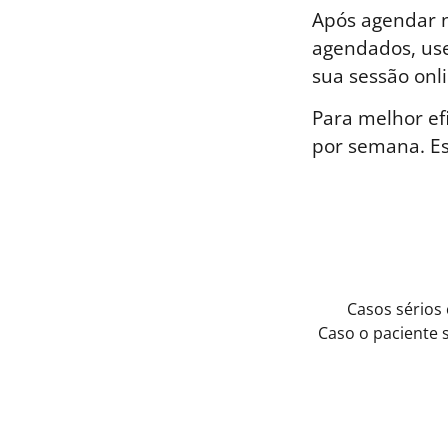
Após agendar n
agendados, use
sua sessão onli
Para melhor ef
por semana. E
Casos sérios
Caso o paciente 