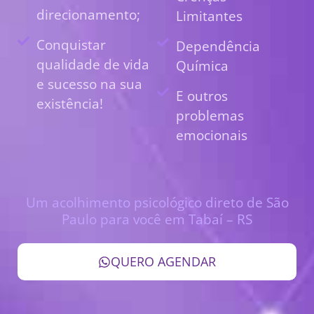
direcionamento;
Limitantes
Conquistar
Dependência
qualidade de vida
Química
e sucesso na sua
E outros
existência!
problemas
emocionais
Um acolhimento psicológico direto de São
Paulo para você em Tabaí – RS
QUERO AGENDAR