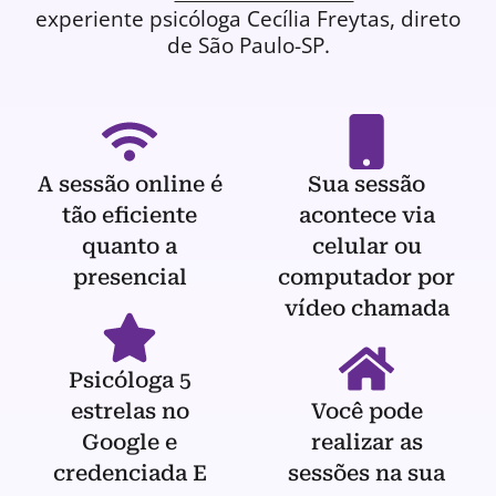
experiente
psicóloga
Cecília Freytas, direto
de São Paulo-SP.
A sessão online é
Sua sessão
tão eficiente
acontece via
quanto a
celular ou
presencial
computador por
vídeo chamada
Psicóloga 5
estrelas no
Você pode
Google e
realizar as
credenciada E
sessões na sua