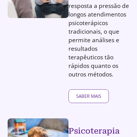
resposta a pressão de
longos atendimentos
psicoterápicos
tradicionais, o que
permite análises e
resultados
terapêuticos tão
rápidos quanto os
outros métodos.
SABER MAIS
Psicoterapia