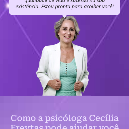
qualidade de vida e sucesso na sua
existência. Estou pronta para acolher você!
Como a psicóloga Cecília
Freytas pode ajudar você